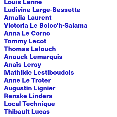
Louis Lanne
Ludivine Large-Bessette
Amalia Laurent
Victoria Le Boloc'h-Salama
Anna Le Corno
Tommy Lecot
Thomas Lelouch
Anouck Lemarquis
Anaïs Leroy
Mathilde Lestiboudois
Anne Le Troter
Augustin Lignier
Renske Linders
Local Technique
Thibault Lucas