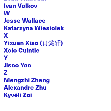
Ivan Volkov
W
Jesse Wallace
Katarzyna Wiesiolek
X
Yixuan Xiao (肖懿轩)
Xolo Cuintle
Y
Jisoo Yoo
Z
Mengzhi Zheng
Alexandre Zhu
Kyvèli Zoi