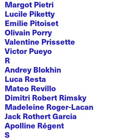
Margot Pietri
Lucile Piketty
Emilie Pitoiset
Olivain Porry
Valentine Prissette
Victor Pueyo
R
Andrey Blokhin
Luca Resta
Mateo Revillo
Dimitri Robert Rimsky
Madeleine Roger-Lacan
Jack Rothert Garcia
Apolline Régent
S