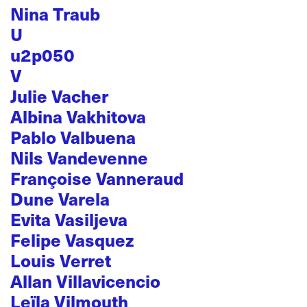
Nina Traub
U
u2p050
V
Julie Vacher
Albina Vakhitova
Pablo Valbuena
Nils Vandevenne
Françoise Vanneraud
Dune Varela
Evita Vasiljeva
Felipe Vasquez
Louis Verret
Allan Villavicencio
Leïla Vilmouth