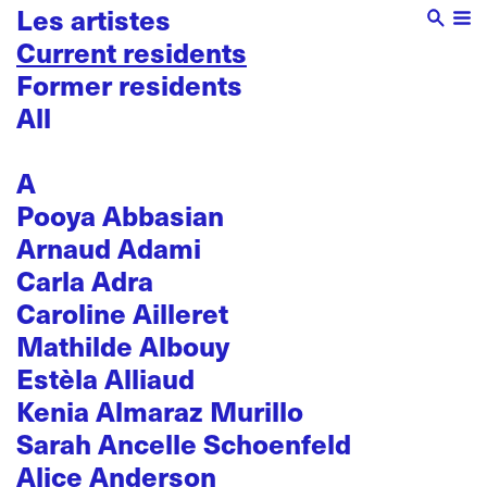
Les artistes
Current residents
Former residents
All
A
Pooya Abbasian
Arnaud Adami
Carla Adra
Caroline Ailleret
Mathilde Albouy
Estèla Alliaud
Kenia Almaraz Murillo
Sarah Ancelle Schoenfeld
Alice Anderson