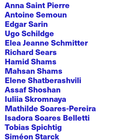
Anna Saint Pierre
Antoine Semoun
Edgar Sarin
Ugo Schildge
Elea Jeanne Schmitter
Richard Sears
Hamid Shams
Mahsan Shams
Elene Shatberashvili
Assaf Shoshan
Iuliia Skromnaya
Mathilde Soares-Pereira
Isadora Soares Belletti
Tobias Spichtig
Siméon Starck