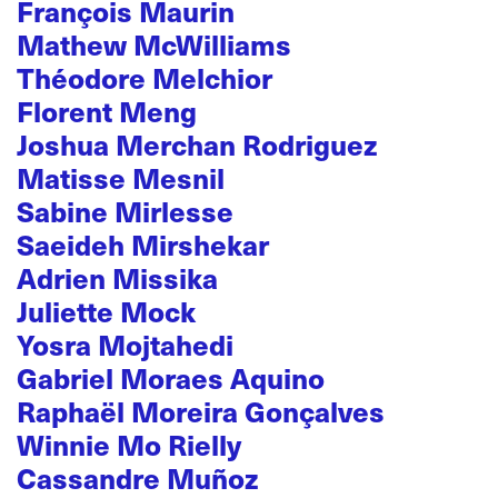
François Maurin
Mathew McWilliams
Théodore Melchior
Florent Meng
Joshua Merchan Rodriguez
Matisse Mesnil
Sabine Mirlesse
Saeideh Mirshekar
Adrien Missika
Juliette Mock
Yosra Mojtahedi
Gabriel Moraes Aquino
Raphaël Moreira Gonçalves
Winnie Mo Rielly
Cassandre Muñoz