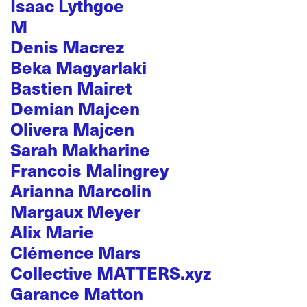
Isaac Lythgoe
M
Denis Macrez
Beka Magyarlaki
Bastien Mairet
Demian Majcen
Olivera Majcen
Sarah Makharine
Francois Malingrey
Arianna Marcolin
Margaux Meyer
Alix Marie
Clémence Mars
Collective MATTERS.xyz
Garance Matton