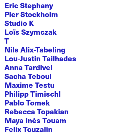
Eric Stephany
Pier Stockholm
Studio K
Loïs Szymczak
T
Nils Alix-Tabeling
Lou-Justin Tailhades
Anna Tardivel
Sacha Teboul
Maxime Testu
Philipp Timischl
Pablo Tomek
Rebecca Topakian
Maya Inès Touam
Felix Touzalin