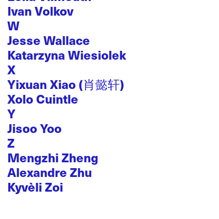
Ivan Volkov
W
Jesse Wallace
Katarzyna Wiesiolek
X
Yixuan Xiao (肖懿轩)
Xolo Cuintle
Y
Jisoo Yoo
Z
Mengzhi Zheng
Alexandre Zhu
Kyvèli Zoi