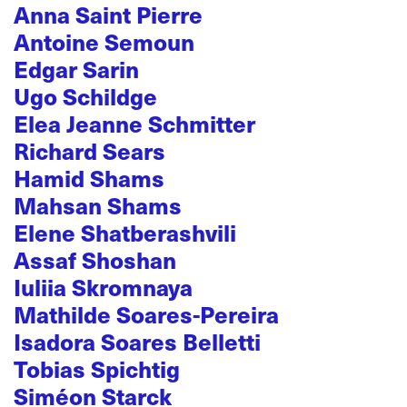
Anna Saint Pierre
Antoine Semoun
Edgar Sarin
Ugo Schildge
Elea Jeanne Schmitter
Richard Sears
Hamid Shams
Mahsan Shams
Elene Shatberashvili
Assaf Shoshan
Iuliia Skromnaya
Mathilde Soares-Pereira
Isadora Soares Belletti
Tobias Spichtig
Siméon Starck