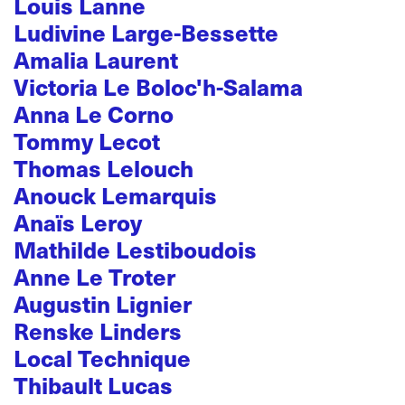
Louis Lanne
Ludivine Large-Bessette
Amalia Laurent
Victoria Le Boloc'h-Salama
Anna Le Corno
Tommy Lecot
Thomas Lelouch
Anouck Lemarquis
Anaïs Leroy
Mathilde Lestiboudois
Anne Le Troter
Augustin Lignier
Renske Linders
Local Technique
Thibault Lucas