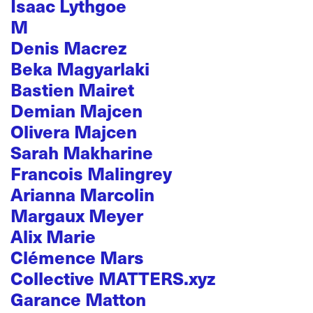
Isaac Lythgoe
M
Denis Macrez
Beka Magyarlaki
Bastien Mairet
Demian Majcen
Olivera Majcen
Sarah Makharine
Francois Malingrey
Arianna Marcolin
Margaux Meyer
Alix Marie
Clémence Mars
Collective MATTERS.xyz
Garance Matton