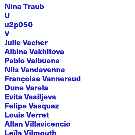
Nina Traub
U
u2p050
V
Julie Vacher
Albina Vakhitova
Pablo Valbuena
Nils Vandevenne
Françoise Vanneraud
Dune Varela
Evita Vasiljeva
Felipe Vasquez
Louis Verret
Allan Villavicencio
Leïla Vilmouth