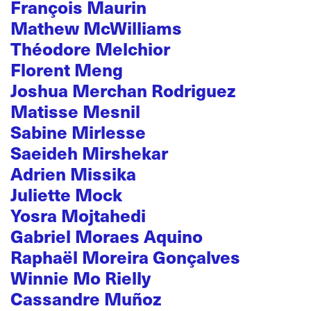
François Maurin
Mathew McWilliams
Théodore Melchior
Florent Meng
Joshua Merchan Rodriguez
Matisse Mesnil
Sabine Mirlesse
Saeideh Mirshekar
Adrien Missika
Juliette Mock
Yosra Mojtahedi
Gabriel Moraes Aquino
Raphaël Moreira Gonçalves
Winnie Mo Rielly
Cassandre Muñoz