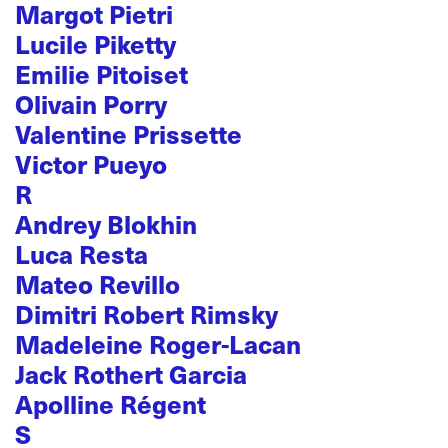
Margot Pietri
Lucile Piketty
Emilie Pitoiset
Olivain Porry
Valentine Prissette
Victor Pueyo
R
Andrey Blokhin
Luca Resta
Mateo Revillo
Dimitri Robert Rimsky
Madeleine Roger-Lacan
Jack Rothert Garcia
Apolline Régent
S