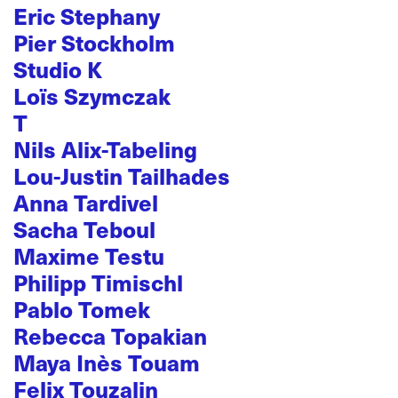
Eric Stephany
Pier Stockholm
Studio K
Loïs Szymczak
T
Nils Alix-Tabeling
Lou-Justin Tailhades
Anna Tardivel
Sacha Teboul
Maxime Testu
Philipp Timischl
Pablo Tomek
Rebecca Topakian
Maya Inès Touam
Felix Touzalin