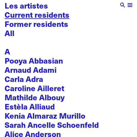
Les artistes
Current residents
Former residents
All
A
Pooya Abbasian
Arnaud Adami
Carla Adra
Caroline Ailleret
Mathilde Albouy
Estèla Alliaud
Kenia Almaraz Murillo
Sarah Ancelle Schoenfeld
Alice Anderson