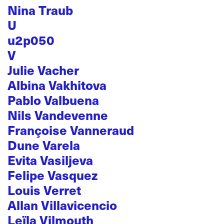
Nina Traub
U
u2p050
V
Julie Vacher
Albina Vakhitova
Pablo Valbuena
Nils Vandevenne
Françoise Vanneraud
Dune Varela
Evita Vasiljeva
Felipe Vasquez
Louis Verret
Allan Villavicencio
Leïla Vilmouth