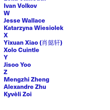
Ivan Volkov
W
Jesse Wallace
Katarzyna Wiesiolek
X
Yixuan Xiao (肖懿轩)
Xolo Cuintle
Y
Jisoo Yoo
Z
Mengzhi Zheng
Alexandre Zhu
Kyvèli Zoi