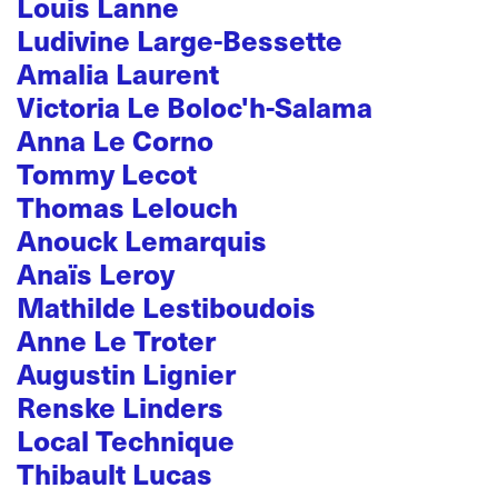
Louis Lanne
Ludivine Large-Bessette
Amalia Laurent
Victoria Le Boloc'h-Salama
Anna Le Corno
Tommy Lecot
Thomas Lelouch
Anouck Lemarquis
Anaïs Leroy
Mathilde Lestiboudois
Anne Le Troter
Augustin Lignier
Renske Linders
Local Technique
Thibault Lucas