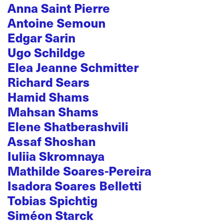
Anna Saint Pierre
Antoine Semoun
Edgar Sarin
Ugo Schildge
Elea Jeanne Schmitter
Richard Sears
Hamid Shams
Mahsan Shams
Elene Shatberashvili
Assaf Shoshan
Iuliia Skromnaya
Mathilde Soares-Pereira
Isadora Soares Belletti
Tobias Spichtig
Siméon Starck