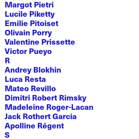
Margot Pietri
Lucile Piketty
Emilie Pitoiset
Olivain Porry
Valentine Prissette
Victor Pueyo
R
Andrey Blokhin
Luca Resta
Mateo Revillo
Dimitri Robert Rimsky
Madeleine Roger-Lacan
Jack Rothert Garcia
Apolline Régent
S