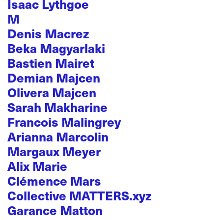
Isaac Lythgoe
M
Denis Macrez
Beka Magyarlaki
Bastien Mairet
Demian Majcen
Olivera Majcen
Sarah Makharine
Francois Malingrey
Arianna Marcolin
Margaux Meyer
Alix Marie
Clémence Mars
Collective MATTERS.xyz
Garance Matton