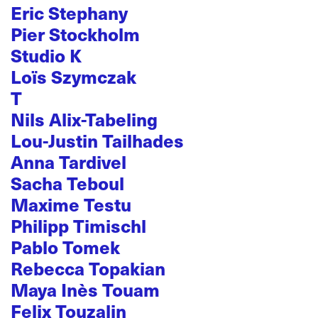
Eric Stephany
Pier Stockholm
Studio K
Loïs Szymczak
T
Nils Alix-Tabeling
Lou-Justin Tailhades
Anna Tardivel
Sacha Teboul
Maxime Testu
Philipp Timischl
Pablo Tomek
Rebecca Topakian
Maya Inès Touam
Felix Touzalin