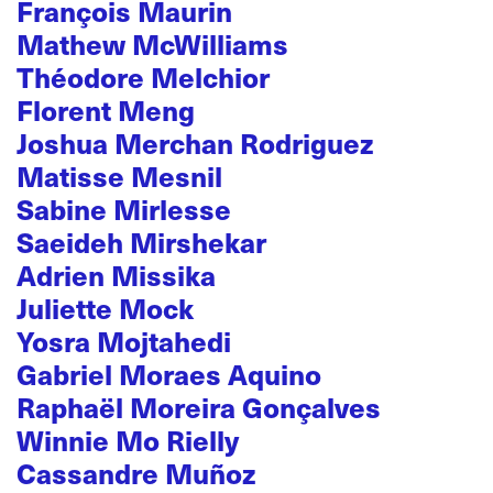
François Maurin
Mathew McWilliams
Théodore Melchior
Florent Meng
Joshua Merchan Rodriguez
Matisse Mesnil
Sabine Mirlesse
Saeideh Mirshekar
Adrien Missika
Juliette Mock
Yosra Mojtahedi
Gabriel Moraes Aquino
Raphaël Moreira Gonçalves
Winnie Mo Rielly
Cassandre Muñoz