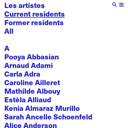
Les artistes
Current residents
Former residents
All
A
Pooya Abbasian
Arnaud Adami
Carla Adra
Caroline Ailleret
Mathilde Albouy
Estèla Alliaud
Kenia Almaraz Murillo
Sarah Ancelle Schoenfeld
Alice Anderson