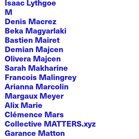
Isaac Lythgoe
M
Denis Macrez
Beka Magyarlaki
Bastien Mairet
Demian Majcen
Olivera Majcen
Sarah Makharine
Francois Malingrey
Arianna Marcolin
Margaux Meyer
Alix Marie
Clémence Mars
Collective MATTERS.xyz
Garance Matton