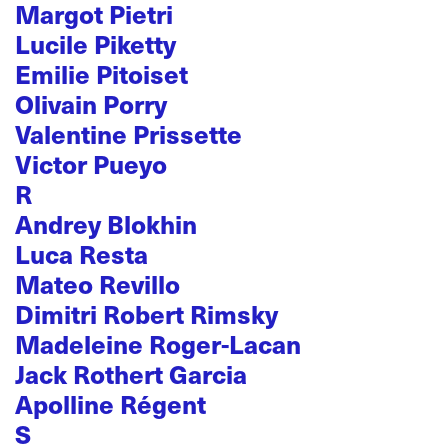
Margot Pietri
Lucile Piketty
Emilie Pitoiset
Olivain Porry
Valentine Prissette
Victor Pueyo
R
Andrey Blokhin
Luca Resta
Mateo Revillo
Dimitri Robert Rimsky
Madeleine Roger-Lacan
Jack Rothert Garcia
Apolline Régent
S