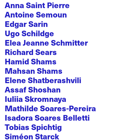
Anna Saint Pierre
Antoine Semoun
Edgar Sarin
Ugo Schildge
Elea Jeanne Schmitter
Richard Sears
Hamid Shams
Mahsan Shams
Elene Shatberashvili
Assaf Shoshan
Iuliia Skromnaya
Mathilde Soares-Pereira
Isadora Soares Belletti
Tobias Spichtig
Siméon Starck