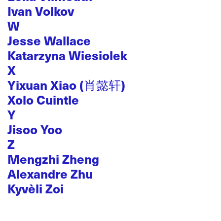
Ivan Volkov
W
Jesse Wallace
Katarzyna Wiesiolek
X
Yixuan Xiao (肖懿轩)
Xolo Cuintle
Y
Jisoo Yoo
Z
Mengzhi Zheng
Alexandre Zhu
Kyvèli Zoi