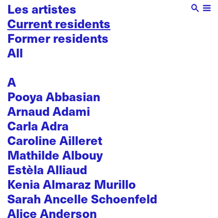
Les artistes
Current residents
Former residents
All
A
Pooya Abbasian
Arnaud Adami
Carla Adra
Caroline Ailleret
Mathilde Albouy
Estèla Alliaud
Kenia Almaraz Murillo
Sarah Ancelle Schoenfeld
Alice Anderson