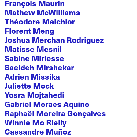
François Maurin
Mathew McWilliams
Théodore Melchior
Florent Meng
Joshua Merchan Rodriguez
Matisse Mesnil
Sabine Mirlesse
Saeideh Mirshekar
Adrien Missika
Juliette Mock
Yosra Mojtahedi
Gabriel Moraes Aquino
Raphaël Moreira Gonçalves
Winnie Mo Rielly
Cassandre Muñoz