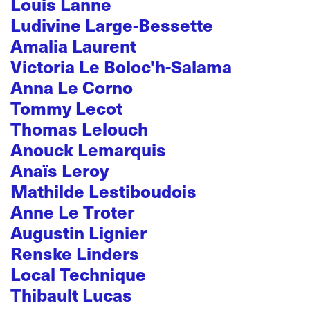
Louis Lanne
Ludivine Large-Bessette
Amalia Laurent
Victoria Le Boloc'h-Salama
Anna Le Corno
Tommy Lecot
Thomas Lelouch
Anouck Lemarquis
Anaïs Leroy
Mathilde Lestiboudois
Anne Le Troter
Augustin Lignier
Renske Linders
Local Technique
Thibault Lucas