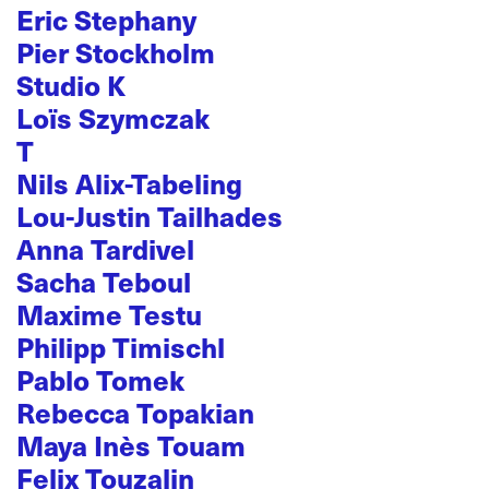
Eric Stephany
Pier Stockholm
Studio K
Loïs Szymczak
T
Nils Alix-Tabeling
Lou-Justin Tailhades
Anna Tardivel
Sacha Teboul
Maxime Testu
Philipp Timischl
Pablo Tomek
Rebecca Topakian
Maya Inès Touam
Felix Touzalin