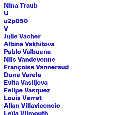
Nina Traub
U
u2p050
V
Julie Vacher
Albina Vakhitova
Pablo Valbuena
Nils Vandevenne
Françoise Vanneraud
Dune Varela
Evita Vasiljeva
Felipe Vasquez
Louis Verret
Allan Villavicencio
Leïla Vilmouth