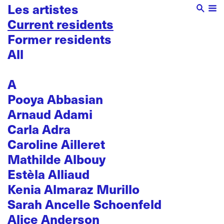
Les artistes
Current residents
Former residents
All
A
Pooya Abbasian
Arnaud Adami
Carla Adra
Caroline Ailleret
Mathilde Albouy
Estèla Alliaud
Kenia Almaraz Murillo
Sarah Ancelle Schoenfeld
Alice Anderson