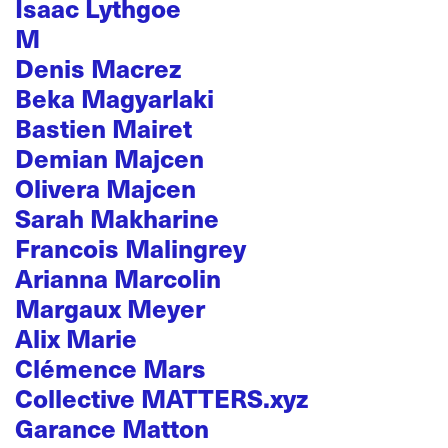
Isaac Lythgoe
M
Denis Macrez
Beka Magyarlaki
Bastien Mairet
Demian Majcen
Olivera Majcen
Sarah Makharine
Francois Malingrey
Arianna Marcolin
Margaux Meyer
Alix Marie
Clémence Mars
Collective MATTERS.xyz
Garance Matton