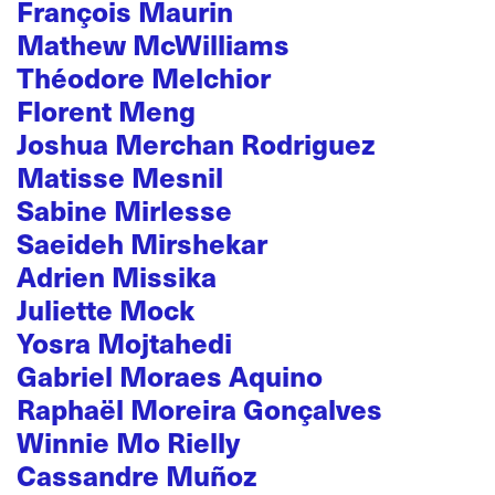
François Maurin
Mathew McWilliams
Théodore Melchior
Florent Meng
Joshua Merchan Rodriguez
Matisse Mesnil
Sabine Mirlesse
Saeideh Mirshekar
Adrien Missika
Juliette Mock
Yosra Mojtahedi
Gabriel Moraes Aquino
Raphaël Moreira Gonçalves
Winnie Mo Rielly
Cassandre Muñoz