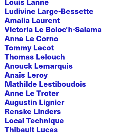
Louis Lanne
Ludivine Large-Bessette
Amalia Laurent
Victoria Le Boloc'h-Salama
Anna Le Corno
Tommy Lecot
Thomas Lelouch
Anouck Lemarquis
Anaïs Leroy
Mathilde Lestiboudois
Anne Le Troter
Augustin Lignier
Renske Linders
Local Technique
Thibault Lucas