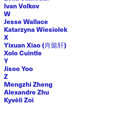
Ivan Volkov
W
Jesse Wallace
Katarzyna Wiesiolek
X
Yixuan Xiao (肖懿轩)
Xolo Cuintle
Y
Jisoo Yoo
Z
Mengzhi Zheng
Alexandre Zhu
Kyvèli Zoi