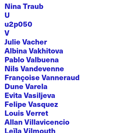
Nina Traub
U
u2p050
V
Julie Vacher
Albina Vakhitova
Pablo Valbuena
Nils Vandevenne
Françoise Vanneraud
Dune Varela
Evita Vasiljeva
Felipe Vasquez
Louis Verret
Allan Villavicencio
Leïla Vilmouth