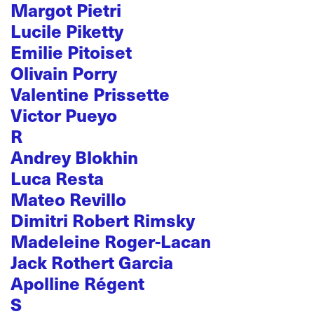
Margot Pietri
Lucile Piketty
Emilie Pitoiset
Olivain Porry
Valentine Prissette
Victor Pueyo
R
Andrey Blokhin
Luca Resta
Mateo Revillo
Dimitri Robert Rimsky
Madeleine Roger-Lacan
Jack Rothert Garcia
Apolline Régent
S