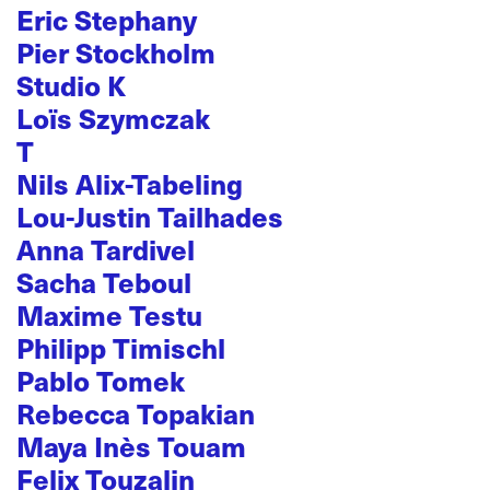
Eric Stephany
Pier Stockholm
Studio K
Loïs Szymczak
T
Nils Alix-Tabeling
Lou-Justin Tailhades
Anna Tardivel
Sacha Teboul
Maxime Testu
Philipp Timischl
Pablo Tomek
Rebecca Topakian
Maya Inès Touam
Felix Touzalin