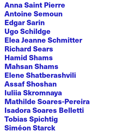
Anna Saint Pierre
Antoine Semoun
Edgar Sarin
Ugo Schildge
Elea Jeanne Schmitter
Richard Sears
Hamid Shams
Mahsan Shams
Elene Shatberashvili
Assaf Shoshan
Iuliia Skromnaya
Mathilde Soares-Pereira
Isadora Soares Belletti
Tobias Spichtig
Siméon Starck