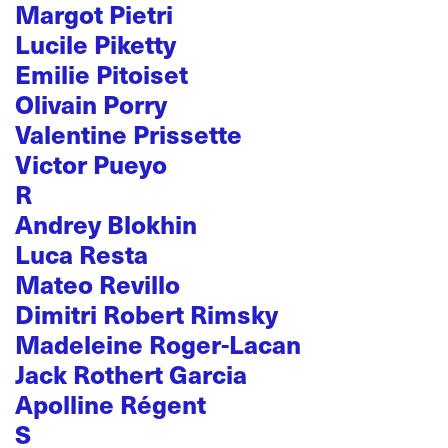
Margot Pietri
Lucile Piketty
Emilie Pitoiset
Olivain Porry
Valentine Prissette
Victor Pueyo
R
Andrey Blokhin
Luca Resta
Mateo Revillo
Dimitri Robert Rimsky
Madeleine Roger-Lacan
Jack Rothert Garcia
Apolline Régent
S