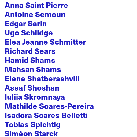
Anna Saint Pierre
Antoine Semoun
Edgar Sarin
Ugo Schildge
Elea Jeanne Schmitter
Richard Sears
Hamid Shams
Mahsan Shams
Elene Shatberashvili
Assaf Shoshan
Iuliia Skromnaya
Mathilde Soares-Pereira
Isadora Soares Belletti
Tobias Spichtig
Siméon Starck