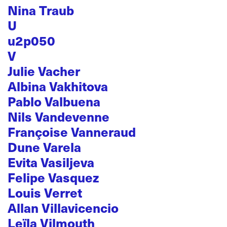
Nina Traub
U
u2p050
V
Julie Vacher
Albina Vakhitova
Pablo Valbuena
Nils Vandevenne
Françoise Vanneraud
Dune Varela
Evita Vasiljeva
Felipe Vasquez
Louis Verret
Allan Villavicencio
Leïla Vilmouth