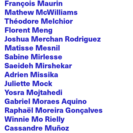
François Maurin
Mathew McWilliams
Théodore Melchior
Florent Meng
Joshua Merchan Rodriguez
Matisse Mesnil
Sabine Mirlesse
Saeideh Mirshekar
Adrien Missika
Juliette Mock
Yosra Mojtahedi
Gabriel Moraes Aquino
Raphaël Moreira Gonçalves
Winnie Mo Rielly
Cassandre Muñoz