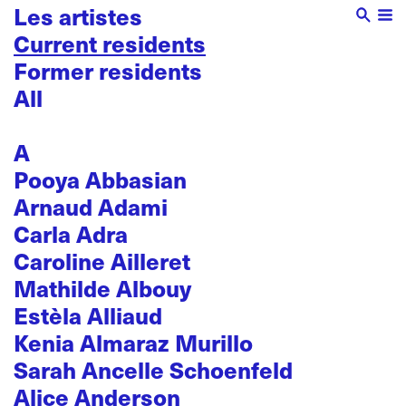
Les artistes
Current residents
Former residents
All
A
Pooya Abbasian
Arnaud Adami
Carla Adra
Caroline Ailleret
Mathilde Albouy
Estèla Alliaud
Kenia Almaraz Murillo
Sarah Ancelle Schoenfeld
Alice Anderson