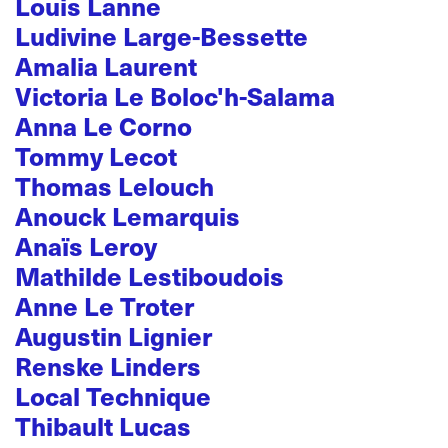
Louis Lanne
Ludivine Large-Bessette
Amalia Laurent
Victoria Le Boloc'h-Salama
Anna Le Corno
Tommy Lecot
Thomas Lelouch
Anouck Lemarquis
Anaïs Leroy
Mathilde Lestiboudois
Anne Le Troter
Augustin Lignier
Renske Linders
Local Technique
Thibault Lucas