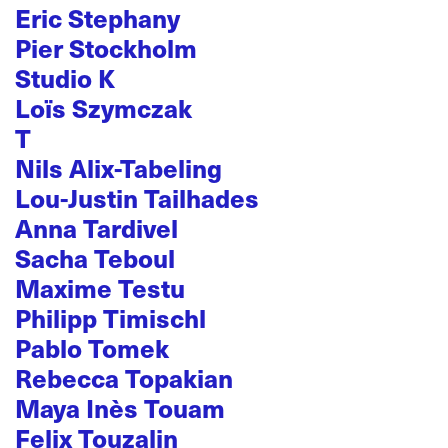
Eric Stephany
Pier Stockholm
Studio K
Loïs Szymczak
T
Nils Alix-Tabeling
Lou-Justin Tailhades
Anna Tardivel
Sacha Teboul
Maxime Testu
Philipp Timischl
Pablo Tomek
Rebecca Topakian
Maya Inès Touam
Felix Touzalin