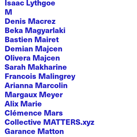
Isaac Lythgoe
M
Denis Macrez
Beka Magyarlaki
Bastien Mairet
Demian Majcen
Olivera Majcen
Sarah Makharine
Francois Malingrey
Arianna Marcolin
Margaux Meyer
Alix Marie
Clémence Mars
Collective MATTERS.xyz
Garance Matton