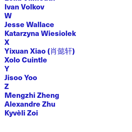
Ivan Volkov
W
Jesse Wallace
Katarzyna Wiesiolek
X
Yixuan Xiao (肖懿轩)
Xolo Cuintle
Y
Jisoo Yoo
Z
Mengzhi Zheng
Alexandre Zhu
Kyvèli Zoi