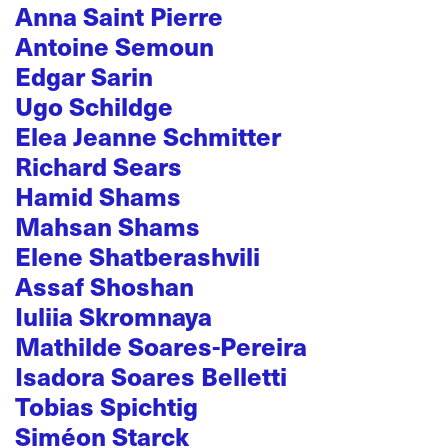
Anna Saint Pierre
Antoine Semoun
Edgar Sarin
Ugo Schildge
Elea Jeanne Schmitter
Richard Sears
Hamid Shams
Mahsan Shams
Elene Shatberashvili
Assaf Shoshan
Iuliia Skromnaya
Mathilde Soares-Pereira
Isadora Soares Belletti
Tobias Spichtig
Siméon Starck