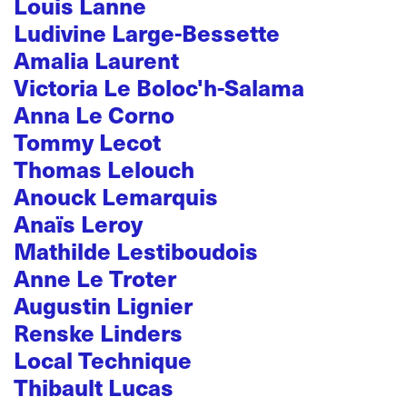
Louis Lanne
Ludivine Large-Bessette
Amalia Laurent
Victoria Le Boloc'h-Salama
Anna Le Corno
Tommy Lecot
Thomas Lelouch
Anouck Lemarquis
Anaïs Leroy
Mathilde Lestiboudois
Anne Le Troter
Augustin Lignier
Renske Linders
Local Technique
Thibault Lucas