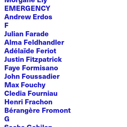
EMERGENCY
Andrew Erdos
F
Julian Farade
Alma Feldhandler
Adélaïde Feriot
Justin Fitzpatrick
Faye Formisano
John Foussadier
Max Fouchy
Cledia Fourniau
Henri Frachon
Bérangère Fromont
G