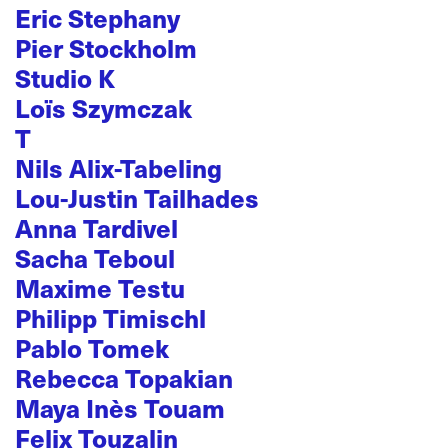
Eric Stephany
Pier Stockholm
Studio K
Loïs Szymczak
T
Nils Alix-Tabeling
Lou-Justin Tailhades
Anna Tardivel
Sacha Teboul
Maxime Testu
Philipp Timischl
Pablo Tomek
Rebecca Topakian
Maya Inès Touam
Felix Touzalin