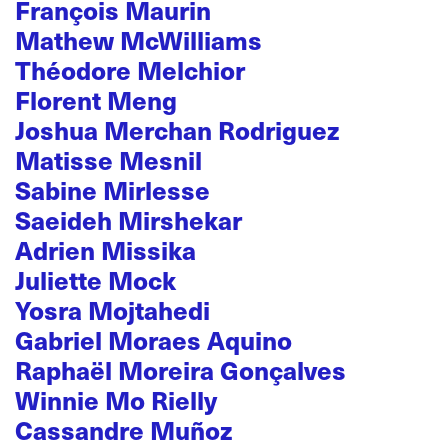
François Maurin
Mathew McWilliams
Théodore Melchior
Florent Meng
Joshua Merchan Rodriguez
Matisse Mesnil
Sabine Mirlesse
Saeideh Mirshekar
Adrien Missika
Juliette Mock
Yosra Mojtahedi
Gabriel Moraes Aquino
Raphaël Moreira Gonçalves
Winnie Mo Rielly
Cassandre Muñoz