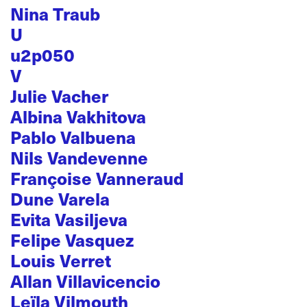
Nina Traub
U
u2p050
V
Julie Vacher
Albina Vakhitova
Pablo Valbuena
Nils Vandevenne
Françoise Vanneraud
Dune Varela
Evita Vasiljeva
Felipe Vasquez
Louis Verret
Allan Villavicencio
Leïla Vilmouth