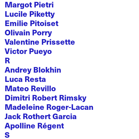
Margot Pietri
Lucile Piketty
Emilie Pitoiset
Olivain Porry
Valentine Prissette
Victor Pueyo
R
Andrey Blokhin
Luca Resta
Mateo Revillo
Dimitri Robert Rimsky
Madeleine Roger-Lacan
Jack Rothert Garcia
Apolline Régent
S