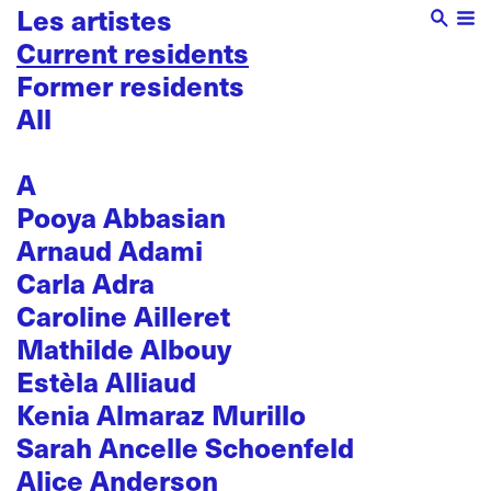
Les artistes
Current residents
Former residents
All
A
Pooya Abbasian
Arnaud Adami
Carla Adra
Caroline Ailleret
Mathilde Albouy
Estèla Alliaud
Kenia Almaraz Murillo
Sarah Ancelle Schoenfeld
Alice Anderson