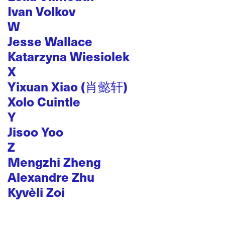
Ivan Volkov
W
Jesse Wallace
Katarzyna Wiesiolek
X
Yixuan Xiao (肖懿轩)
Xolo Cuintle
Y
Jisoo Yoo
Z
Mengzhi Zheng
Alexandre Zhu
Kyvèli Zoi