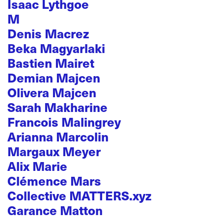
Isaac Lythgoe
M
Denis Macrez
Beka Magyarlaki
Bastien Mairet
Demian Majcen
Olivera Majcen
Sarah Makharine
Francois Malingrey
Arianna Marcolin
Margaux Meyer
Alix Marie
Clémence Mars
Collective MATTERS.xyz
Garance Matton