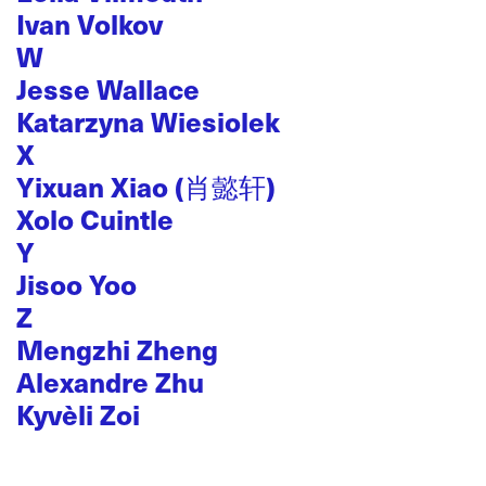
Ivan Volkov
W
Jesse Wallace
Katarzyna Wiesiolek
X
Yixuan Xiao (肖懿轩)
Xolo Cuintle
Y
Jisoo Yoo
Z
Mengzhi Zheng
Alexandre Zhu
Kyvèli Zoi