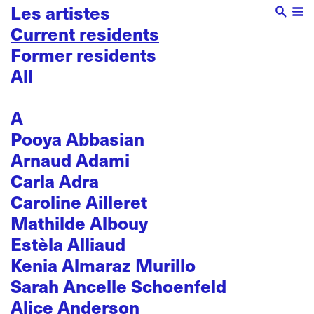
Les artistes
Current residents
Former residents
All
A
Pooya Abbasian
Arnaud Adami
Carla Adra
Caroline Ailleret
Mathilde Albouy
Estèla Alliaud
Kenia Almaraz Murillo
Sarah Ancelle Schoenfeld
Alice Anderson