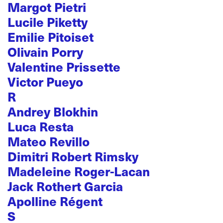
Margot Pietri
Lucile Piketty
Emilie Pitoiset
Olivain Porry
Valentine Prissette
Victor Pueyo
R
Andrey Blokhin
Luca Resta
Mateo Revillo
Dimitri Robert Rimsky
Madeleine Roger-Lacan
Jack Rothert Garcia
Apolline Régent
S