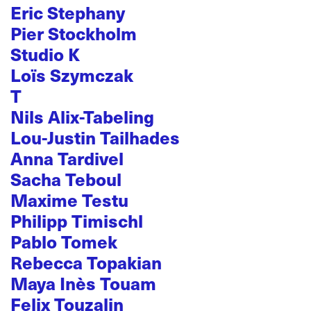
Eric Stephany
Pier Stockholm
Studio K
Loïs Szymczak
T
Nils Alix-Tabeling
Lou-Justin Tailhades
Anna Tardivel
Sacha Teboul
Maxime Testu
Philipp Timischl
Pablo Tomek
Rebecca Topakian
Maya Inès Touam
Felix Touzalin