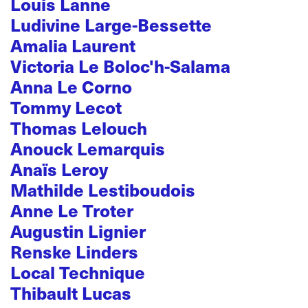
Louis Lanne
Ludivine Large-Bessette
Amalia Laurent
Victoria Le Boloc'h-Salama
Anna Le Corno
Tommy Lecot
Thomas Lelouch
Anouck Lemarquis
Anaïs Leroy
Mathilde Lestiboudois
Anne Le Troter
Augustin Lignier
Renske Linders
Local Technique
Thibault Lucas