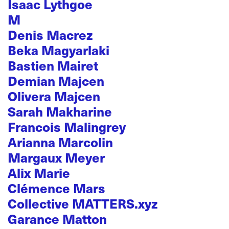
Isaac Lythgoe
M
Denis Macrez
Beka Magyarlaki
Bastien Mairet
Demian Majcen
Olivera Majcen
Sarah Makharine
Francois Malingrey
Arianna Marcolin
Margaux Meyer
Alix Marie
Clémence Mars
Collective MATTERS.xyz
Garance Matton