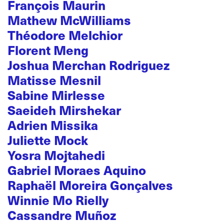
François Maurin
Mathew McWilliams
Théodore Melchior
Florent Meng
Joshua Merchan Rodriguez
Matisse Mesnil
Sabine Mirlesse
Saeideh Mirshekar
Adrien Missika
Juliette Mock
Yosra Mojtahedi
Gabriel Moraes Aquino
Raphaël Moreira Gonçalves
Winnie Mo Rielly
Cassandre Muñoz