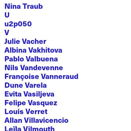
Nina Traub
U
u2p050
V
Julie Vacher
Albina Vakhitova
Pablo Valbuena
Nils Vandevenne
Françoise Vanneraud
Dune Varela
Evita Vasiljeva
Felipe Vasquez
Louis Verret
Allan Villavicencio
Leïla Vilmouth