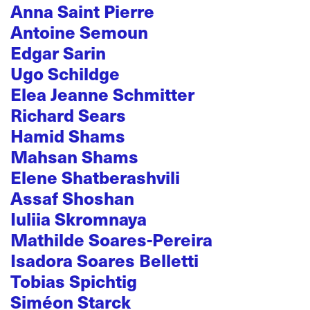
Anna Saint Pierre
Antoine Semoun
Edgar Sarin
Ugo Schildge
Elea Jeanne Schmitter
Richard Sears
Hamid Shams
Mahsan Shams
Elene Shatberashvili
Assaf Shoshan
Iuliia Skromnaya
Mathilde Soares-Pereira
Isadora Soares Belletti
Tobias Spichtig
Siméon Starck