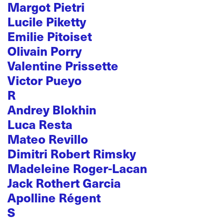
Margot Pietri
Lucile Piketty
Emilie Pitoiset
Olivain Porry
Valentine Prissette
Victor Pueyo
R
Andrey Blokhin
Luca Resta
Mateo Revillo
Dimitri Robert Rimsky
Madeleine Roger-Lacan
Jack Rothert Garcia
Apolline Régent
S