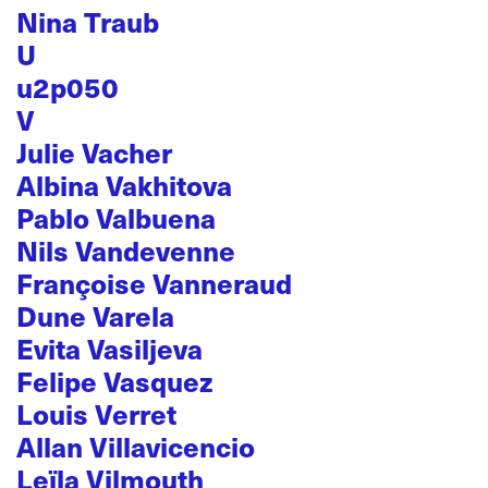
Nina Traub
U
u2p050
V
Julie Vacher
Albina Vakhitova
Pablo Valbuena
Nils Vandevenne
Françoise Vanneraud
Dune Varela
Evita Vasiljeva
Felipe Vasquez
Louis Verret
Allan Villavicencio
Leïla Vilmouth