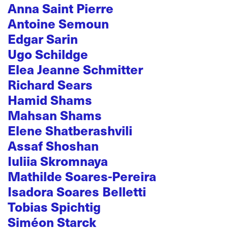
Anna Saint Pierre
Antoine Semoun
Edgar Sarin
Ugo Schildge
Elea Jeanne Schmitter
Richard Sears
Hamid Shams
Mahsan Shams
Elene Shatberashvili
Assaf Shoshan
Iuliia Skromnaya
Mathilde Soares-Pereira
Isadora Soares Belletti
Tobias Spichtig
Siméon Starck