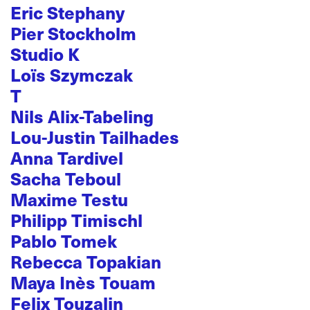
Eric Stephany
Pier Stockholm
Studio K
Loïs Szymczak
T
Nils Alix-Tabeling
Lou-Justin Tailhades
Anna Tardivel
Sacha Teboul
Maxime Testu
Philipp Timischl
Pablo Tomek
Rebecca Topakian
Maya Inès Touam
Felix Touzalin