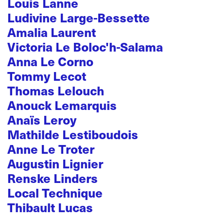
Louis Lanne
Ludivine Large-Bessette
Amalia Laurent
Victoria Le Boloc'h-Salama
Anna Le Corno
Tommy Lecot
Thomas Lelouch
Anouck Lemarquis
Anaïs Leroy
Mathilde Lestiboudois
Anne Le Troter
Augustin Lignier
Renske Linders
Local Technique
Thibault Lucas