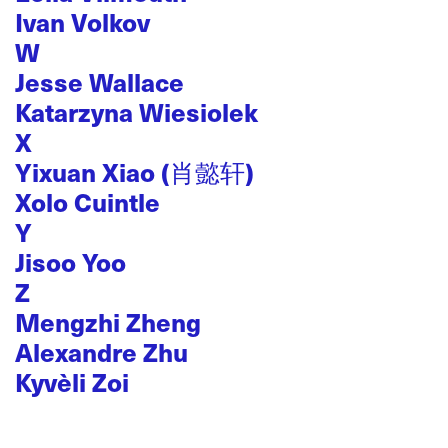
Ivan Volkov
W
Jesse Wallace
Katarzyna Wiesiolek
X
Yixuan Xiao (肖懿轩)
Xolo Cuintle
Y
Jisoo Yoo
Z
Mengzhi Zheng
Alexandre Zhu
Kyvèli Zoi