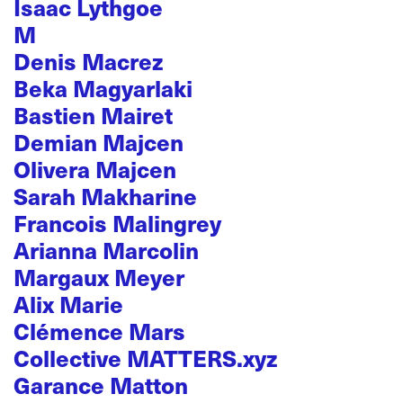
Isaac Lythgoe
M
Denis Macrez
Beka Magyarlaki
Bastien Mairet
Demian Majcen
Olivera Majcen
Sarah Makharine
Francois Malingrey
Arianna Marcolin
Margaux Meyer
Alix Marie
Clémence Mars
Collective MATTERS.xyz
Garance Matton