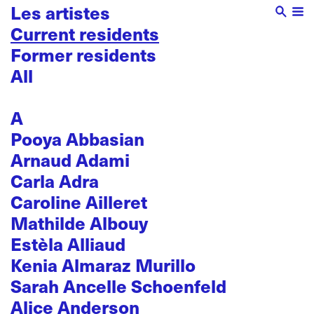
Les artistes
Current residents
Former residents
All
A
Pooya Abbasian
Arnaud Adami
Carla Adra
Caroline Ailleret
Mathilde Albouy
Estèla Alliaud
Kenia Almaraz Murillo
Sarah Ancelle Schoenfeld
Alice Anderson