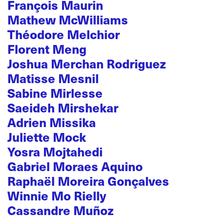
François Maurin
Mathew McWilliams
Théodore Melchior
Florent Meng
Joshua Merchan Rodriguez
Matisse Mesnil
Sabine Mirlesse
Saeideh Mirshekar
Adrien Missika
Juliette Mock
Yosra Mojtahedi
Gabriel Moraes Aquino
Raphaël Moreira Gonçalves
Winnie Mo Rielly
Cassandre Muñoz