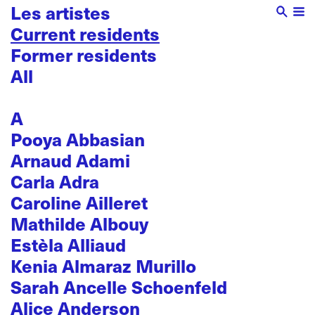
Les artistes
Current residents
Former residents
All
A
Pooya Abbasian
Arnaud Adami
Carla Adra
Caroline Ailleret
Mathilde Albouy
Estèla Alliaud
Kenia Almaraz Murillo
Sarah Ancelle Schoenfeld
Alice Anderson