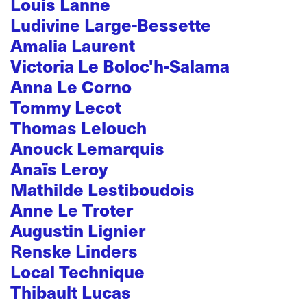
Louis Lanne
Ludivine Large-Bessette
Amalia Laurent
Victoria Le Boloc'h-Salama
Anna Le Corno
Tommy Lecot
Thomas Lelouch
Anouck Lemarquis
Anaïs Leroy
Mathilde Lestiboudois
Anne Le Troter
Augustin Lignier
Renske Linders
Local Technique
Thibault Lucas