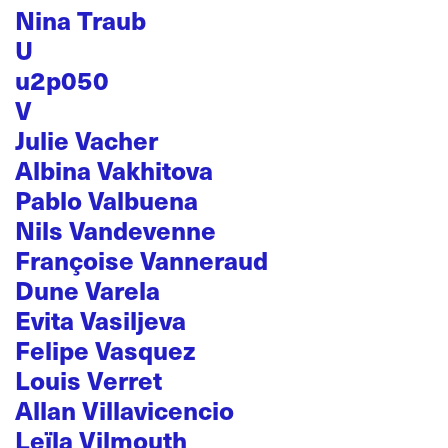
Nina Traub
U
u2p050
V
Julie Vacher
Albina Vakhitova
Pablo Valbuena
Nils Vandevenne
Françoise Vanneraud
Dune Varela
Evita Vasiljeva
Felipe Vasquez
Louis Verret
Allan Villavicencio
Leïla Vilmouth