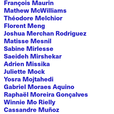
François Maurin
Mathew McWilliams
Théodore Melchior
Florent Meng
Joshua Merchan Rodriguez
Matisse Mesnil
Sabine Mirlesse
Saeideh Mirshekar
Adrien Missika
Juliette Mock
Yosra Mojtahedi
Gabriel Moraes Aquino
Raphaël Moreira Gonçalves
Winnie Mo Rielly
Cassandre Muñoz