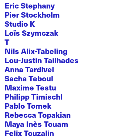
Eric Stephany
Pier Stockholm
Studio K
Loïs Szymczak
T
Nils Alix-Tabeling
Lou-Justin Tailhades
Anna Tardivel
Sacha Teboul
Maxime Testu
Philipp Timischl
Pablo Tomek
Rebecca Topakian
Maya Inès Touam
Felix Touzalin