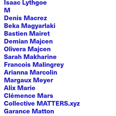
Isaac Lythgoe
M
Denis Macrez
Beka Magyarlaki
Bastien Mairet
Demian Majcen
Olivera Majcen
Sarah Makharine
Francois Malingrey
Arianna Marcolin
Margaux Meyer
Alix Marie
Clémence Mars
Collective MATTERS.xyz
Garance Matton