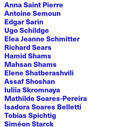
Anna Saint Pierre
Antoine Semoun
Edgar Sarin
Ugo Schildge
Elea Jeanne Schmitter
Richard Sears
Hamid Shams
Mahsan Shams
Elene Shatberashvili
Assaf Shoshan
Iuliia Skromnaya
Mathilde Soares-Pereira
Isadora Soares Belletti
Tobias Spichtig
Siméon Starck