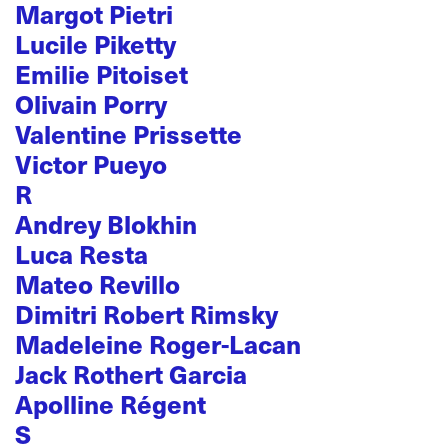
Margot Pietri
Lucile Piketty
Emilie Pitoiset
Olivain Porry
Valentine Prissette
Victor Pueyo
R
Andrey Blokhin
Luca Resta
Mateo Revillo
Dimitri Robert Rimsky
Madeleine Roger-Lacan
Jack Rothert Garcia
Apolline Régent
S