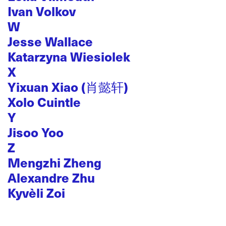
Ivan Volkov
W
Jesse Wallace
Katarzyna Wiesiolek
X
Yixuan Xiao (肖懿轩)
Xolo Cuintle
Y
Jisoo Yoo
Z
Mengzhi Zheng
Alexandre Zhu
Kyvèli Zoi