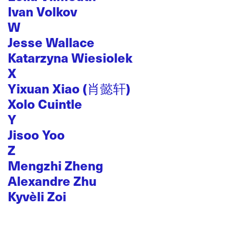
Ivan Volkov
W
Jesse Wallace
Katarzyna Wiesiolek
X
Yixuan Xiao (肖懿轩)
Xolo Cuintle
Y
Jisoo Yoo
Z
Mengzhi Zheng
Alexandre Zhu
Kyvèli Zoi