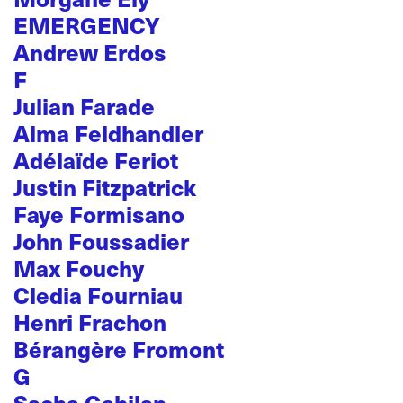
EMERGENCY
Andrew Erdos
F
Julian Farade
Alma Feldhandler
Adélaïde Feriot
Justin Fitzpatrick
Faye Formisano
John Foussadier
Max Fouchy
Cledia Fourniau
Henri Frachon
Bérangère Fromont
G