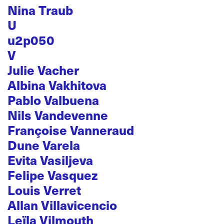
Nina Traub
U
u2p050
V
Julie Vacher
Albina Vakhitova
Pablo Valbuena
Nils Vandevenne
Françoise Vanneraud
Dune Varela
Evita Vasiljeva
Felipe Vasquez
Louis Verret
Allan Villavicencio
Leïla Vilmouth