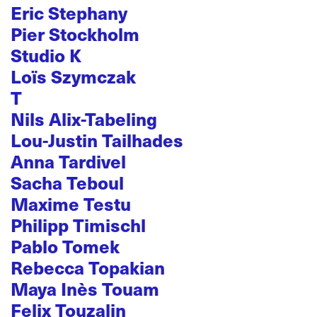
Eric Stephany
Pier Stockholm
Studio K
Loïs Szymczak
T
Nils Alix-Tabeling
Lou-Justin Tailhades
Anna Tardivel
Sacha Teboul
Maxime Testu
Philipp Timischl
Pablo Tomek
Rebecca Topakian
Maya Inès Touam
Felix Touzalin