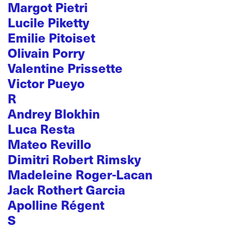
Margot Pietri
Lucile Piketty
Emilie Pitoiset
Olivain Porry
Valentine Prissette
Victor Pueyo
R
Andrey Blokhin
Luca Resta
Mateo Revillo
Dimitri Robert Rimsky
Madeleine Roger-Lacan
Jack Rothert Garcia
Apolline Régent
S