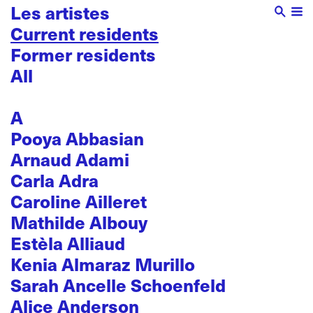
Les artistes
Current residents
Former residents
All
A
Pooya Abbasian
Arnaud Adami
Carla Adra
Caroline Ailleret
Mathilde Albouy
Estèla Alliaud
Kenia Almaraz Murillo
Sarah Ancelle Schoenfeld
Alice Anderson