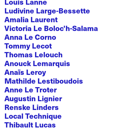
Louis Lanne
Ludivine Large-Bessette
Amalia Laurent
Victoria Le Boloc'h-Salama
Anna Le Corno
Tommy Lecot
Thomas Lelouch
Anouck Lemarquis
Anaïs Leroy
Mathilde Lestiboudois
Anne Le Troter
Augustin Lignier
Renske Linders
Local Technique
Thibault Lucas