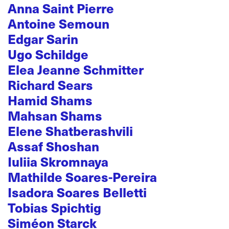
Anna Saint Pierre
Antoine Semoun
Edgar Sarin
Ugo Schildge
Elea Jeanne Schmitter
Richard Sears
Hamid Shams
Mahsan Shams
Elene Shatberashvili
Assaf Shoshan
Iuliia Skromnaya
Mathilde Soares-Pereira
Isadora Soares Belletti
Tobias Spichtig
Siméon Starck