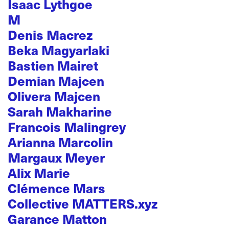
Isaac Lythgoe
M
Denis Macrez
Beka Magyarlaki
Bastien Mairet
Demian Majcen
Olivera Majcen
Sarah Makharine
Francois Malingrey
Arianna Marcolin
Margaux Meyer
Alix Marie
Clémence Mars
Collective MATTERS.xyz
Garance Matton