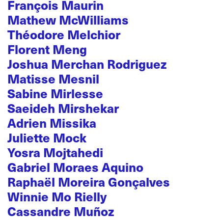
François Maurin
Mathew McWilliams
Théodore Melchior
Florent Meng
Joshua Merchan Rodriguez
Matisse Mesnil
Sabine Mirlesse
Saeideh Mirshekar
Adrien Missika
Juliette Mock
Yosra Mojtahedi
Gabriel Moraes Aquino
Raphaël Moreira Gonçalves
Winnie Mo Rielly
Cassandre Muñoz