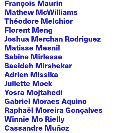
François Maurin
Mathew McWilliams
Théodore Melchior
Florent Meng
Joshua Merchan Rodriguez
Matisse Mesnil
Sabine Mirlesse
Saeideh Mirshekar
Adrien Missika
Juliette Mock
Yosra Mojtahedi
Gabriel Moraes Aquino
Raphaël Moreira Gonçalves
Winnie Mo Rielly
Cassandre Muñoz