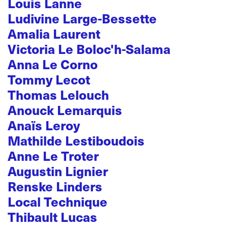
Louis Lanne
Ludivine Large-Bessette
Amalia Laurent
Victoria Le Boloc'h-Salama
Anna Le Corno
Tommy Lecot
Thomas Lelouch
Anouck Lemarquis
Anaïs Leroy
Mathilde Lestiboudois
Anne Le Troter
Augustin Lignier
Renske Linders
Local Technique
Thibault Lucas