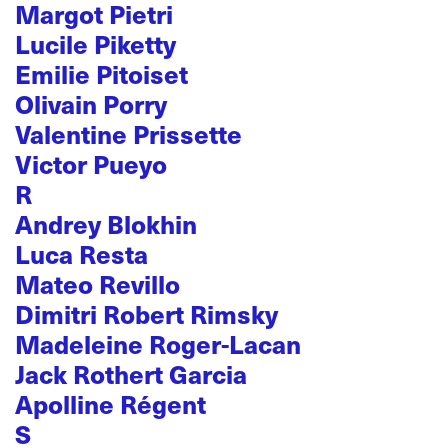
Margot Pietri
Lucile Piketty
Emilie Pitoiset
Olivain Porry
Valentine Prissette
Victor Pueyo
R
Andrey Blokhin
Luca Resta
Mateo Revillo
Dimitri Robert Rimsky
Madeleine Roger-Lacan
Jack Rothert Garcia
Apolline Régent
S