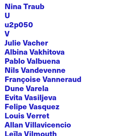
Nina Traub
U
u2p050
V
Julie Vacher
Albina Vakhitova
Pablo Valbuena
Nils Vandevenne
Françoise Vanneraud
Dune Varela
Evita Vasiljeva
Felipe Vasquez
Louis Verret
Allan Villavicencio
Leïla Vilmouth