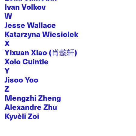
Ivan Volkov
W
Jesse Wallace
Katarzyna Wiesiolek
X
Yixuan Xiao (肖懿轩)
Xolo Cuintle
Y
Jisoo Yoo
Z
Mengzhi Zheng
Alexandre Zhu
Kyvèli Zoi