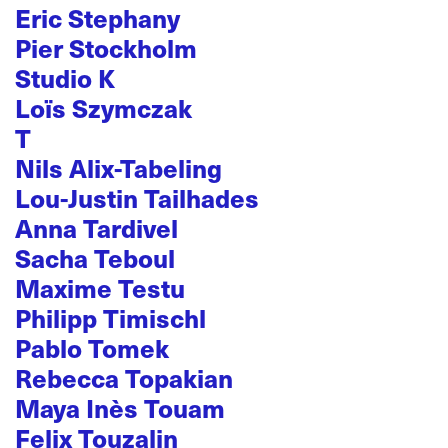
Eric Stephany
Pier Stockholm
Studio K
Loïs Szymczak
T
Nils Alix-Tabeling
Lou-Justin Tailhades
Anna Tardivel
Sacha Teboul
Maxime Testu
Philipp Timischl
Pablo Tomek
Rebecca Topakian
Maya Inès Touam
Felix Touzalin