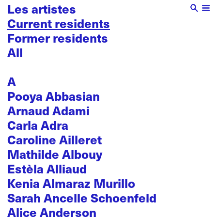
Les artistes
Current residents
Former residents
All
A
Pooya Abbasian
Arnaud Adami
Carla Adra
Caroline Ailleret
Mathilde Albouy
Estèla Alliaud
Kenia Almaraz Murillo
Sarah Ancelle Schoenfeld
Alice Anderson