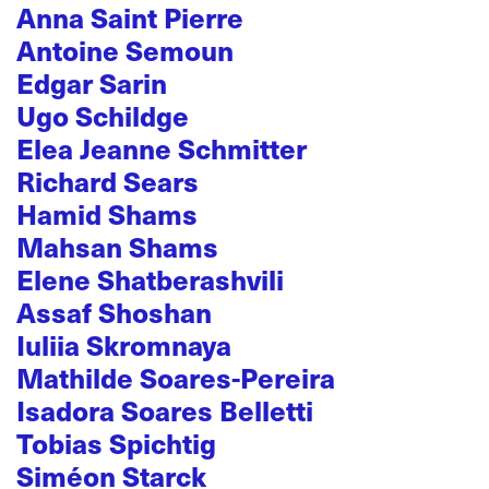
Anna Saint Pierre
Antoine Semoun
Edgar Sarin
Ugo Schildge
Elea Jeanne Schmitter
Richard Sears
Hamid Shams
Mahsan Shams
Elene Shatberashvili
Assaf Shoshan
Iuliia Skromnaya
Mathilde Soares-Pereira
Isadora Soares Belletti
Tobias Spichtig
Siméon Starck