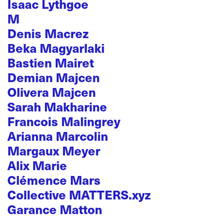
Isaac Lythgoe
M
Denis Macrez
Beka Magyarlaki
Bastien Mairet
Demian Majcen
Olivera Majcen
Sarah Makharine
Francois Malingrey
Arianna Marcolin
Margaux Meyer
Alix Marie
Clémence Mars
Collective MATTERS.xyz
Garance Matton