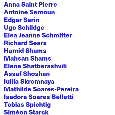
Anna Saint Pierre
Antoine Semoun
Edgar Sarin
Ugo Schildge
Elea Jeanne Schmitter
Richard Sears
Hamid Shams
Mahsan Shams
Elene Shatberashvili
Assaf Shoshan
Iuliia Skromnaya
Mathilde Soares-Pereira
Isadora Soares Belletti
Tobias Spichtig
Siméon Starck