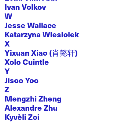
Ivan Volkov
W
Jesse Wallace
Katarzyna Wiesiolek
X
Yixuan Xiao (肖懿轩)
Xolo Cuintle
Y
Jisoo Yoo
Z
Mengzhi Zheng
Alexandre Zhu
Kyvèli Zoi