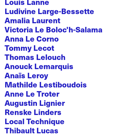
Louis Lanne
Ludivine Large-Bessette
Amalia Laurent
Victoria Le Boloc'h-Salama
Anna Le Corno
Tommy Lecot
Thomas Lelouch
Anouck Lemarquis
Anaïs Leroy
Mathilde Lestiboudois
Anne Le Troter
Augustin Lignier
Renske Linders
Local Technique
Thibault Lucas