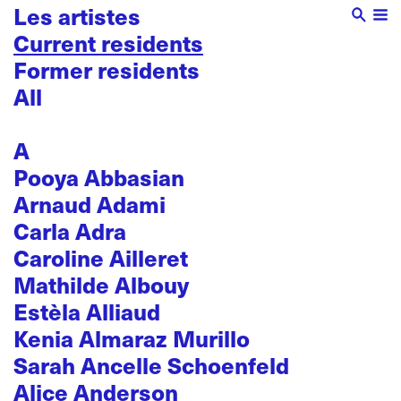
Les artistes
Current residents
Former residents
All
A
Pooya Abbasian
Arnaud Adami
Carla Adra
Caroline Ailleret
Mathilde Albouy
Estèla Alliaud
Kenia Almaraz Murillo
Sarah Ancelle Schoenfeld
Alice Anderson