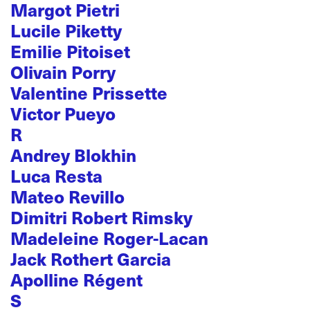
Margot Pietri
Lucile Piketty
Emilie Pitoiset
Olivain Porry
Valentine Prissette
Victor Pueyo
R
Andrey Blokhin
Luca Resta
Mateo Revillo
Dimitri Robert Rimsky
Madeleine Roger-Lacan
Jack Rothert Garcia
Apolline Régent
S