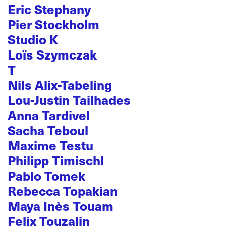
Eric Stephany
Pier Stockholm
Studio K
Loïs Szymczak
T
Nils Alix-Tabeling
Lou-Justin Tailhades
Anna Tardivel
Sacha Teboul
Maxime Testu
Philipp Timischl
Pablo Tomek
Rebecca Topakian
Maya Inès Touam
Felix Touzalin