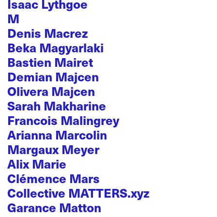
Isaac Lythgoe
M
Denis Macrez
Beka Magyarlaki
Bastien Mairet
Demian Majcen
Olivera Majcen
Sarah Makharine
Francois Malingrey
Arianna Marcolin
Margaux Meyer
Alix Marie
Clémence Mars
Collective MATTERS.xyz
Garance Matton