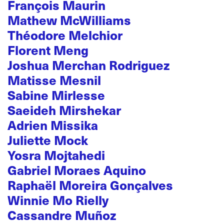
François Maurin
Mathew McWilliams
Théodore Melchior
Florent Meng
Joshua Merchan Rodriguez
Matisse Mesnil
Sabine Mirlesse
Saeideh Mirshekar
Adrien Missika
Juliette Mock
Yosra Mojtahedi
Gabriel Moraes Aquino
Raphaël Moreira Gonçalves
Winnie Mo Rielly
Cassandre Muñoz