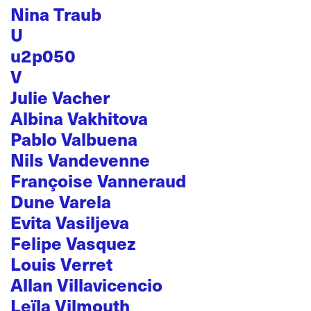
Nina Traub
U
u2p050
V
Julie Vacher
Albina Vakhitova
Pablo Valbuena
Nils Vandevenne
Françoise Vanneraud
Dune Varela
Evita Vasiljeva
Felipe Vasquez
Louis Verret
Allan Villavicencio
Leïla Vilmouth