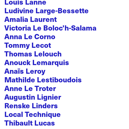
Louis Lanne
Ludivine Large-Bessette
Amalia Laurent
Victoria Le Boloc'h-Salama
Anna Le Corno
Tommy Lecot
Thomas Lelouch
Anouck Lemarquis
Anaïs Leroy
Mathilde Lestiboudois
Anne Le Troter
Augustin Lignier
Renske Linders
Local Technique
Thibault Lucas