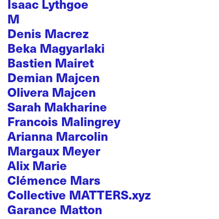
Isaac Lythgoe
M
Denis Macrez
Beka Magyarlaki
Bastien Mairet
Demian Majcen
Olivera Majcen
Sarah Makharine
Francois Malingrey
Arianna Marcolin
Margaux Meyer
Alix Marie
Clémence Mars
Collective MATTERS.xyz
Garance Matton