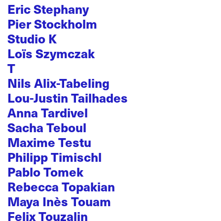
Eric Stephany
Pier Stockholm
Studio K
Loïs Szymczak
T
Nils Alix-Tabeling
Lou-Justin Tailhades
Anna Tardivel
Sacha Teboul
Maxime Testu
Philipp Timischl
Pablo Tomek
Rebecca Topakian
Maya Inès Touam
Felix Touzalin