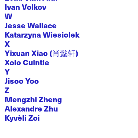
Ivan Volkov
W
Jesse Wallace
Katarzyna Wiesiolek
X
Yixuan Xiao (肖懿轩)
Xolo Cuintle
Y
Jisoo Yoo
Z
Mengzhi Zheng
Alexandre Zhu
Kyvèli Zoi