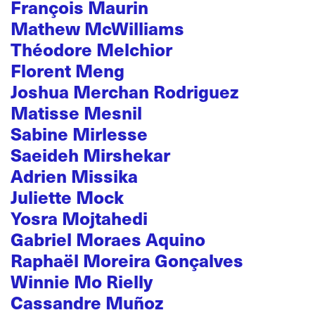
François Maurin
Mathew McWilliams
Théodore Melchior
Florent Meng
Joshua Merchan Rodriguez
Matisse Mesnil
Sabine Mirlesse
Saeideh Mirshekar
Adrien Missika
Juliette Mock
Yosra Mojtahedi
Gabriel Moraes Aquino
Raphaël Moreira Gonçalves
Winnie Mo Rielly
Cassandre Muñoz