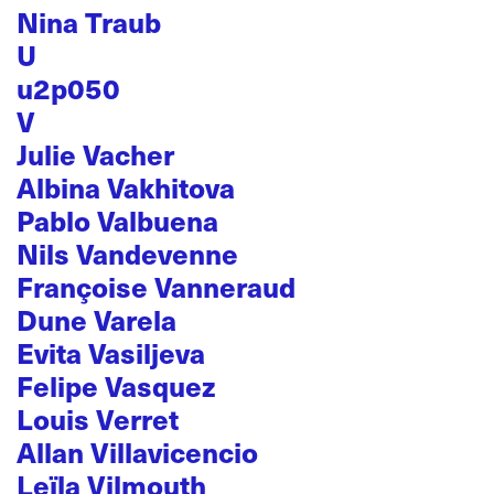
Nina Traub
U
u2p050
V
Julie Vacher
Albina Vakhitova
Pablo Valbuena
Nils Vandevenne
Françoise Vanneraud
Dune Varela
Evita Vasiljeva
Felipe Vasquez
Louis Verret
Allan Villavicencio
Leïla Vilmouth