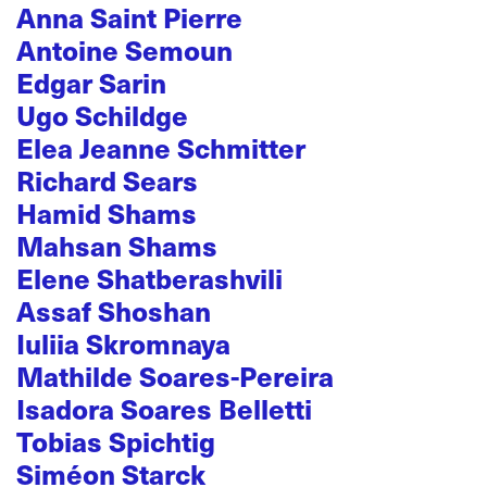
Anna Saint Pierre
Antoine Semoun
Edgar Sarin
Ugo Schildge
Elea Jeanne Schmitter
Richard Sears
Hamid Shams
Mahsan Shams
Elene Shatberashvili
Assaf Shoshan
Iuliia Skromnaya
Mathilde Soares-Pereira
Isadora Soares Belletti
Tobias Spichtig
Siméon Starck