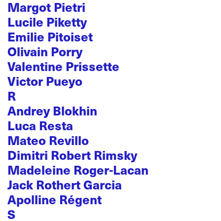
Margot Pietri
Lucile Piketty
Emilie Pitoiset
Olivain Porry
Valentine Prissette
Victor Pueyo
R
Andrey Blokhin
Luca Resta
Mateo Revillo
Dimitri Robert Rimsky
Madeleine Roger-Lacan
Jack Rothert Garcia
Apolline Régent
S