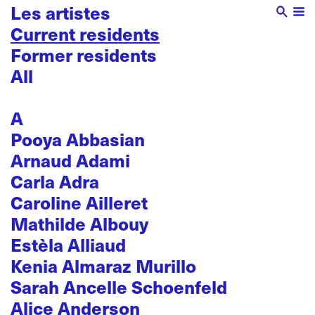
Les artistes
Current residents
Former residents
All
A
Pooya Abbasian
Arnaud Adami
Carla Adra
Caroline Ailleret
Mathilde Albouy
Estèla Alliaud
Kenia Almaraz Murillo
Sarah Ancelle Schoenfeld
Alice Anderson