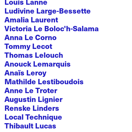
Louis Lanne
Ludivine Large-Bessette
Amalia Laurent
Victoria Le Boloc'h-Salama
Anna Le Corno
Tommy Lecot
Thomas Lelouch
Anouck Lemarquis
Anaïs Leroy
Mathilde Lestiboudois
Anne Le Troter
Augustin Lignier
Renske Linders
Local Technique
Thibault Lucas