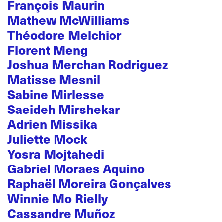
François Maurin
Mathew McWilliams
Théodore Melchior
Florent Meng
Joshua Merchan Rodriguez
Matisse Mesnil
Sabine Mirlesse
Saeideh Mirshekar
Adrien Missika
Juliette Mock
Yosra Mojtahedi
Gabriel Moraes Aquino
Raphaël Moreira Gonçalves
Winnie Mo Rielly
Cassandre Muñoz