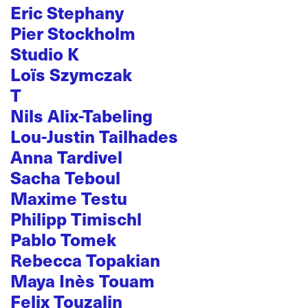
Eric Stephany
Pier Stockholm
Studio K
Loïs Szymczak
T
Nils Alix-Tabeling
Lou-Justin Tailhades
Anna Tardivel
Sacha Teboul
Maxime Testu
Philipp Timischl
Pablo Tomek
Rebecca Topakian
Maya Inès Touam
Felix Touzalin