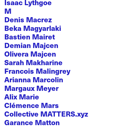
Isaac Lythgoe
M
Denis Macrez
Beka Magyarlaki
Bastien Mairet
Demian Majcen
Olivera Majcen
Sarah Makharine
Francois Malingrey
Arianna Marcolin
Margaux Meyer
Alix Marie
Clémence Mars
Collective MATTERS.xyz
Garance Matton