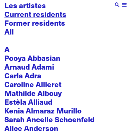
Les artistes
Current residents
Former residents
All
A
Pooya Abbasian
Arnaud Adami
Carla Adra
Caroline Ailleret
Mathilde Albouy
Estèla Alliaud
Kenia Almaraz Murillo
Sarah Ancelle Schoenfeld
Alice Anderson