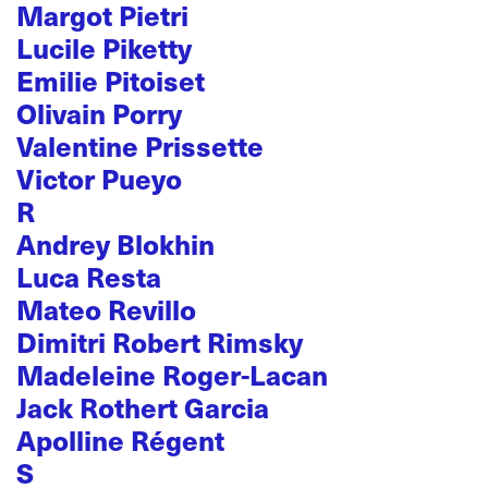
Margot Pietri
Lucile Piketty
Emilie Pitoiset
Olivain Porry
Valentine Prissette
Victor Pueyo
R
Andrey Blokhin
Luca Resta
Mateo Revillo
Dimitri Robert Rimsky
Madeleine Roger-Lacan
Jack Rothert Garcia
Apolline Régent
S