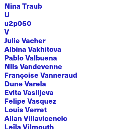
Nina Traub
U
u2p050
V
Julie Vacher
Albina Vakhitova
Pablo Valbuena
Nils Vandevenne
Françoise Vanneraud
Dune Varela
Evita Vasiljeva
Felipe Vasquez
Louis Verret
Allan Villavicencio
Leïla Vilmouth