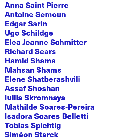
Anna Saint Pierre
Antoine Semoun
Edgar Sarin
Ugo Schildge
Elea Jeanne Schmitter
Richard Sears
Hamid Shams
Mahsan Shams
Elene Shatberashvili
Assaf Shoshan
Iuliia Skromnaya
Mathilde Soares-Pereira
Isadora Soares Belletti
Tobias Spichtig
Siméon Starck