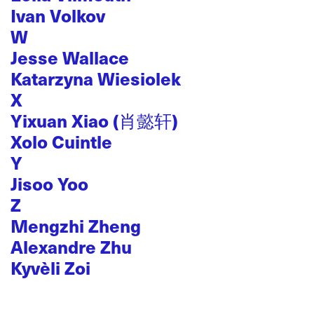
Ivan Volkov
W
Jesse Wallace
Katarzyna Wiesiolek
X
Yixuan Xiao (肖懿轩)
Xolo Cuintle
Y
Jisoo Yoo
Z
Mengzhi Zheng
Alexandre Zhu
Kyvèli Zoi