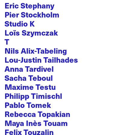
Eric Stephany
Pier Stockholm
Studio K
Loïs Szymczak
T
Nils Alix-Tabeling
Lou-Justin Tailhades
Anna Tardivel
Sacha Teboul
Maxime Testu
Philipp Timischl
Pablo Tomek
Rebecca Topakian
Maya Inès Touam
Felix Touzalin