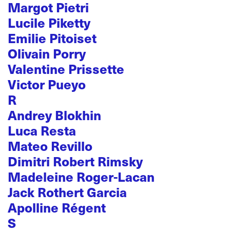
Margot Pietri
Lucile Piketty
Emilie Pitoiset
Olivain Porry
Valentine Prissette
Victor Pueyo
R
Andrey Blokhin
Luca Resta
Mateo Revillo
Dimitri Robert Rimsky
Madeleine Roger-Lacan
Jack Rothert Garcia
Apolline Régent
S