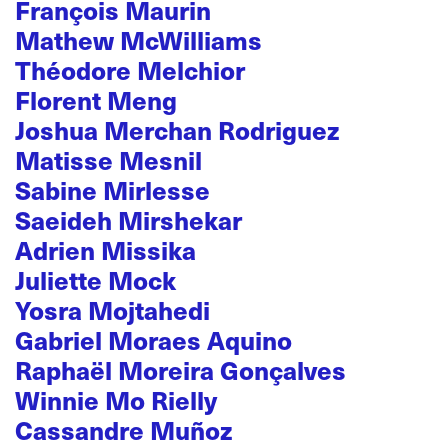
François Maurin
Mathew McWilliams
Théodore Melchior
Florent Meng
Joshua Merchan Rodriguez
Matisse Mesnil
Sabine Mirlesse
Saeideh Mirshekar
Adrien Missika
Juliette Mock
Yosra Mojtahedi
Gabriel Moraes Aquino
Raphaël Moreira Gonçalves
Winnie Mo Rielly
Cassandre Muñoz