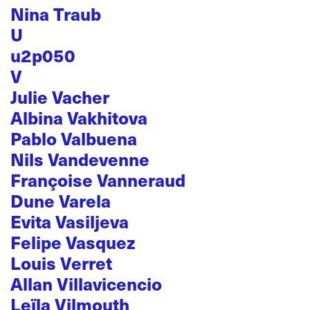
Nina Traub
U
u2p050
V
Julie Vacher
Albina Vakhitova
Pablo Valbuena
Nils Vandevenne
Françoise Vanneraud
Dune Varela
Evita Vasiljeva
Felipe Vasquez
Louis Verret
Allan Villavicencio
Leïla Vilmouth