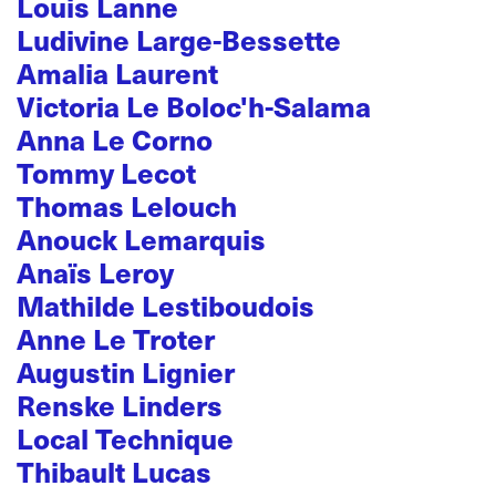
Louis Lanne
Ludivine Large-Bessette
Amalia Laurent
Victoria Le Boloc'h-Salama
Anna Le Corno
Tommy Lecot
Thomas Lelouch
Anouck Lemarquis
Anaïs Leroy
Mathilde Lestiboudois
Anne Le Troter
Augustin Lignier
Renske Linders
Local Technique
Thibault Lucas