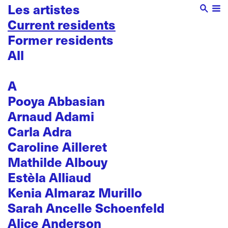
Les artistes
Current residents
Former residents
All
A
Pooya Abbasian
Arnaud Adami
Carla Adra
Caroline Ailleret
Mathilde Albouy
Estèla Alliaud
Kenia Almaraz Murillo
Sarah Ancelle Schoenfeld
Alice Anderson