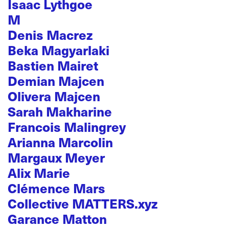
Isaac Lythgoe
M
Denis Macrez
Beka Magyarlaki
Bastien Mairet
Demian Majcen
Olivera Majcen
Sarah Makharine
Francois Malingrey
Arianna Marcolin
Margaux Meyer
Alix Marie
Clémence Mars
Collective MATTERS.xyz
Garance Matton