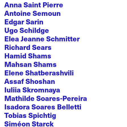
Anna Saint Pierre
Antoine Semoun
Edgar Sarin
Ugo Schildge
Elea Jeanne Schmitter
Richard Sears
Hamid Shams
Mahsan Shams
Elene Shatberashvili
Assaf Shoshan
Iuliia Skromnaya
Mathilde Soares-Pereira
Isadora Soares Belletti
Tobias Spichtig
Siméon Starck