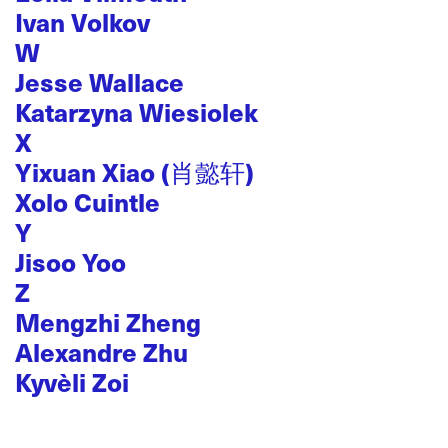
Ivan Volkov
W
Jesse Wallace
Katarzyna Wiesiolek
X
Yixuan Xiao (肖懿轩)
Xolo Cuintle
Y
Jisoo Yoo
Z
Mengzhi Zheng
Alexandre Zhu
Kyvèli Zoi