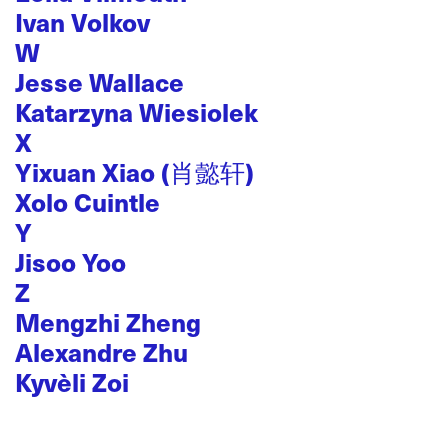
Ivan Volkov
W
Jesse Wallace
Katarzyna Wiesiolek
X
Yixuan Xiao (肖懿轩)
Xolo Cuintle
Y
Jisoo Yoo
Z
Mengzhi Zheng
Alexandre Zhu
Kyvèli Zoi