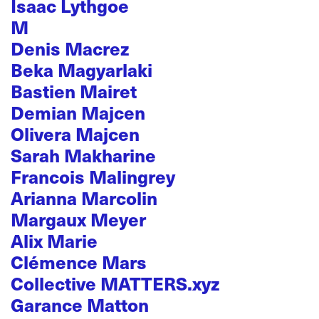
Isaac Lythgoe
M
Denis Macrez
Beka Magyarlaki
Bastien Mairet
Demian Majcen
Olivera Majcen
Sarah Makharine
Francois Malingrey
Arianna Marcolin
Margaux Meyer
Alix Marie
Clémence Mars
Collective MATTERS.xyz
Garance Matton