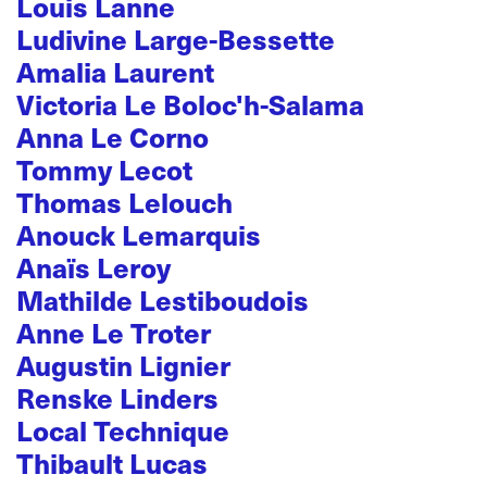
Louis Lanne
Ludivine Large-Bessette
Amalia Laurent
Victoria Le Boloc'h-Salama
Anna Le Corno
Tommy Lecot
Thomas Lelouch
Anouck Lemarquis
Anaïs Leroy
Mathilde Lestiboudois
Anne Le Troter
Augustin Lignier
Renske Linders
Local Technique
Thibault Lucas