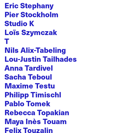
Eric Stephany
Pier Stockholm
Studio K
Loïs Szymczak
T
Nils Alix-Tabeling
Lou-Justin Tailhades
Anna Tardivel
Sacha Teboul
Maxime Testu
Philipp Timischl
Pablo Tomek
Rebecca Topakian
Maya Inès Touam
Felix Touzalin