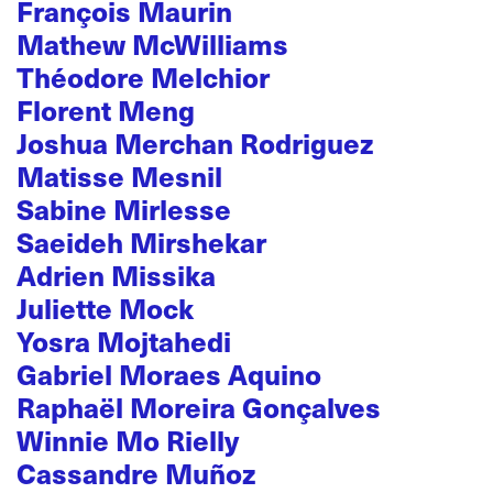
François Maurin
Mathew McWilliams
Théodore Melchior
Florent Meng
Joshua Merchan Rodriguez
Matisse Mesnil
Sabine Mirlesse
Saeideh Mirshekar
Adrien Missika
Juliette Mock
Yosra Mojtahedi
Gabriel Moraes Aquino
Raphaël Moreira Gonçalves
Winnie Mo Rielly
Cassandre Muñoz