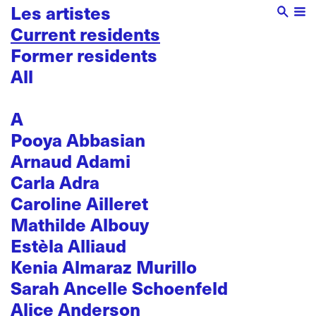
Les artistes
Current residents
Former residents
All
A
Pooya Abbasian
Arnaud Adami
Carla Adra
Caroline Ailleret
Mathilde Albouy
Estèla Alliaud
Kenia Almaraz Murillo
Sarah Ancelle Schoenfeld
Alice Anderson