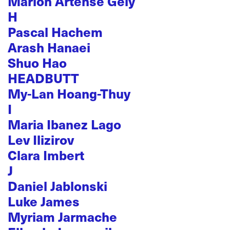
Marion Artense Gely
H
Pascal Hachem
Arash Hanaei
Shuo Hao
HEADBUTT
My-Lan Hoang-Thuy
I
Maria Ibanez Lago
Lev Ilizirov
Clara Imbert
J
Daniel Jablonski
Luke James
Myriam Jarmache