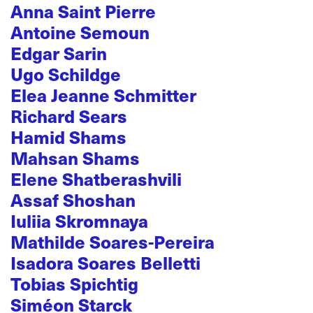
Anna Saint Pierre
Antoine Semoun
Edgar Sarin
Ugo Schildge
Elea Jeanne Schmitter
Richard Sears
Hamid Shams
Mahsan Shams
Elene Shatberashvili
Assaf Shoshan
Iuliia Skromnaya
Mathilde Soares-Pereira
Isadora Soares Belletti
Tobias Spichtig
Siméon Starck