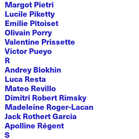
Margot Pietri
Lucile Piketty
Emilie Pitoiset
Olivain Porry
Valentine Prissette
Victor Pueyo
R
Andrey Blokhin
Luca Resta
Mateo Revillo
Dimitri Robert Rimsky
Madeleine Roger-Lacan
Jack Rothert Garcia
Apolline Régent
S