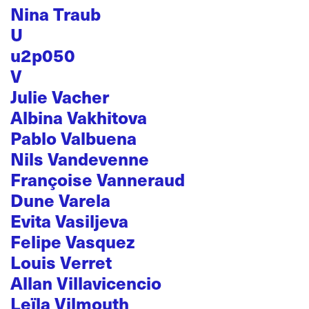
Nina Traub
U
u2p050
V
Julie Vacher
Albina Vakhitova
Pablo Valbuena
Nils Vandevenne
Françoise Vanneraud
Dune Varela
Evita Vasiljeva
Felipe Vasquez
Louis Verret
Allan Villavicencio
Leïla Vilmouth