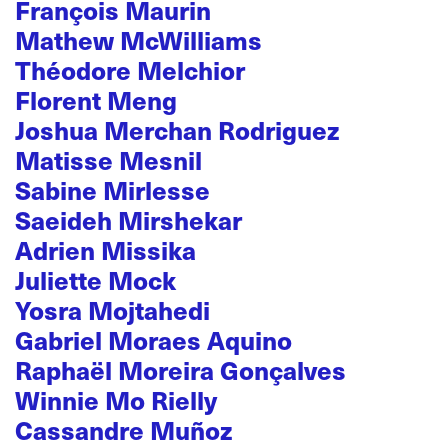
François Maurin
Mathew McWilliams
Théodore Melchior
Florent Meng
Joshua Merchan Rodriguez
Matisse Mesnil
Sabine Mirlesse
Saeideh Mirshekar
Adrien Missika
Juliette Mock
Yosra Mojtahedi
Gabriel Moraes Aquino
Raphaël Moreira Gonçalves
Winnie Mo Rielly
Cassandre Muñoz