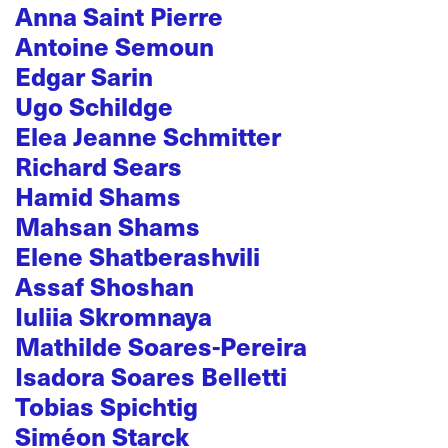
Anna Saint Pierre
Antoine Semoun
Edgar Sarin
Ugo Schildge
Elea Jeanne Schmitter
Richard Sears
Hamid Shams
Mahsan Shams
Elene Shatberashvili
Assaf Shoshan
Iuliia Skromnaya
Mathilde Soares-Pereira
Isadora Soares Belletti
Tobias Spichtig
Siméon Starck