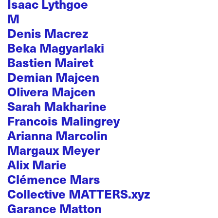
Isaac Lythgoe
M
Denis Macrez
Beka Magyarlaki
Bastien Mairet
Demian Majcen
Olivera Majcen
Sarah Makharine
Francois Malingrey
Arianna Marcolin
Margaux Meyer
Alix Marie
Clémence Mars
Collective MATTERS.xyz
Garance Matton