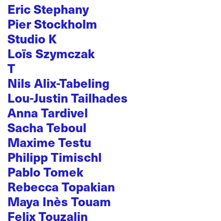
Eric Stephany
Pier Stockholm
Studio K
Loïs Szymczak
T
Nils Alix-Tabeling
Lou-Justin Tailhades
Anna Tardivel
Sacha Teboul
Maxime Testu
Philipp Timischl
Pablo Tomek
Rebecca Topakian
Maya Inès Touam
Felix Touzalin