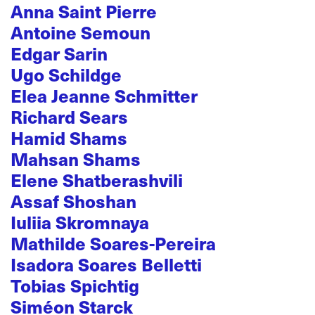
Anna Saint Pierre
Antoine Semoun
Edgar Sarin
Ugo Schildge
Elea Jeanne Schmitter
Richard Sears
Hamid Shams
Mahsan Shams
Elene Shatberashvili
Assaf Shoshan
Iuliia Skromnaya
Mathilde Soares-Pereira
Isadora Soares Belletti
Tobias Spichtig
Siméon Starck