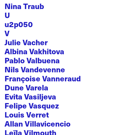
Nina Traub
U
u2p050
V
Julie Vacher
Albina Vakhitova
Pablo Valbuena
Nils Vandevenne
Françoise Vanneraud
Dune Varela
Evita Vasiljeva
Felipe Vasquez
Louis Verret
Allan Villavicencio
Leïla Vilmouth