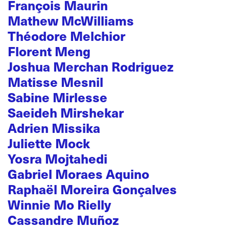
François Maurin
Mathew McWilliams
Théodore Melchior
Florent Meng
Joshua Merchan Rodriguez
Matisse Mesnil
Sabine Mirlesse
Saeideh Mirshekar
Adrien Missika
Juliette Mock
Yosra Mojtahedi
Gabriel Moraes Aquino
Raphaël Moreira Gonçalves
Winnie Mo Rielly
Cassandre Muñoz