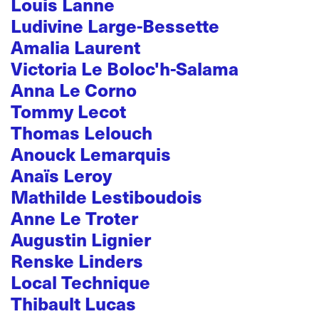
Louis Lanne
Ludivine Large-Bessette
Amalia Laurent
Victoria Le Boloc'h-Salama
Anna Le Corno
Tommy Lecot
Thomas Lelouch
Anouck Lemarquis
Anaïs Leroy
Mathilde Lestiboudois
Anne Le Troter
Augustin Lignier
Renske Linders
Local Technique
Thibault Lucas