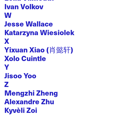
Ivan Volkov
W
Jesse Wallace
Katarzyna Wiesiolek
X
Yixuan Xiao (肖懿轩)
Xolo Cuintle
Y
Jisoo Yoo
Z
Mengzhi Zheng
Alexandre Zhu
Kyvèli Zoi