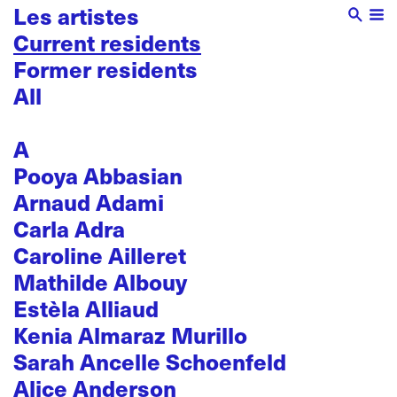
Les artistes
Current residents
Former residents
All
A
Pooya Abbasian
Arnaud Adami
Carla Adra
Caroline Ailleret
Mathilde Albouy
Estèla Alliaud
Kenia Almaraz Murillo
Sarah Ancelle Schoenfeld
Alice Anderson