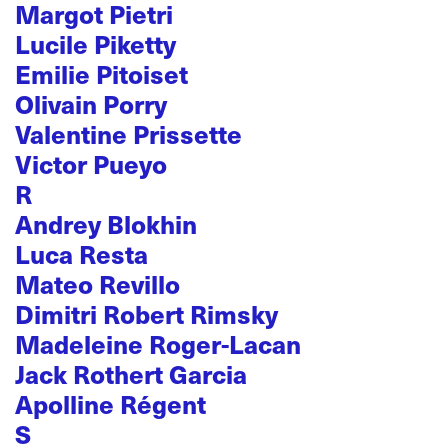
Margot Pietri
Lucile Piketty
Emilie Pitoiset
Olivain Porry
Valentine Prissette
Victor Pueyo
R
Andrey Blokhin
Luca Resta
Mateo Revillo
Dimitri Robert Rimsky
Madeleine Roger-Lacan
Jack Rothert Garcia
Apolline Régent
S