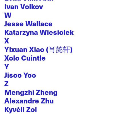
Ivan Volkov
W
Jesse Wallace
Katarzyna Wiesiolek
X
Yixuan Xiao (肖懿轩)
Xolo Cuintle
Y
Jisoo Yoo
Z
Mengzhi Zheng
Alexandre Zhu
Kyvèli Zoi