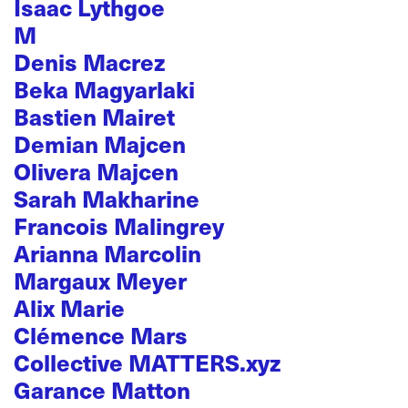
Isaac Lythgoe
M
Denis Macrez
Beka Magyarlaki
Bastien Mairet
Demian Majcen
Olivera Majcen
Sarah Makharine
Francois Malingrey
Arianna Marcolin
Margaux Meyer
Alix Marie
Clémence Mars
Collective MATTERS.xyz
Garance Matton