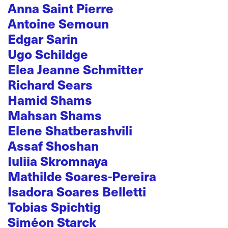
Anna Saint Pierre
Antoine Semoun
Edgar Sarin
Ugo Schildge
Elea Jeanne Schmitter
Richard Sears
Hamid Shams
Mahsan Shams
Elene Shatberashvili
Assaf Shoshan
Iuliia Skromnaya
Mathilde Soares-Pereira
Isadora Soares Belletti
Tobias Spichtig
Siméon Starck