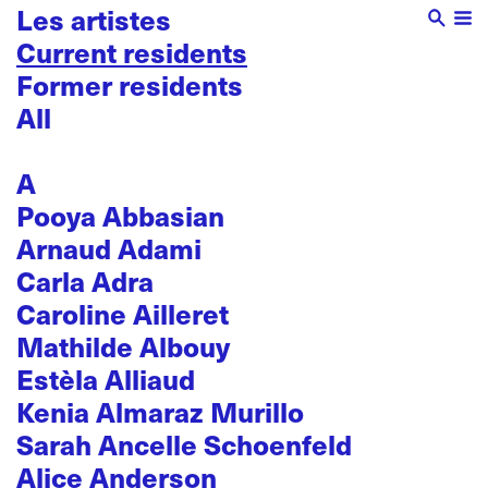
Les artistes
Current residents
Former residents
All
A
Pooya Abbasian
Arnaud Adami
Carla Adra
Caroline Ailleret
Mathilde Albouy
Estèla Alliaud
Kenia Almaraz Murillo
Sarah Ancelle Schoenfeld
Alice Anderson