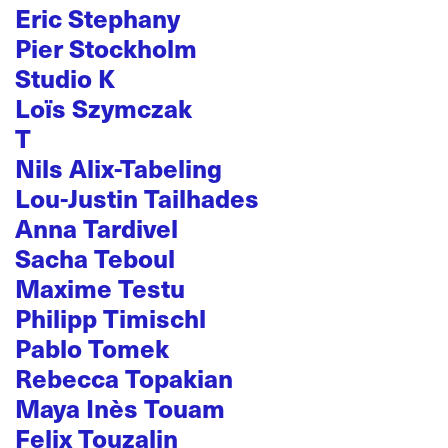
Eric Stephany
Pier Stockholm
Studio K
Loïs Szymczak
T
Nils Alix-Tabeling
Lou-Justin Tailhades
Anna Tardivel
Sacha Teboul
Maxime Testu
Philipp Timischl
Pablo Tomek
Rebecca Topakian
Maya Inès Touam
Felix Touzalin