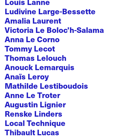
Louis Lanne
Ludivine Large-Bessette
Amalia Laurent
Victoria Le Boloc'h-Salama
Anna Le Corno
Tommy Lecot
Thomas Lelouch
Anouck Lemarquis
Anaïs Leroy
Mathilde Lestiboudois
Anne Le Troter
Augustin Lignier
Renske Linders
Local Technique
Thibault Lucas