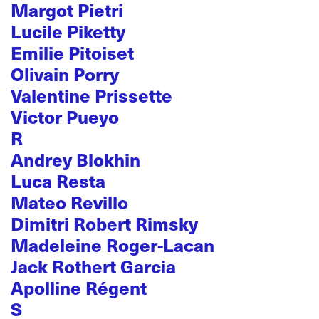
Margot Pietri
Lucile Piketty
Emilie Pitoiset
Olivain Porry
Valentine Prissette
Victor Pueyo
R
Andrey Blokhin
Luca Resta
Mateo Revillo
Dimitri Robert Rimsky
Madeleine Roger-Lacan
Jack Rothert Garcia
Apolline Régent
S