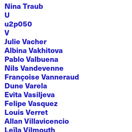
Nina Traub
U
u2p050
V
Julie Vacher
Albina Vakhitova
Pablo Valbuena
Nils Vandevenne
Françoise Vanneraud
Dune Varela
Evita Vasiljeva
Felipe Vasquez
Louis Verret
Allan Villavicencio
Leïla Vilmouth