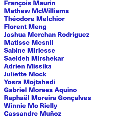
François Maurin
Mathew McWilliams
Théodore Melchior
Florent Meng
Joshua Merchan Rodriguez
Matisse Mesnil
Sabine Mirlesse
Saeideh Mirshekar
Adrien Missika
Juliette Mock
Yosra Mojtahedi
Gabriel Moraes Aquino
Raphaël Moreira Gonçalves
Winnie Mo Rielly
Cassandre Muñoz