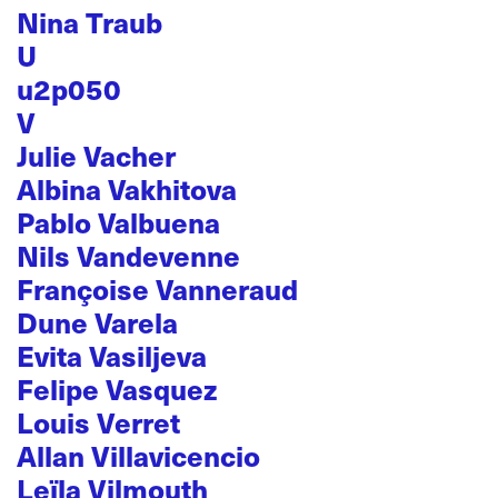
Nina Traub
U
u2p050
V
Julie Vacher
Albina Vakhitova
Pablo Valbuena
Nils Vandevenne
Françoise Vanneraud
Dune Varela
Evita Vasiljeva
Felipe Vasquez
Louis Verret
Allan Villavicencio
Leïla Vilmouth