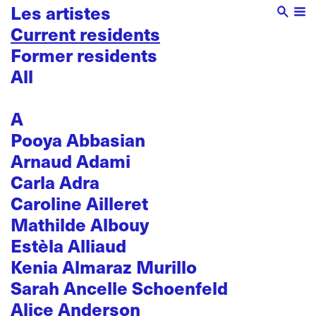
Les artistes
Current residents
Former residents
All
A
Pooya Abbasian
Arnaud Adami
Carla Adra
Caroline Ailleret
Mathilde Albouy
Estèla Alliaud
Kenia Almaraz Murillo
Sarah Ancelle Schoenfeld
Alice Anderson