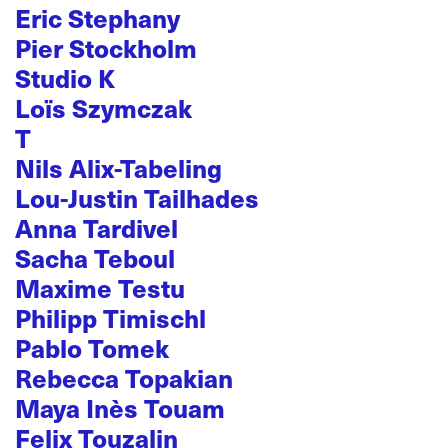
Eric Stephany
Pier Stockholm
Studio K
Loïs Szymczak
T
Nils Alix-Tabeling
Lou-Justin Tailhades
Anna Tardivel
Sacha Teboul
Maxime Testu
Philipp Timischl
Pablo Tomek
Rebecca Topakian
Maya Inès Touam
Felix Touzalin