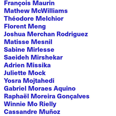
François Maurin
Mathew McWilliams
Théodore Melchior
Florent Meng
Joshua Merchan Rodriguez
Matisse Mesnil
Sabine Mirlesse
Saeideh Mirshekar
Adrien Missika
Juliette Mock
Yosra Mojtahedi
Gabriel Moraes Aquino
Raphaël Moreira Gonçalves
Winnie Mo Rielly
Cassandre Muñoz