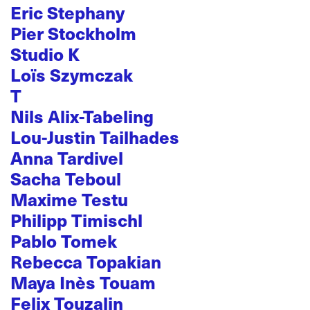
Eric Stephany
Pier Stockholm
Studio K
Loïs Szymczak
T
Nils Alix-Tabeling
Lou-Justin Tailhades
Anna Tardivel
Sacha Teboul
Maxime Testu
Philipp Timischl
Pablo Tomek
Rebecca Topakian
Maya Inès Touam
Felix Touzalin