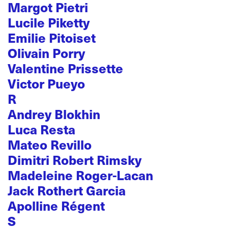
Margot Pietri
Lucile Piketty
Emilie Pitoiset
Olivain Porry
Valentine Prissette
Victor Pueyo
R
Andrey Blokhin
Luca Resta
Mateo Revillo
Dimitri Robert Rimsky
Madeleine Roger-Lacan
Jack Rothert Garcia
Apolline Régent
S