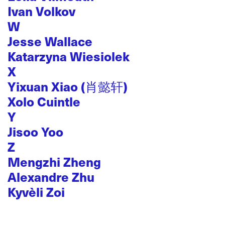
Ivan Volkov
W
Jesse Wallace
Katarzyna Wiesiolek
X
Yixuan Xiao (肖懿轩)
Xolo Cuintle
Y
Jisoo Yoo
Z
Mengzhi Zheng
Alexandre Zhu
Kyvèli Zoi