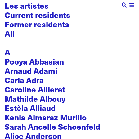
Les artistes
Current residents
Former residents
All
A
Pooya Abbasian
Arnaud Adami
Carla Adra
Caroline Ailleret
Mathilde Albouy
Estèla Alliaud
Kenia Almaraz Murillo
Sarah Ancelle Schoenfeld
Alice Anderson