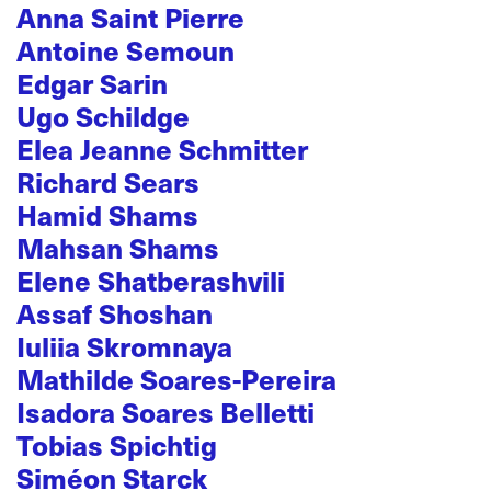
Anna Saint Pierre
Antoine Semoun
Edgar Sarin
Ugo Schildge
Elea Jeanne Schmitter
Richard Sears
Hamid Shams
Mahsan Shams
Elene Shatberashvili
Assaf Shoshan
Iuliia Skromnaya
Mathilde Soares-Pereira
Isadora Soares Belletti
Tobias Spichtig
Siméon Starck