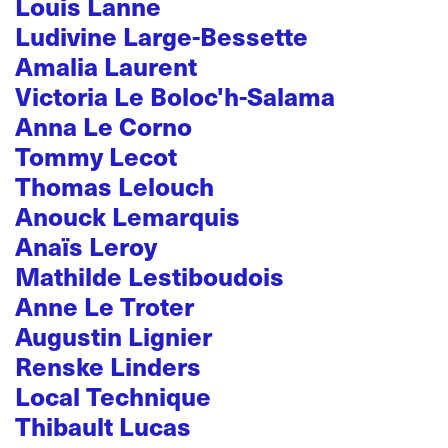
Louis Lanne
Ludivine Large-Bessette
Amalia Laurent
Victoria Le Boloc'h-Salama
Anna Le Corno
Tommy Lecot
Thomas Lelouch
Anouck Lemarquis
Anaïs Leroy
Mathilde Lestiboudois
Anne Le Troter
Augustin Lignier
Renske Linders
Local Technique
Thibault Lucas