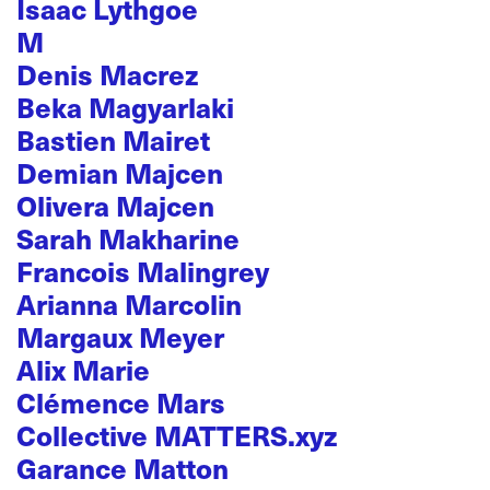
Isaac Lythgoe
M
Denis Macrez
Beka Magyarlaki
Bastien Mairet
Demian Majcen
Olivera Majcen
Sarah Makharine
Francois Malingrey
Arianna Marcolin
Margaux Meyer
Alix Marie
Clémence Mars
Collective MATTERS.xyz
Garance Matton