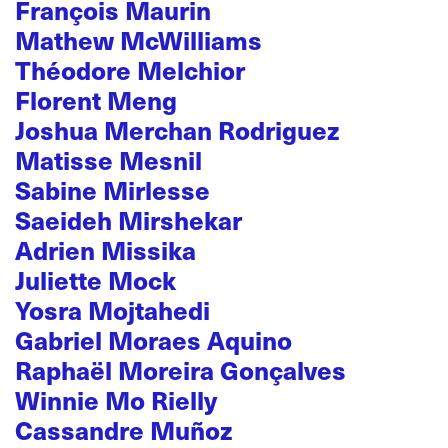
François Maurin
Mathew McWilliams
Théodore Melchior
Florent Meng
Joshua Merchan Rodriguez
Matisse Mesnil
Sabine Mirlesse
Saeideh Mirshekar
Adrien Missika
Juliette Mock
Yosra Mojtahedi
Gabriel Moraes Aquino
Raphaël Moreira Gonçalves
Winnie Mo Rielly
Cassandre Muñoz