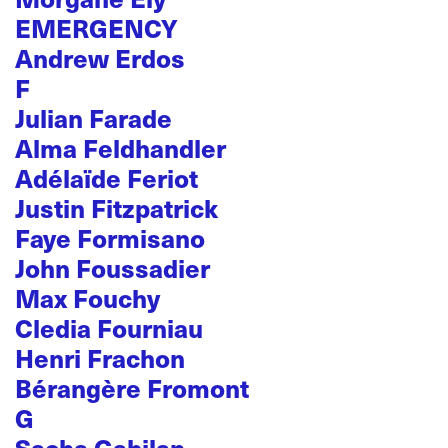
EMERGENCY
Andrew Erdos
F
Julian Farade
Alma Feldhandler
Adélaïde Feriot
Justin Fitzpatrick
Faye Formisano
John Foussadier
Max Fouchy
Cledia Fourniau
Henri Frachon
Bérangère Fromont
G