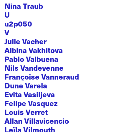
Nina Traub
U
u2p050
V
Julie Vacher
Albina Vakhitova
Pablo Valbuena
Nils Vandevenne
Françoise Vanneraud
Dune Varela
Evita Vasiljeva
Felipe Vasquez
Louis Verret
Allan Villavicencio
Leïla Vilmouth