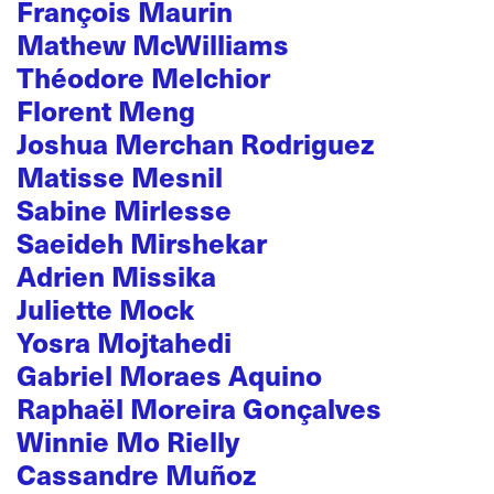
François Maurin
Mathew McWilliams
Théodore Melchior
Florent Meng
Joshua Merchan Rodriguez
Matisse Mesnil
Sabine Mirlesse
Saeideh Mirshekar
Adrien Missika
Juliette Mock
Yosra Mojtahedi
Gabriel Moraes Aquino
Raphaël Moreira Gonçalves
Winnie Mo Rielly
Cassandre Muñoz