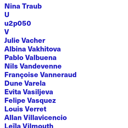
Nina Traub
U
u2p050
V
Julie Vacher
Albina Vakhitova
Pablo Valbuena
Nils Vandevenne
Françoise Vanneraud
Dune Varela
Evita Vasiljeva
Felipe Vasquez
Louis Verret
Allan Villavicencio
Leïla Vilmouth