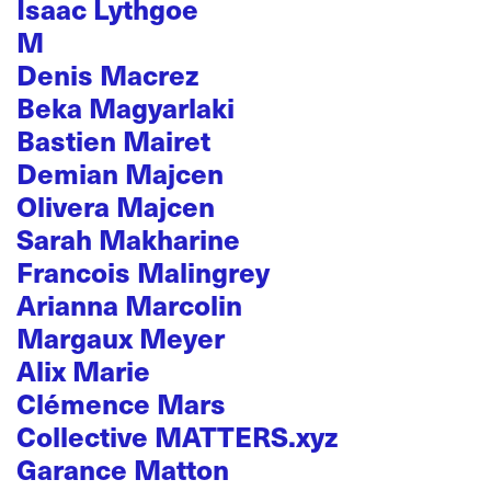
Isaac Lythgoe
M
Denis Macrez
Beka Magyarlaki
Bastien Mairet
Demian Majcen
Olivera Majcen
Sarah Makharine
Francois Malingrey
Arianna Marcolin
Margaux Meyer
Alix Marie
Clémence Mars
Collective MATTERS.xyz
Garance Matton