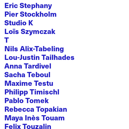
Eric Stephany
Pier Stockholm
Studio K
Loïs Szymczak
T
Nils Alix-Tabeling
Lou-Justin Tailhades
Anna Tardivel
Sacha Teboul
Maxime Testu
Philipp Timischl
Pablo Tomek
Rebecca Topakian
Maya Inès Touam
Felix Touzalin