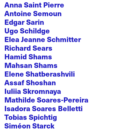
Anna Saint Pierre
Antoine Semoun
Edgar Sarin
Ugo Schildge
Elea Jeanne Schmitter
Richard Sears
Hamid Shams
Mahsan Shams
Elene Shatberashvili
Assaf Shoshan
Iuliia Skromnaya
Mathilde Soares-Pereira
Isadora Soares Belletti
Tobias Spichtig
Siméon Starck