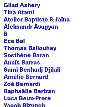
Gilad Ashery
Tina Atami
Atelier Baptiste & Jaïna
Aleksandr Avagyan
B
Ece Bal
Thomas Ballouhey
Sosthène Baran
Anaïs Barras
Sami Benhadj Djilali
Amélie Bernard
Zoé Bernardi
Raphaëlle Bertran
Luca Beux-Prere
Yacob Bizuneh