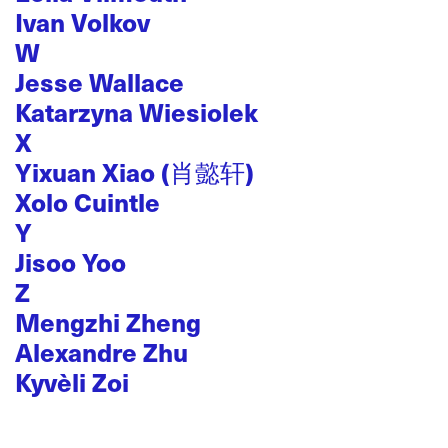
Ivan Volkov
W
Jesse Wallace
Katarzyna Wiesiolek
X
Yixuan Xiao (肖懿轩)
Xolo Cuintle
Y
Jisoo Yoo
Z
Mengzhi Zheng
Alexandre Zhu
Kyvèli Zoi