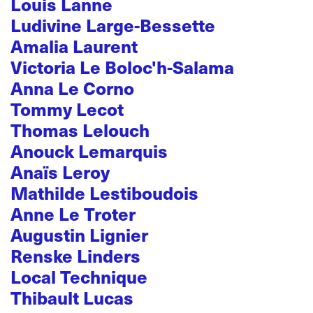
Louis Lanne
Ludivine Large-Bessette
Amalia Laurent
Victoria Le Boloc'h-Salama
Anna Le Corno
Tommy Lecot
Thomas Lelouch
Anouck Lemarquis
Anaïs Leroy
Mathilde Lestiboudois
Anne Le Troter
Augustin Lignier
Renske Linders
Local Technique
Thibault Lucas