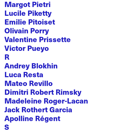
Margot Pietri
Lucile Piketty
Emilie Pitoiset
Olivain Porry
Valentine Prissette
Victor Pueyo
R
Andrey Blokhin
Luca Resta
Mateo Revillo
Dimitri Robert Rimsky
Madeleine Roger-Lacan
Jack Rothert Garcia
Apolline Régent
S