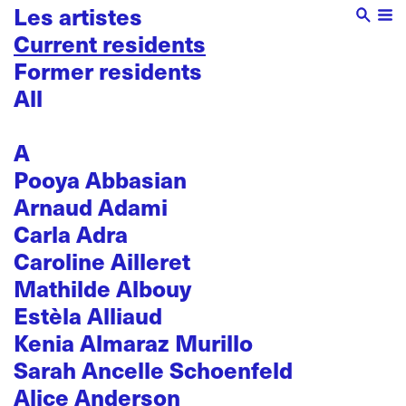
Les artistes
Current residents
Former residents
All
A
Pooya Abbasian
Arnaud Adami
Carla Adra
Caroline Ailleret
Mathilde Albouy
Estèla Alliaud
Kenia Almaraz Murillo
Sarah Ancelle Schoenfeld
Alice Anderson