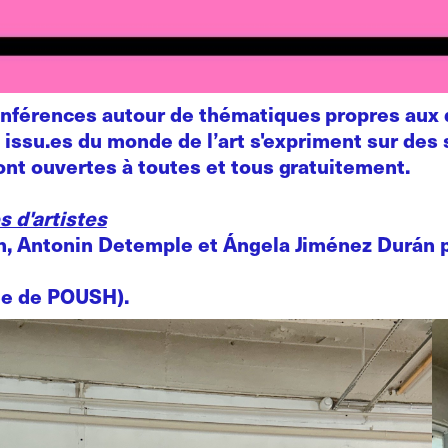
férences autour de thématiques propres aux d
s issu.es du monde de l’art s'expriment sur des 
ont ouvertes à toutes et tous gratuitement.
s d'artistes
on, Antonin Detemple et Ángela Jiménez Durán 
rée de POUSH).