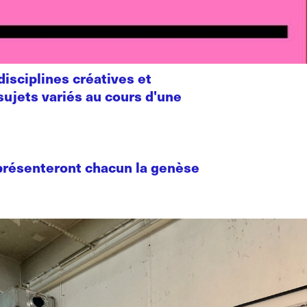
isciplines créatives et
sujets variés au cours d'une
présenteront chacun la genèse