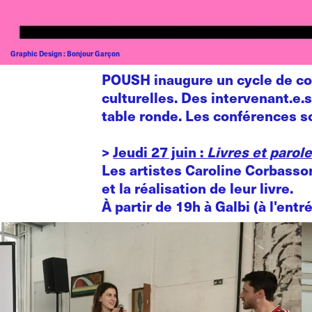
Graphic Design : Bonjour Garçon
POUSH inaugure un cycle de con
culturelles. Des intervenant.e.
table ronde. Les conférences s
>
Jeudi 27 juin :
Livres et parole
Les artistes Caroline Corbass
et la réalisation de leur livre.
À partir de 19h à Galbi (à l'ent