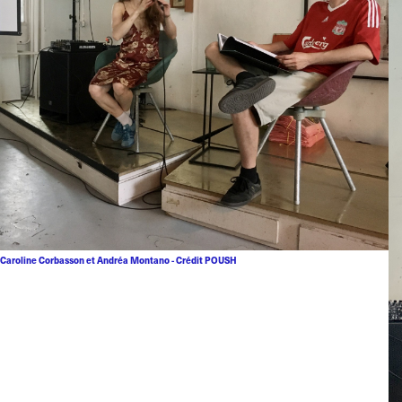
Caroline Corbasson et Andréa Montano - Crédit POUSH