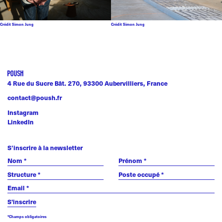
Crédit Simon Jung
Crédit Simon Jung
4 Rue du Sucre Bât. 270, 93300 Aubervilliers, France
contact@poush.fr
Instagram
LinkedIn
S’inscrire à la newsletter
*Champs obligatoires