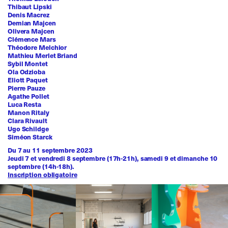
Thibaut Lipski
Denis Macrez
Demian Majcen
Olivera Majcen
Clémence Mars
Théodore Melchior
Mathieu Merlet Briand
Sybil Montet
Ola Odzioba
Eliott Paquet
Pierre Pauze
Agathe Pollet
Luca Resta
Manon Ritaly
Clara Rivault
Ugo Schildge
Siméon Starck
Du 7 au 11 septembre 2023
Jeudi 7 et vendredi 8 septembre (17h-21h), samedi 9 et dimanche 10
septembre (14h-18h).
Inscription obligatoire