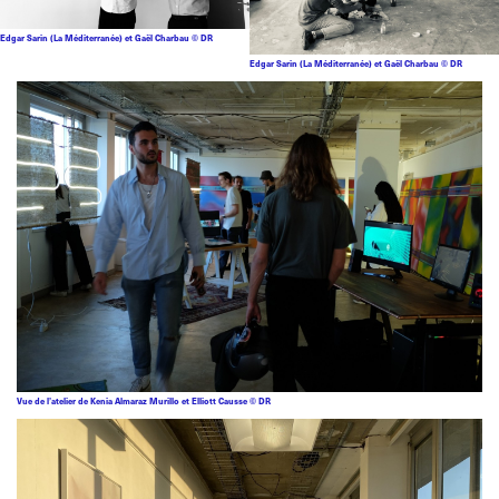
Edgar Sarin (La Méditerranée) et Gaël Charbau © DR
Edgar Sarin (La Méditerranée) et Gaël Charbau © DR
Vue de l’atelier de Kenia Almaraz Murillo et Elliott Causse © DR