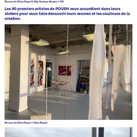
Œuvres de Chloé Royer & Filip-Andreas Skrapic © DR
Les 90 premiers artistes de POUSH vous accueillent dans leurs
ateliers pour vous faire découvrir leurs œuvres et les coulisses de la
création.
Œuvres de Chloé Royer © Clara Rivault