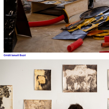
Crédit Ismaël Bazri