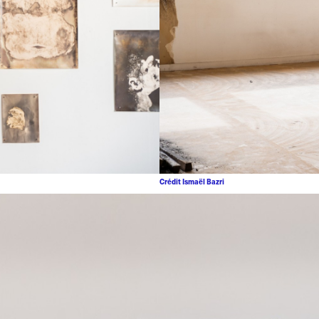
Crédit Ismaël Bazri