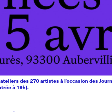
 ateliers des 270 artistes à l'occasion des Jou
ntrée à 19h).