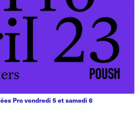
rnées Pro vendredi 5 et samedi 6