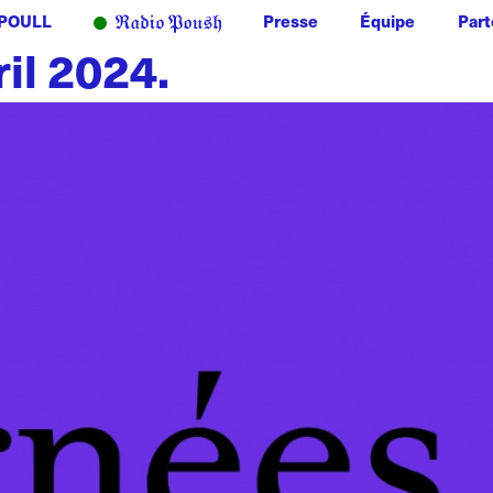
POULL
Presse
Équipe
Part
ril 2024.