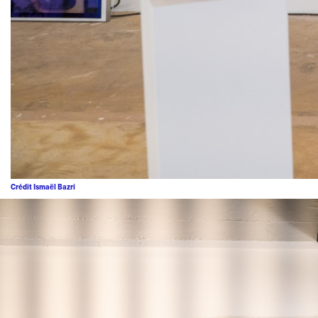
Crédit Ismaël Bazri