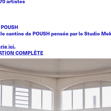
70 artistes
o POUSH
lle cantine de POUSH pensée par le Studio Me
rie ici
.
ATION COMPLÈTE