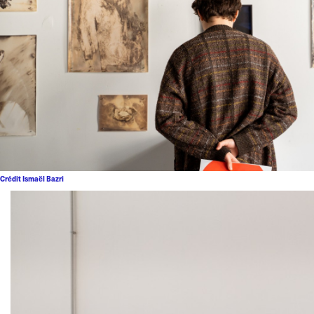
Crédit Ismaël Bazri