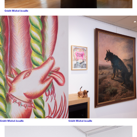
Crédit Michel Jocaille
Crédit Michel Jocaille
Crédit Michel Jocaille