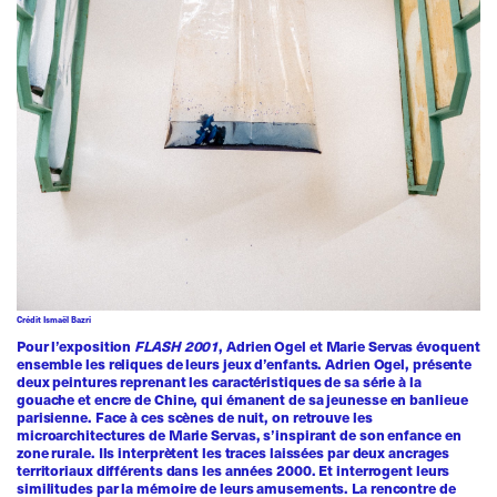
Crédit Ismaël Bazri
Pour l’exposition
FLASH 2001
, Adrien Ogel et Marie Servas évoquent
ensemble les reliques de leurs jeux d’enfants. Adrien Ogel, présente
deux peintures reprenant les caractéristiques de sa série à la
gouache et encre de Chine, qui émanent de sa jeunesse en banlieue
parisienne. Face à ces scènes de nuit, on retrouve les
microarchitectures de Marie Servas, s’inspirant de son enfance en
zone rurale. Ils interprètent les traces laissées par deux ancrages
territoriaux différents dans les années 2000. Et interrogent leurs
similitudes par la mémoire de leurs amusements. La rencontre de