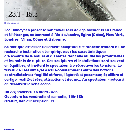
Crédit réservé
Léa Dumayet a présenté son travail lors de déplacements en France
et à l’étranger, notamment à Rio de Janeiro, Égine (Grèce), New-York,
Londres, Milan, Côme et Lisbonne.
Sa pratique est essentiellement sculpturale et procède d’abord d’une
recherche instinctive et empirique sur les caractéristiques
d'éléments de la nature et du métal, dont elle étudie les potentialités
et les points de rupture. Ses sculptures et installations sont souvent
en équilibre, et invitent le spectateur à en éprouver les tensions. Le
travail de Léa Dumayet oscille constamment entre des notions
contradictoires : fragilité et force, légèreté et pesanteur, équilibre et
vertige, réalité et rêve, attraction et risque… Au spectateur – acteur à
en découvrir le sens caché.
Du 23 janvier au 15 mars 2025
Ouverture les vendredis et samedis, 15h-18h
Gratuit, lien d'inscription ici