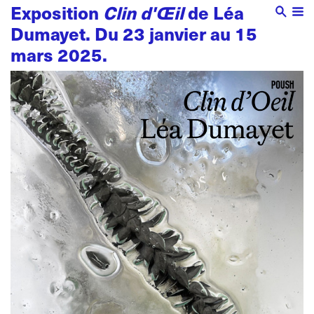
Exposition
Clin d'Œil
de Léa
Dumayet. Du 23 janvier au 15
mars 2025.