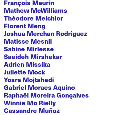
François Maurin
Mathew McWilliams
Théodore Melchior
Florent Meng
Joshua Merchan Rodriguez
Matisse Mesnil
Sabine Mirlesse
Saeideh Mirshekar
Adrien Missika
Juliette Mock
Yosra Mojtahedi
Gabriel Moraes Aquino
Raphaël Moreira Gonçalves
Winnie Mo Rielly
Cassandre Muñoz