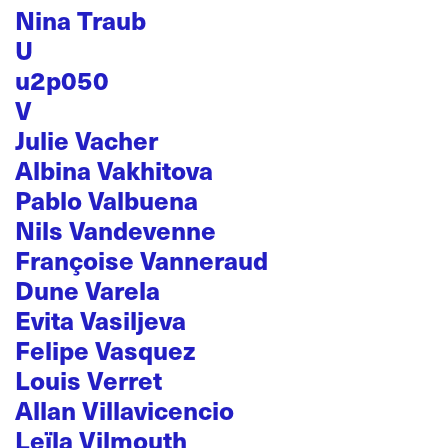
Nina Traub
U
u2p050
V
Julie Vacher
Albina Vakhitova
Pablo Valbuena
Nils Vandevenne
Françoise Vanneraud
Dune Varela
Evita Vasiljeva
Felipe Vasquez
Louis Verret
Allan Villavicencio
Leïla Vilmouth