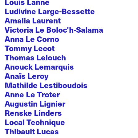
Louis Lanne
Ludivine Large-Bessette
Amalia Laurent
Victoria Le Boloc'h-Salama
Anna Le Corno
Tommy Lecot
Thomas Lelouch
Anouck Lemarquis
Anaïs Leroy
Mathilde Lestiboudois
Anne Le Troter
Augustin Lignier
Renske Linders
Local Technique
Thibault Lucas