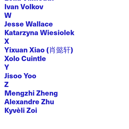
Ivan Volkov
W
Jesse Wallace
Katarzyna Wiesiolek
X
Yixuan Xiao (肖懿轩)
Xolo Cuintle
Y
Jisoo Yoo
Z
Mengzhi Zheng
Alexandre Zhu
Kyvèli Zoi