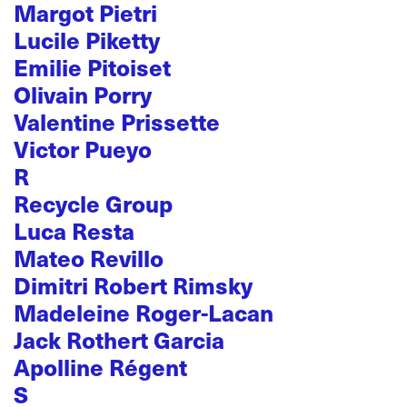
Margot Pietri
Lucile Piketty
Emilie Pitoiset
Olivain Porry
Valentine Prissette
Victor Pueyo
R
Recycle Group
Luca Resta
Mateo Revillo
Dimitri Robert Rimsky
Madeleine Roger-Lacan
Jack Rothert Garcia
Apolline Régent
S