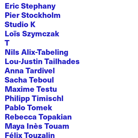
Eric Stephany
Pier Stockholm
Studio K
Loïs Szymczak
T
Nils Alix-Tabeling
Lou-Justin Tailhades
Anna Tardivel
Sacha Teboul
Maxime Testu
Philipp Timischl
Pablo Tomek
Rebecca Topakian
Maya Inès Touam
Félix Touzalin