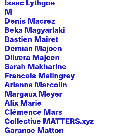
Isaac Lythgoe
M
Denis Macrez
Beka Magyarlaki
Bastien Mairet
Demian Majcen
Olivera Majcen
Sarah Makharine
Francois Malingrey
Arianna Marcolin
Margaux Meyer
Alix Marie
Clémence Mars
Collective MATTERS.xyz
Garance Matton