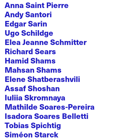
Anna Saint Pierre
Andy Santori
Edgar Sarin
Ugo Schildge
Elea Jeanne Schmitter
Richard Sears
Hamid Shams
Mahsan Shams
Elene Shatberashvili
Assaf Shoshan
Iuliia Skromnaya
Mathilde Soares-Pereira
Isadora Soares Belletti
Tobias Spichtig
Siméon Starck