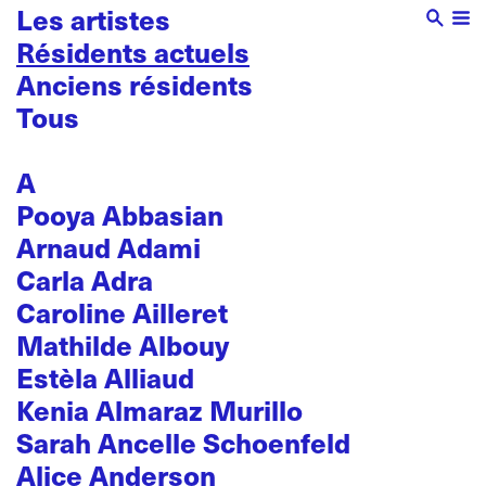
Les artistes
Résidents actuels
Anciens résidents
Tous
A
Pooya Abbasian
Arnaud Adami
Carla Adra
Caroline Ailleret
Mathilde Albouy
Estèla Alliaud
Kenia Almaraz Murillo
Sarah Ancelle Schoenfeld
Alice Anderson