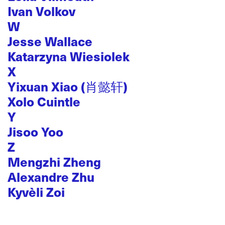
Ivan Volkov
W
Jesse Wallace
Katarzyna Wiesiolek
X
Yixuan Xiao (肖懿轩)
Xolo Cuintle
Y
Jisoo Yoo
Z
Mengzhi Zheng
Alexandre Zhu
Kyvèli Zoi