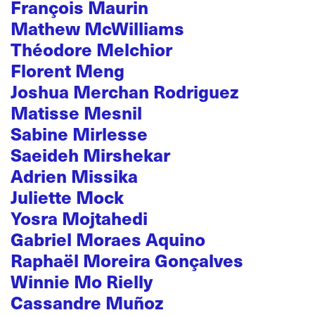
François Maurin
Mathew McWilliams
Théodore Melchior
Florent Meng
Joshua Merchan Rodriguez
Matisse Mesnil
Sabine Mirlesse
Saeideh Mirshekar
Adrien Missika
Juliette Mock
Yosra Mojtahedi
Gabriel Moraes Aquino
Raphaël Moreira Gonçalves
Winnie Mo Rielly
Cassandre Muñoz