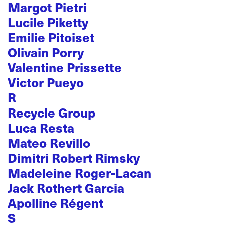
Margot Pietri
Lucile Piketty
Emilie Pitoiset
Olivain Porry
Valentine Prissette
Victor Pueyo
R
Recycle Group
Luca Resta
Mateo Revillo
Dimitri Robert Rimsky
Madeleine Roger-Lacan
Jack Rothert Garcia
Apolline Régent
S