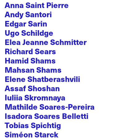
Anna Saint Pierre
Andy Santori
Edgar Sarin
Ugo Schildge
Elea Jeanne Schmitter
Richard Sears
Hamid Shams
Mahsan Shams
Elene Shatberashvili
Assaf Shoshan
Iuliia Skromnaya
Mathilde Soares-Pereira
Isadora Soares Belletti
Tobias Spichtig
Siméon Starck