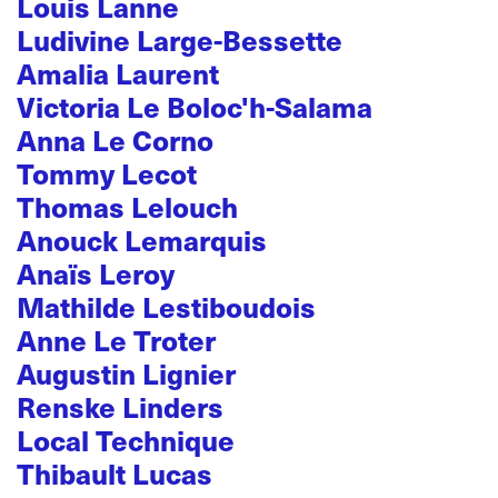
Louis Lanne
Ludivine Large-Bessette
Amalia Laurent
Victoria Le Boloc'h-Salama
Anna Le Corno
Tommy Lecot
Thomas Lelouch
Anouck Lemarquis
Anaïs Leroy
Mathilde Lestiboudois
Anne Le Troter
Augustin Lignier
Renske Linders
Local Technique
Thibault Lucas