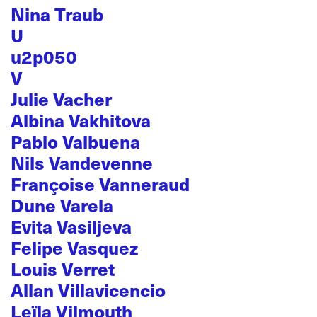
Nina Traub
U
u2p050
V
Julie Vacher
Albina Vakhitova
Pablo Valbuena
Nils Vandevenne
Françoise Vanneraud
Dune Varela
Evita Vasiljeva
Felipe Vasquez
Louis Verret
Allan Villavicencio
Leïla Vilmouth