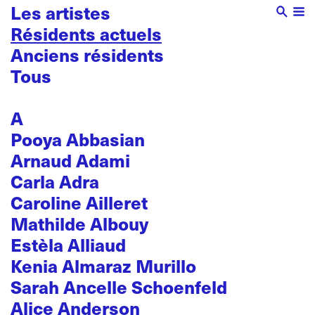
Les artistes
Résidents actuels
Anciens résidents
Tous
A
Pooya Abbasian
Arnaud Adami
Carla Adra
Caroline Ailleret
Mathilde Albouy
Estèla Alliaud
Kenia Almaraz Murillo
Sarah Ancelle Schoenfeld
Alice Anderson