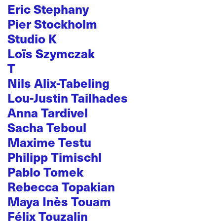
Eric Stephany
Pier Stockholm
Studio K
Loïs Szymczak
T
Nils Alix-Tabeling
Lou-Justin Tailhades
Anna Tardivel
Sacha Teboul
Maxime Testu
Philipp Timischl
Pablo Tomek
Rebecca Topakian
Maya Inès Touam
Félix Touzalin