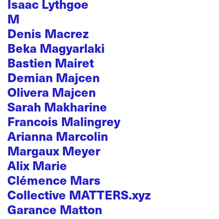
Isaac Lythgoe
M
Denis Macrez
Beka Magyarlaki
Bastien Mairet
Demian Majcen
Olivera Majcen
Sarah Makharine
Francois Malingrey
Arianna Marcolin
Margaux Meyer
Alix Marie
Clémence Mars
Collective MATTERS.xyz
Garance Matton