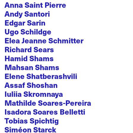
Anna Saint Pierre
Andy Santori
Edgar Sarin
Ugo Schildge
Elea Jeanne Schmitter
Richard Sears
Hamid Shams
Mahsan Shams
Elene Shatberashvili
Assaf Shoshan
Iuliia Skromnaya
Mathilde Soares-Pereira
Isadora Soares Belletti
Tobias Spichtig
Siméon Starck