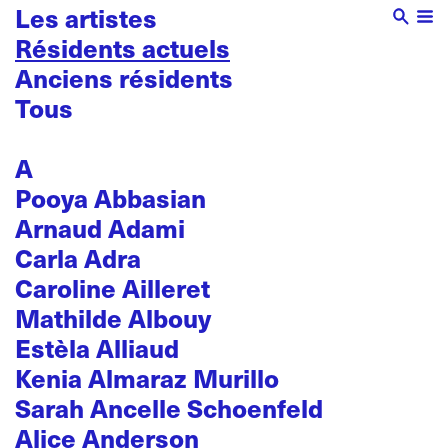
Les artistes
Résidents actuels
Anciens résidents
Tous
A
Pooya Abbasian
Arnaud Adami
Carla Adra
Caroline Ailleret
Mathilde Albouy
Estèla Alliaud
Kenia Almaraz Murillo
Sarah Ancelle Schoenfeld
Alice Anderson