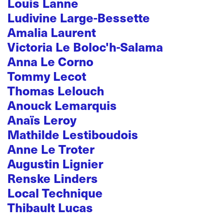
Louis Lanne
Ludivine Large-Bessette
Amalia Laurent
Victoria Le Boloc'h-Salama
Anna Le Corno
Tommy Lecot
Thomas Lelouch
Anouck Lemarquis
Anaïs Leroy
Mathilde Lestiboudois
Anne Le Troter
Augustin Lignier
Renske Linders
Local Technique
Thibault Lucas