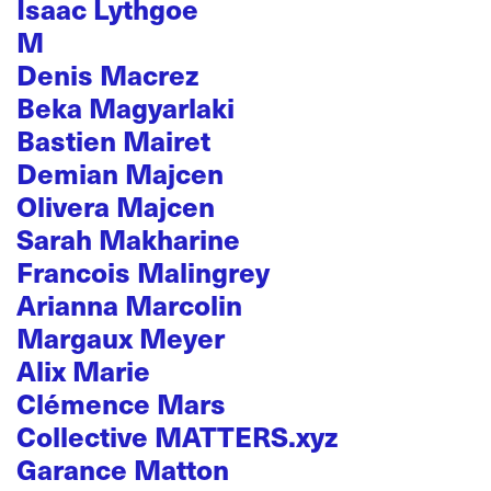
Isaac Lythgoe
M
Denis Macrez
Beka Magyarlaki
Bastien Mairet
Demian Majcen
Olivera Majcen
Sarah Makharine
Francois Malingrey
Arianna Marcolin
Margaux Meyer
Alix Marie
Clémence Mars
Collective MATTERS.xyz
Garance Matton