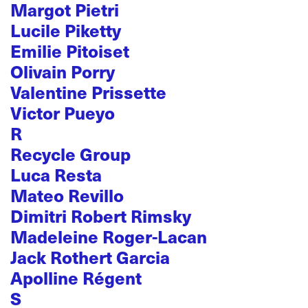
Margot Pietri
Lucile Piketty
Emilie Pitoiset
Olivain Porry
Valentine Prissette
Victor Pueyo
R
Recycle Group
Luca Resta
Mateo Revillo
Dimitri Robert Rimsky
Madeleine Roger-Lacan
Jack Rothert Garcia
Apolline Régent
S