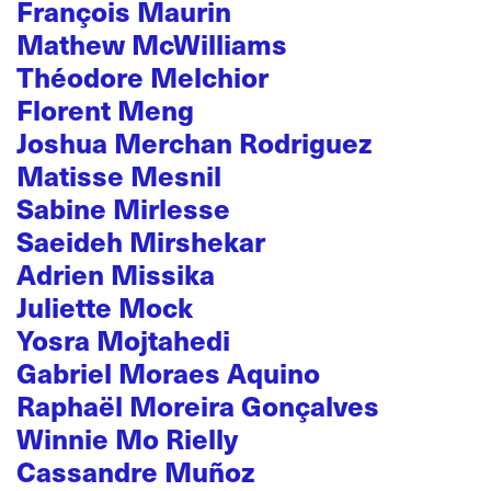
François Maurin
Mathew McWilliams
Théodore Melchior
Florent Meng
Joshua Merchan Rodriguez
Matisse Mesnil
Sabine Mirlesse
Saeideh Mirshekar
Adrien Missika
Juliette Mock
Yosra Mojtahedi
Gabriel Moraes Aquino
Raphaël Moreira Gonçalves
Winnie Mo Rielly
Cassandre Muñoz