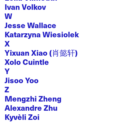
Ivan Volkov
W
Jesse Wallace
Katarzyna Wiesiolek
X
Yixuan Xiao (肖懿轩)
Xolo Cuintle
Y
Jisoo Yoo
Z
Mengzhi Zheng
Alexandre Zhu
Kyvèli Zoi