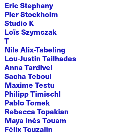
Eric Stephany
Pier Stockholm
Studio K
Loïs Szymczak
T
Nils Alix-Tabeling
Lou-Justin Tailhades
Anna Tardivel
Sacha Teboul
Maxime Testu
Philipp Timischl
Pablo Tomek
Rebecca Topakian
Maya Inès Touam
Félix Touzalin