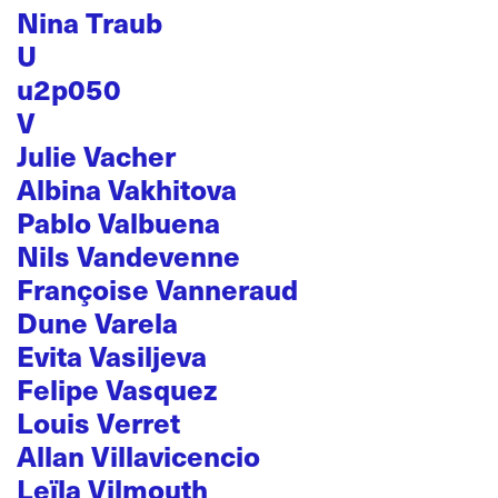
Nina Traub
U
u2p050
V
Julie Vacher
Albina Vakhitova
Pablo Valbuena
Nils Vandevenne
Françoise Vanneraud
Dune Varela
Evita Vasiljeva
Felipe Vasquez
Louis Verret
Allan Villavicencio
Leïla Vilmouth