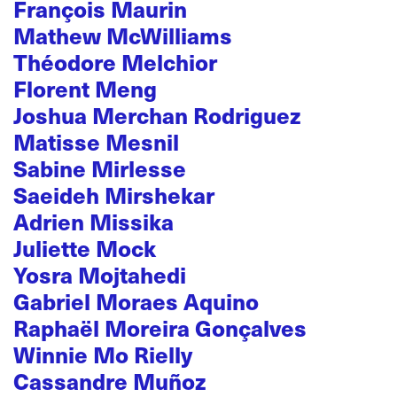
François Maurin
Mathew McWilliams
Théodore Melchior
Florent Meng
Joshua Merchan Rodriguez
Matisse Mesnil
Sabine Mirlesse
Saeideh Mirshekar
Adrien Missika
Juliette Mock
Yosra Mojtahedi
Gabriel Moraes Aquino
Raphaël Moreira Gonçalves
Winnie Mo Rielly
Cassandre Muñoz