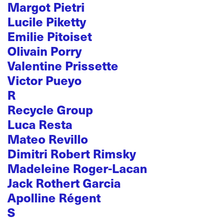
Margot Pietri
Lucile Piketty
Emilie Pitoiset
Olivain Porry
Valentine Prissette
Victor Pueyo
R
Recycle Group
Luca Resta
Mateo Revillo
Dimitri Robert Rimsky
Madeleine Roger-Lacan
Jack Rothert Garcia
Apolline Régent
S