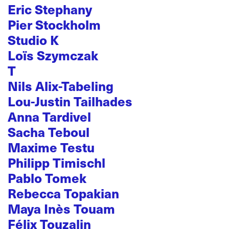
Eric Stephany
Pier Stockholm
Studio K
Loïs Szymczak
T
Nils Alix-Tabeling
Lou-Justin Tailhades
Anna Tardivel
Sacha Teboul
Maxime Testu
Philipp Timischl
Pablo Tomek
Rebecca Topakian
Maya Inès Touam
Félix Touzalin