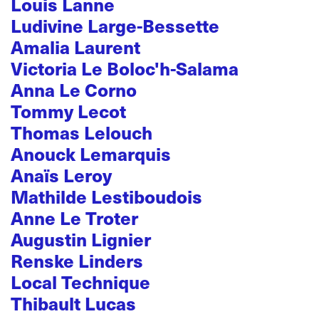
Louis Lanne
Ludivine Large-Bessette
Amalia Laurent
Victoria Le Boloc'h-Salama
Anna Le Corno
Tommy Lecot
Thomas Lelouch
Anouck Lemarquis
Anaïs Leroy
Mathilde Lestiboudois
Anne Le Troter
Augustin Lignier
Renske Linders
Local Technique
Thibault Lucas