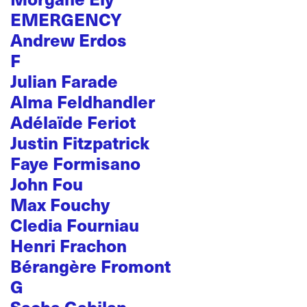
EMERGENCY
Andrew Erdos
F
Julian Farade
Alma Feldhandler
Adélaïde Feriot
Justin Fitzpatrick
Faye Formisano
John Fou
Max Fouchy
Cledia Fourniau
Henri Frachon
Bérangère Fromont
G