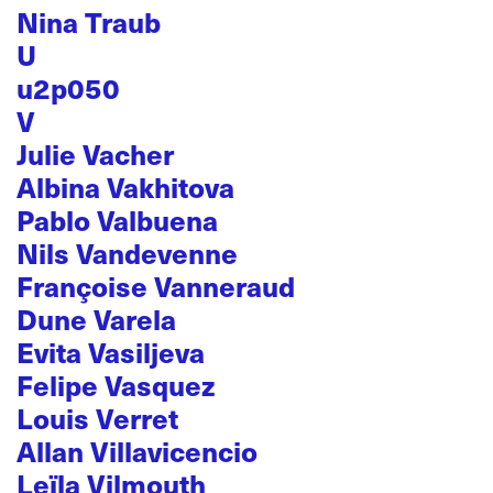
Nina Traub
U
u2p050
V
Julie Vacher
Albina Vakhitova
Pablo Valbuena
Nils Vandevenne
Françoise Vanneraud
Dune Varela
Evita Vasiljeva
Felipe Vasquez
Louis Verret
Allan Villavicencio
Leïla Vilmouth