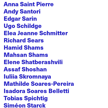
Anna Saint Pierre
Andy Santori
Edgar Sarin
Ugo Schildge
Elea Jeanne Schmitter
Richard Sears
Hamid Shams
Mahsan Shams
Elene Shatberashvili
Assaf Shoshan
Iuliia Skromnaya
Mathilde Soares-Pereira
Isadora Soares Belletti
Tobias Spichtig
Siméon Starck