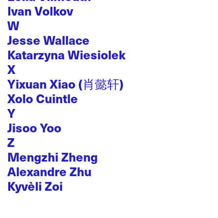
Ivan Volkov
W
Jesse Wallace
Katarzyna Wiesiolek
X
Yixuan Xiao (肖懿轩)
Xolo Cuintle
Y
Jisoo Yoo
Z
Mengzhi Zheng
Alexandre Zhu
Kyvèli Zoi