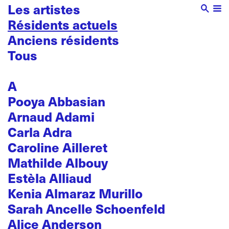
Les artistes
Résidents actuels
Anciens résidents
Tous
A
Pooya Abbasian
Arnaud Adami
Carla Adra
Caroline Ailleret
Mathilde Albouy
Estèla Alliaud
Kenia Almaraz Murillo
Sarah Ancelle Schoenfeld
Alice Anderson