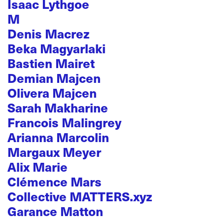
Isaac Lythgoe
M
Denis Macrez
Beka Magyarlaki
Bastien Mairet
Demian Majcen
Olivera Majcen
Sarah Makharine
Francois Malingrey
Arianna Marcolin
Margaux Meyer
Alix Marie
Clémence Mars
Collective MATTERS.xyz
Garance Matton