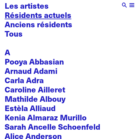
Les artistes
Résidents actuels
Anciens résidents
Tous
A
Pooya Abbasian
Arnaud Adami
Carla Adra
Caroline Ailleret
Mathilde Albouy
Estèla Alliaud
Kenia Almaraz Murillo
Sarah Ancelle Schoenfeld
Alice Anderson