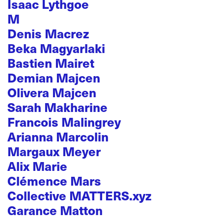
Isaac Lythgoe
M
Denis Macrez
Beka Magyarlaki
Bastien Mairet
Demian Majcen
Olivera Majcen
Sarah Makharine
Francois Malingrey
Arianna Marcolin
Margaux Meyer
Alix Marie
Clémence Mars
Collective MATTERS.xyz
Garance Matton