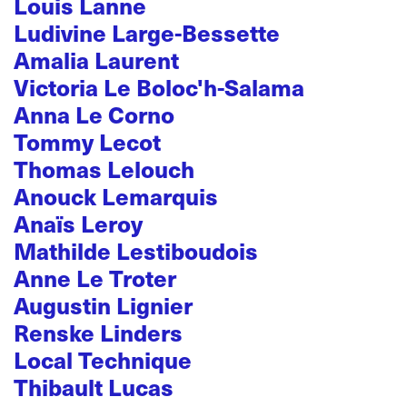
Louis Lanne
Ludivine Large-Bessette
Amalia Laurent
Victoria Le Boloc'h-Salama
Anna Le Corno
Tommy Lecot
Thomas Lelouch
Anouck Lemarquis
Anaïs Leroy
Mathilde Lestiboudois
Anne Le Troter
Augustin Lignier
Renske Linders
Local Technique
Thibault Lucas