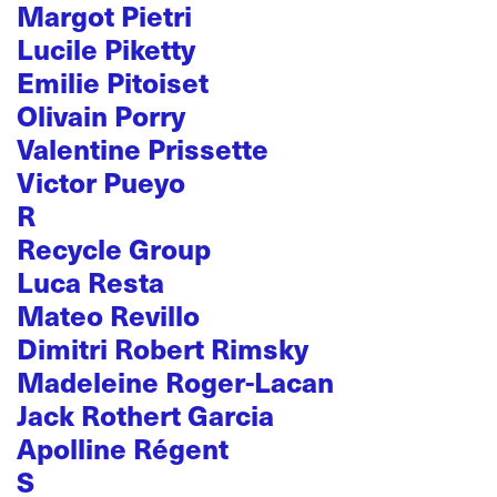
Margot Pietri
Lucile Piketty
Emilie Pitoiset
Olivain Porry
Valentine Prissette
Victor Pueyo
R
Recycle Group
Luca Resta
Mateo Revillo
Dimitri Robert Rimsky
Madeleine Roger-Lacan
Jack Rothert Garcia
Apolline Régent
S