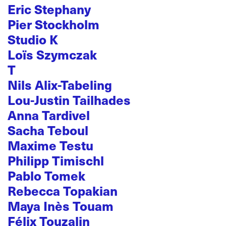
Eric Stephany
Pier Stockholm
Studio K
Loïs Szymczak
T
Nils Alix-Tabeling
Lou-Justin Tailhades
Anna Tardivel
Sacha Teboul
Maxime Testu
Philipp Timischl
Pablo Tomek
Rebecca Topakian
Maya Inès Touam
Félix Touzalin