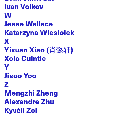
Ivan Volkov
W
Jesse Wallace
Katarzyna Wiesiolek
X
Yixuan Xiao (肖懿轩)
Xolo Cuintle
Y
Jisoo Yoo
Z
Mengzhi Zheng
Alexandre Zhu
Kyvèli Zoi