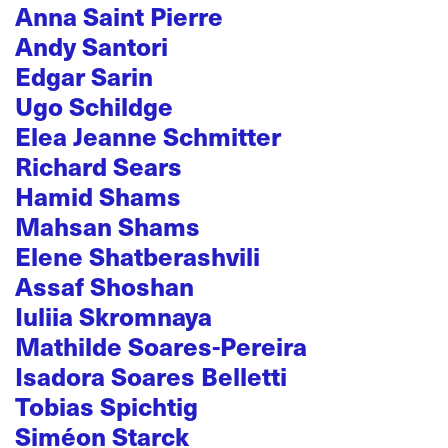
Anna Saint Pierre
Andy Santori
Edgar Sarin
Ugo Schildge
Elea Jeanne Schmitter
Richard Sears
Hamid Shams
Mahsan Shams
Elene Shatberashvili
Assaf Shoshan
Iuliia Skromnaya
Mathilde Soares-Pereira
Isadora Soares Belletti
Tobias Spichtig
Siméon Starck