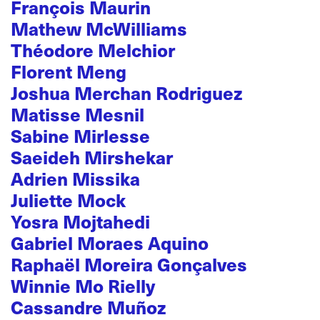
François Maurin
Mathew McWilliams
Théodore Melchior
Florent Meng
Joshua Merchan Rodriguez
Matisse Mesnil
Sabine Mirlesse
Saeideh Mirshekar
Adrien Missika
Juliette Mock
Yosra Mojtahedi
Gabriel Moraes Aquino
Raphaël Moreira Gonçalves
Winnie Mo Rielly
Cassandre Muñoz