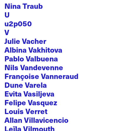
Nina Traub
U
u2p050
V
Julie Vacher
Albina Vakhitova
Pablo Valbuena
Nils Vandevenne
Françoise Vanneraud
Dune Varela
Evita Vasiljeva
Felipe Vasquez
Louis Verret
Allan Villavicencio
Leïla Vilmouth