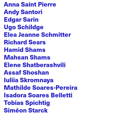
Anna Saint Pierre
Andy Santori
Edgar Sarin
Ugo Schildge
Elea Jeanne Schmitter
Richard Sears
Hamid Shams
Mahsan Shams
Elene Shatberashvili
Assaf Shoshan
Iuliia Skromnaya
Mathilde Soares-Pereira
Isadora Soares Belletti
Tobias Spichtig
Siméon Starck