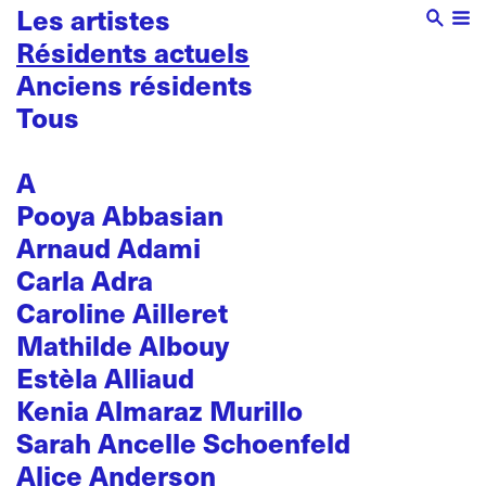
Les artistes
Résidents actuels
Anciens résidents
Tous
A
Pooya Abbasian
Arnaud Adami
Carla Adra
Caroline Ailleret
Mathilde Albouy
Estèla Alliaud
Kenia Almaraz Murillo
Sarah Ancelle Schoenfeld
Alice Anderson