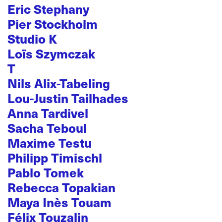
Eric Stephany
Pier Stockholm
Studio K
Loïs Szymczak
T
Nils Alix-Tabeling
Lou-Justin Tailhades
Anna Tardivel
Sacha Teboul
Maxime Testu
Philipp Timischl
Pablo Tomek
Rebecca Topakian
Maya Inès Touam
Félix Touzalin