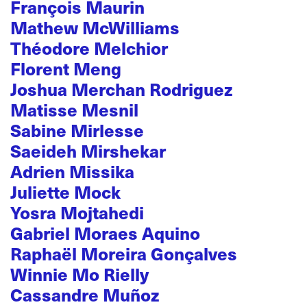
François Maurin
Mathew McWilliams
Théodore Melchior
Florent Meng
Joshua Merchan Rodriguez
Matisse Mesnil
Sabine Mirlesse
Saeideh Mirshekar
Adrien Missika
Juliette Mock
Yosra Mojtahedi
Gabriel Moraes Aquino
Raphaël Moreira Gonçalves
Winnie Mo Rielly
Cassandre Muñoz