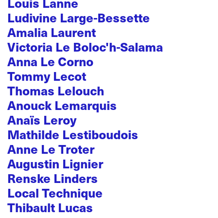
Louis Lanne
Ludivine Large-Bessette
Amalia Laurent
Victoria Le Boloc'h-Salama
Anna Le Corno
Tommy Lecot
Thomas Lelouch
Anouck Lemarquis
Anaïs Leroy
Mathilde Lestiboudois
Anne Le Troter
Augustin Lignier
Renske Linders
Local Technique
Thibault Lucas