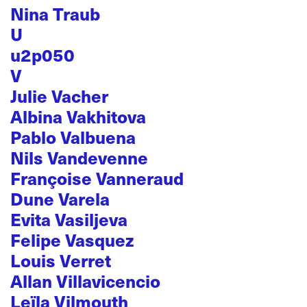
Nina Traub
U
u2p050
V
Julie Vacher
Albina Vakhitova
Pablo Valbuena
Nils Vandevenne
Françoise Vanneraud
Dune Varela
Evita Vasiljeva
Felipe Vasquez
Louis Verret
Allan Villavicencio
Leïla Vilmouth