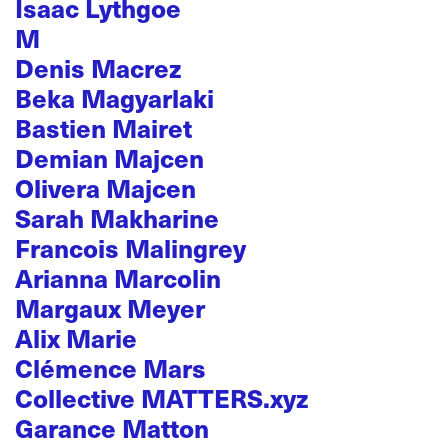
Isaac Lythgoe
M
Denis Macrez
Beka Magyarlaki
Bastien Mairet
Demian Majcen
Olivera Majcen
Sarah Makharine
Francois Malingrey
Arianna Marcolin
Margaux Meyer
Alix Marie
Clémence Mars
Collective MATTERS.xyz
Garance Matton