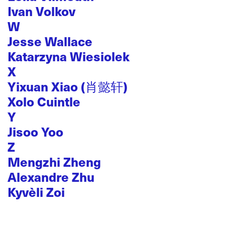
Ivan Volkov
W
Jesse Wallace
Katarzyna Wiesiolek
X
Yixuan Xiao (肖懿轩)
Xolo Cuintle
Y
Jisoo Yoo
Z
Mengzhi Zheng
Alexandre Zhu
Kyvèli Zoi