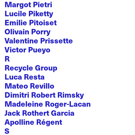
Margot Pietri
Lucile Piketty
Emilie Pitoiset
Olivain Porry
Valentine Prissette
Victor Pueyo
R
Recycle Group
Luca Resta
Mateo Revillo
Dimitri Robert Rimsky
Madeleine Roger-Lacan
Jack Rothert Garcia
Apolline Régent
S