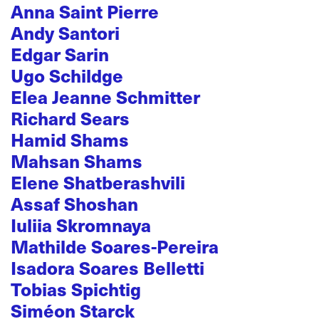
Anna Saint Pierre
Andy Santori
Edgar Sarin
Ugo Schildge
Elea Jeanne Schmitter
Richard Sears
Hamid Shams
Mahsan Shams
Elene Shatberashvili
Assaf Shoshan
Iuliia Skromnaya
Mathilde Soares-Pereira
Isadora Soares Belletti
Tobias Spichtig
Siméon Starck