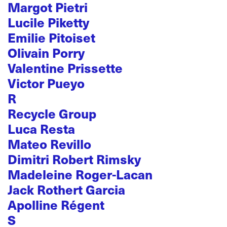
Margot Pietri
Lucile Piketty
Emilie Pitoiset
Olivain Porry
Valentine Prissette
Victor Pueyo
R
Recycle Group
Luca Resta
Mateo Revillo
Dimitri Robert Rimsky
Madeleine Roger-Lacan
Jack Rothert Garcia
Apolline Régent
S