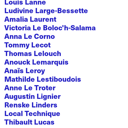
Louis Lanne
Ludivine Large-Bessette
Amalia Laurent
Victoria Le Boloc'h-Salama
Anna Le Corno
Tommy Lecot
Thomas Lelouch
Anouck Lemarquis
Anaïs Leroy
Mathilde Lestiboudois
Anne Le Troter
Augustin Lignier
Renske Linders
Local Technique
Thibault Lucas