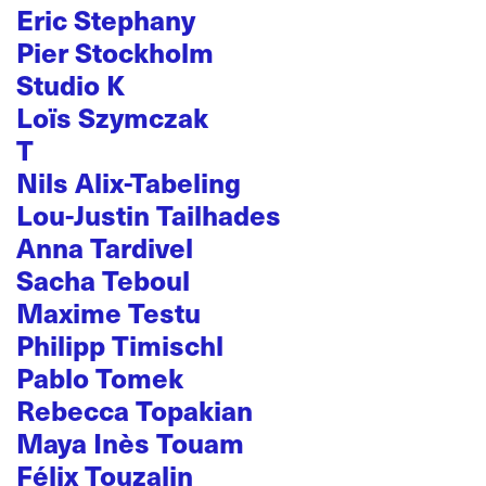
Eric Stephany
Pier Stockholm
Studio K
Loïs Szymczak
T
Nils Alix-Tabeling
Lou-Justin Tailhades
Anna Tardivel
Sacha Teboul
Maxime Testu
Philipp Timischl
Pablo Tomek
Rebecca Topakian
Maya Inès Touam
Félix Touzalin