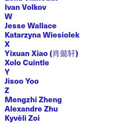
Ivan Volkov
W
Jesse Wallace
Katarzyna Wiesiolek
X
Yixuan Xiao (肖懿轩)
Xolo Cuintle
Y
Jisoo Yoo
Z
Mengzhi Zheng
Alexandre Zhu
Kyvèli Zoi