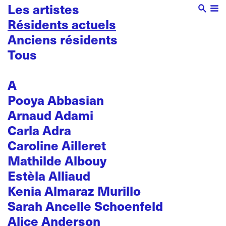
Les artistes
Résidents actuels
Anciens résidents
Tous
A
Pooya Abbasian
Arnaud Adami
Carla Adra
Caroline Ailleret
Mathilde Albouy
Estèla Alliaud
Kenia Almaraz Murillo
Sarah Ancelle Schoenfeld
Alice Anderson