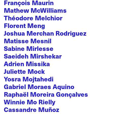
François Maurin
Mathew McWilliams
Théodore Melchior
Florent Meng
Joshua Merchan Rodriguez
Matisse Mesnil
Sabine Mirlesse
Saeideh Mirshekar
Adrien Missika
Juliette Mock
Yosra Mojtahedi
Gabriel Moraes Aquino
Raphaël Moreira Gonçalves
Winnie Mo Rielly
Cassandre Muñoz