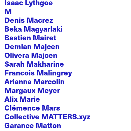
Isaac Lythgoe
M
Denis Macrez
Beka Magyarlaki
Bastien Mairet
Demian Majcen
Olivera Majcen
Sarah Makharine
Francois Malingrey
Arianna Marcolin
Margaux Meyer
Alix Marie
Clémence Mars
Collective MATTERS.xyz
Garance Matton