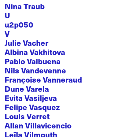
Nina Traub
U
u2p050
V
Julie Vacher
Albina Vakhitova
Pablo Valbuena
Nils Vandevenne
Françoise Vanneraud
Dune Varela
Evita Vasiljeva
Felipe Vasquez
Louis Verret
Allan Villavicencio
Leïla Vilmouth