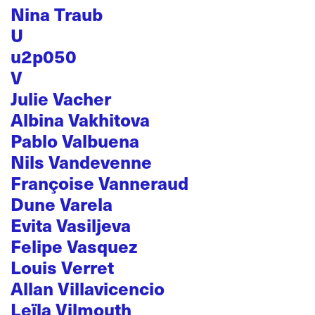
Nina Traub
U
u2p050
V
Julie Vacher
Albina Vakhitova
Pablo Valbuena
Nils Vandevenne
Françoise Vanneraud
Dune Varela
Evita Vasiljeva
Felipe Vasquez
Louis Verret
Allan Villavicencio
Leïla Vilmouth