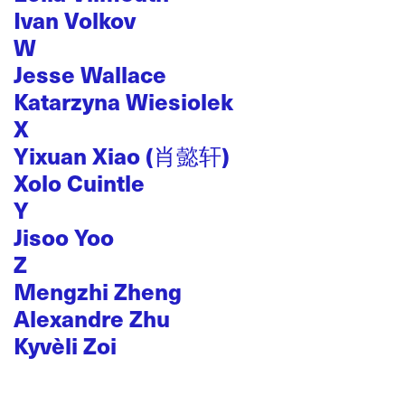
Ivan Volkov
W
Jesse Wallace
Katarzyna Wiesiolek
X
Yixuan Xiao (肖懿轩)
Xolo Cuintle
Y
Jisoo Yoo
Z
Mengzhi Zheng
Alexandre Zhu
Kyvèli Zoi