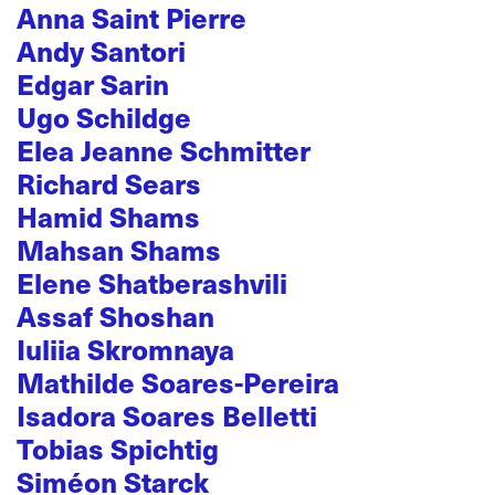
Anna Saint Pierre
Andy Santori
Edgar Sarin
Ugo Schildge
Elea Jeanne Schmitter
Richard Sears
Hamid Shams
Mahsan Shams
Elene Shatberashvili
Assaf Shoshan
Iuliia Skromnaya
Mathilde Soares-Pereira
Isadora Soares Belletti
Tobias Spichtig
Siméon Starck