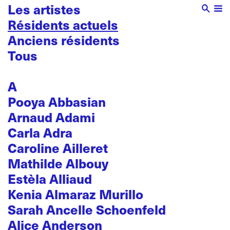
Les artistes
Résidents actuels
Anciens résidents
Tous
A
Pooya Abbasian
Arnaud Adami
Carla Adra
Caroline Ailleret
Mathilde Albouy
Estèla Alliaud
Kenia Almaraz Murillo
Sarah Ancelle Schoenfeld
Alice Anderson