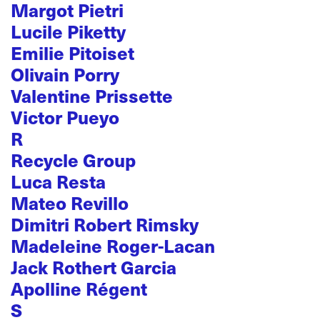
Margot Pietri
Lucile Piketty
Emilie Pitoiset
Olivain Porry
Valentine Prissette
Victor Pueyo
R
Recycle Group
Luca Resta
Mateo Revillo
Dimitri Robert Rimsky
Madeleine Roger-Lacan
Jack Rothert Garcia
Apolline Régent
S