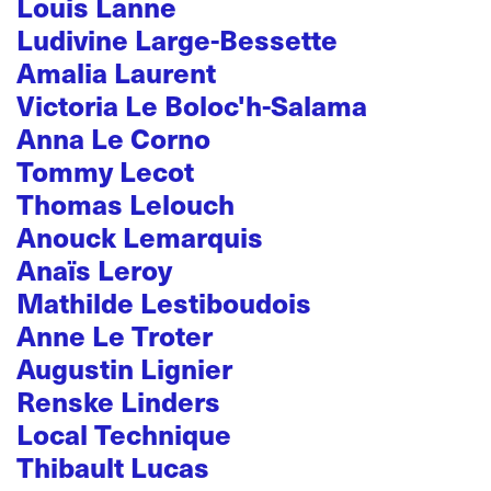
Louis Lanne
Ludivine Large-Bessette
Amalia Laurent
Victoria Le Boloc'h-Salama
Anna Le Corno
Tommy Lecot
Thomas Lelouch
Anouck Lemarquis
Anaïs Leroy
Mathilde Lestiboudois
Anne Le Troter
Augustin Lignier
Renske Linders
Local Technique
Thibault Lucas