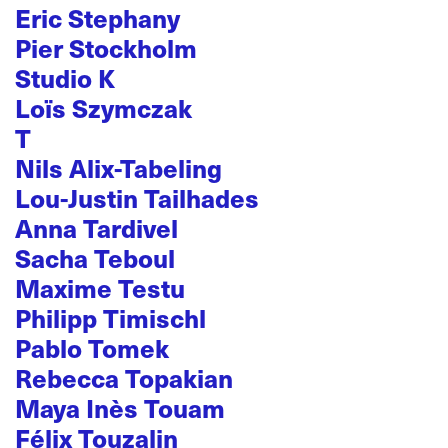
Eric Stephany
Pier Stockholm
Studio K
Loïs Szymczak
T
Nils Alix-Tabeling
Lou-Justin Tailhades
Anna Tardivel
Sacha Teboul
Maxime Testu
Philipp Timischl
Pablo Tomek
Rebecca Topakian
Maya Inès Touam
Félix Touzalin