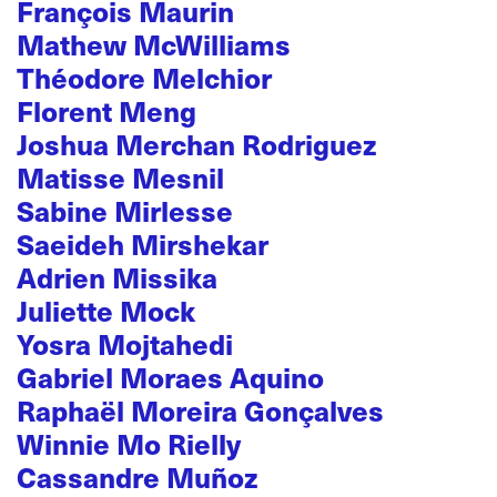
François Maurin
Mathew McWilliams
Théodore Melchior
Florent Meng
Joshua Merchan Rodriguez
Matisse Mesnil
Sabine Mirlesse
Saeideh Mirshekar
Adrien Missika
Juliette Mock
Yosra Mojtahedi
Gabriel Moraes Aquino
Raphaël Moreira Gonçalves
Winnie Mo Rielly
Cassandre Muñoz