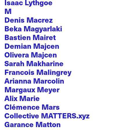
Isaac Lythgoe
M
Denis Macrez
Beka Magyarlaki
Bastien Mairet
Demian Majcen
Olivera Majcen
Sarah Makharine
Francois Malingrey
Arianna Marcolin
Margaux Meyer
Alix Marie
Clémence Mars
Collective MATTERS.xyz
Garance Matton