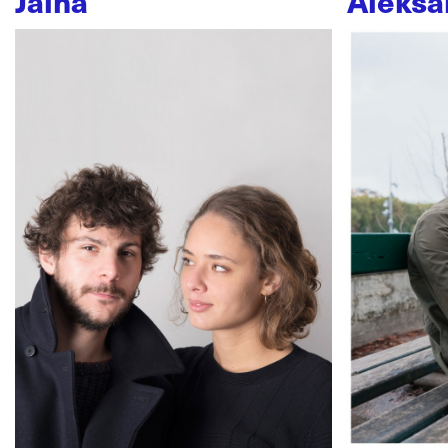
Jaïna
Aleksa