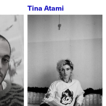
Tina Atami