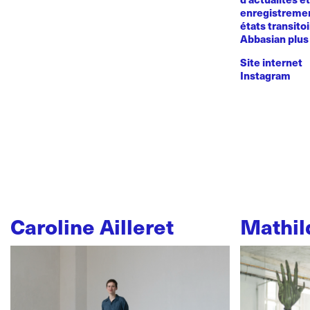
enregistremen
états transito
Abbasian plus 
Site internet
Instagram
Caroline Ailleret
Mathil