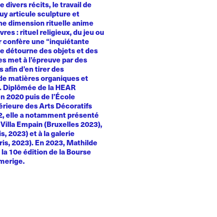
e divers récits, le travail de
y articule sculpture et
Une dimension rituelle anime
es : rituel religieux, du jeu ou
ur confère une “inquiétante
le détourne des objets et des
es met à l’épreuve par des
 afin d’en tirer des
e matières organiques et
. Diplômée de la HEAR
n 2020 puis de l’École
érieure des Arts Décoratifs
22, elle a notamment présenté
a Villa Empain (Bruxelles 2023),
, 2023) et à la galerie
ris, 2023). En 2023, Mathilde
la 10e édition de la Bourse
merige.