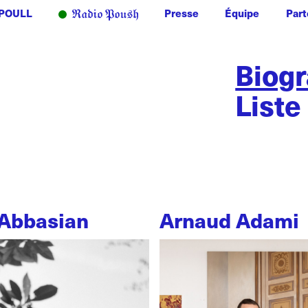
POULL
Presse
Équipe
Part
Biog
Liste
Abbasian
Arnaud Adami