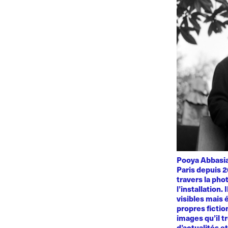
Pooya Abbasian
Paris depuis 2
travers la phot
l’installation.
visibles mais 
propres fiction
images qu’il t
d’actualités e