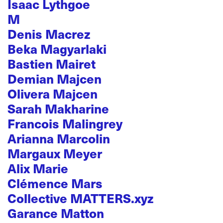
Isaac Lythgoe
M
Denis Macrez
Beka Magyarlaki
Bastien Mairet
Demian Majcen
Olivera Majcen
Sarah Makharine
Francois Malingrey
Arianna Marcolin
Margaux Meyer
Alix Marie
Clémence Mars
Collective MATTERS.xyz
Garance Matton