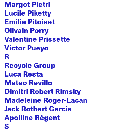
Margot Pietri
Lucile Piketty
Emilie Pitoiset
Olivain Porry
Valentine Prissette
Victor Pueyo
R
Recycle Group
Luca Resta
Mateo Revillo
Dimitri Robert Rimsky
Madeleine Roger-Lacan
Jack Rothert Garcia
Apolline Régent
S