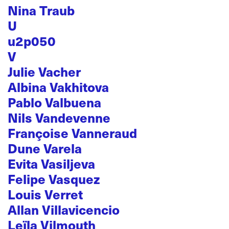
Nina Traub
U
u2p050
V
Julie Vacher
Albina Vakhitova
Pablo Valbuena
Nils Vandevenne
Françoise Vanneraud
Dune Varela
Evita Vasiljeva
Felipe Vasquez
Louis Verret
Allan Villavicencio
Leïla Vilmouth