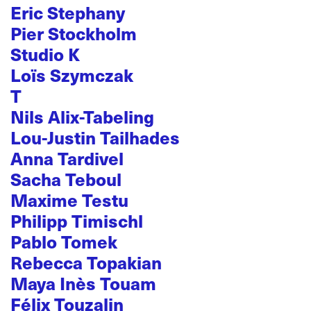
Eric Stephany
Pier Stockholm
Studio K
Loïs Szymczak
T
Nils Alix-Tabeling
Lou-Justin Tailhades
Anna Tardivel
Sacha Teboul
Maxime Testu
Philipp Timischl
Pablo Tomek
Rebecca Topakian
Maya Inès Touam
Félix Touzalin