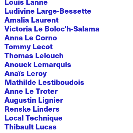
Louis Lanne
Ludivine Large-Bessette
Amalia Laurent
Victoria Le Boloc'h-Salama
Anna Le Corno
Tommy Lecot
Thomas Lelouch
Anouck Lemarquis
Anaïs Leroy
Mathilde Lestiboudois
Anne Le Troter
Augustin Lignier
Renske Linders
Local Technique
Thibault Lucas