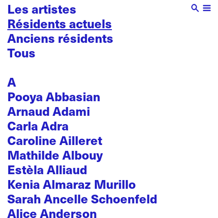
Les artistes
Résidents actuels
Anciens résidents
Tous
A
Pooya Abbasian
Arnaud Adami
Carla Adra
Caroline Ailleret
Mathilde Albouy
Estèla Alliaud
Kenia Almaraz Murillo
Sarah Ancelle Schoenfeld
Alice Anderson