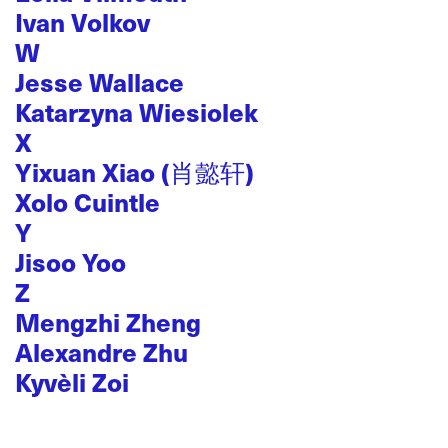
Ivan Volkov
W
Jesse Wallace
Katarzyna Wiesiolek
X
Yixuan Xiao (肖懿轩)
Xolo Cuintle
Y
Jisoo Yoo
Z
Mengzhi Zheng
Alexandre Zhu
Kyvèli Zoi