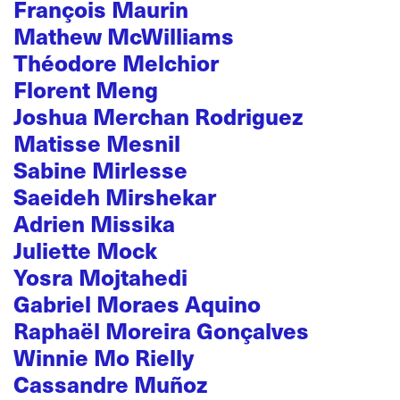
François Maurin
Mathew McWilliams
Théodore Melchior
Florent Meng
Joshua Merchan Rodriguez
Matisse Mesnil
Sabine Mirlesse
Saeideh Mirshekar
Adrien Missika
Juliette Mock
Yosra Mojtahedi
Gabriel Moraes Aquino
Raphaël Moreira Gonçalves
Winnie Mo Rielly
Cassandre Muñoz