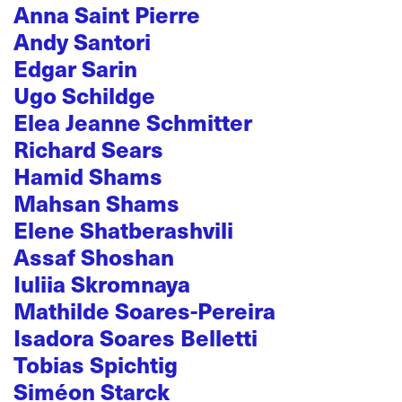
Anna Saint Pierre
Andy Santori
Edgar Sarin
Ugo Schildge
Elea Jeanne Schmitter
Richard Sears
Hamid Shams
Mahsan Shams
Elene Shatberashvili
Assaf Shoshan
Iuliia Skromnaya
Mathilde Soares-Pereira
Isadora Soares Belletti
Tobias Spichtig
Siméon Starck