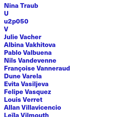
Nina Traub
U
u2p050
V
Julie Vacher
Albina Vakhitova
Pablo Valbuena
Nils Vandevenne
Françoise Vanneraud
Dune Varela
Evita Vasiljeva
Felipe Vasquez
Louis Verret
Allan Villavicencio
Leïla Vilmouth