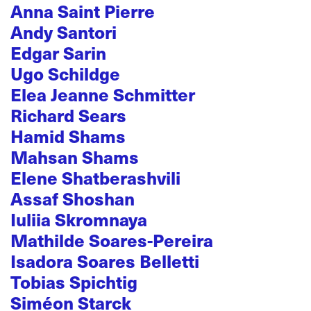
Anna Saint Pierre
Andy Santori
Edgar Sarin
Ugo Schildge
Elea Jeanne Schmitter
Richard Sears
Hamid Shams
Mahsan Shams
Elene Shatberashvili
Assaf Shoshan
Iuliia Skromnaya
Mathilde Soares-Pereira
Isadora Soares Belletti
Tobias Spichtig
Siméon Starck