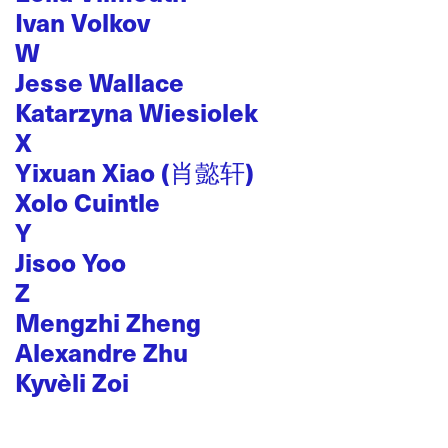
Ivan Volkov
W
Jesse Wallace
Katarzyna Wiesiolek
X
Yixuan Xiao (肖懿轩)
Xolo Cuintle
Y
Jisoo Yoo
Z
Mengzhi Zheng
Alexandre Zhu
Kyvèli Zoi