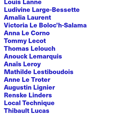
Louis Lanne
Ludivine Large-Bessette
Amalia Laurent
Victoria Le Boloc'h-Salama
Anna Le Corno
Tommy Lecot
Thomas Lelouch
Anouck Lemarquis
Anaïs Leroy
Mathilde Lestiboudois
Anne Le Troter
Augustin Lignier
Renske Linders
Local Technique
Thibault Lucas