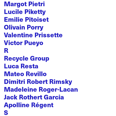
Margot Pietri
Lucile Piketty
Emilie Pitoiset
Olivain Porry
Valentine Prissette
Victor Pueyo
R
Recycle Group
Luca Resta
Mateo Revillo
Dimitri Robert Rimsky
Madeleine Roger-Lacan
Jack Rothert Garcia
Apolline Régent
S