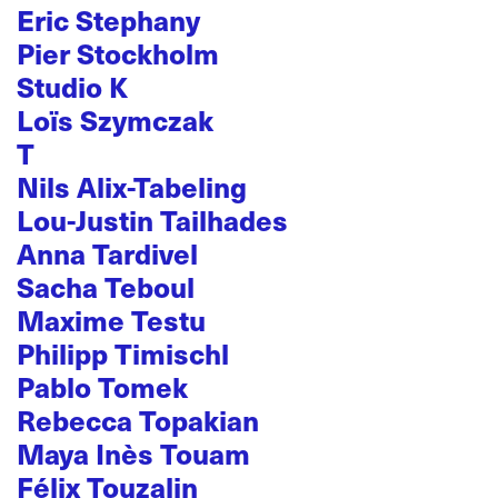
Eric Stephany
Pier Stockholm
Studio K
Loïs Szymczak
T
Nils Alix-Tabeling
Lou-Justin Tailhades
Anna Tardivel
Sacha Teboul
Maxime Testu
Philipp Timischl
Pablo Tomek
Rebecca Topakian
Maya Inès Touam
Félix Touzalin