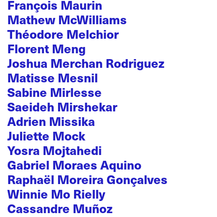
François Maurin
Mathew McWilliams
Théodore Melchior
Florent Meng
Joshua Merchan Rodriguez
Matisse Mesnil
Sabine Mirlesse
Saeideh Mirshekar
Adrien Missika
Juliette Mock
Yosra Mojtahedi
Gabriel Moraes Aquino
Raphaël Moreira Gonçalves
Winnie Mo Rielly
Cassandre Muñoz