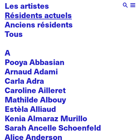
Les artistes
Résidents actuels
Anciens résidents
Tous
A
Pooya Abbasian
Arnaud Adami
Carla Adra
Caroline Ailleret
Mathilde Albouy
Estèla Alliaud
Kenia Almaraz Murillo
Sarah Ancelle Schoenfeld
Alice Anderson