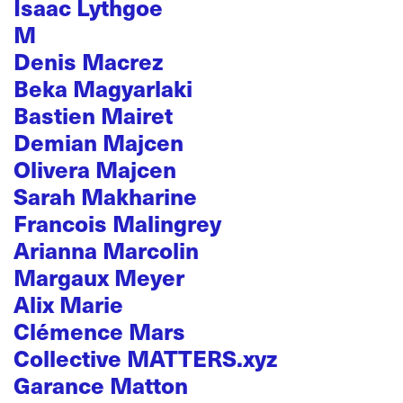
Isaac Lythgoe
M
Denis Macrez
Beka Magyarlaki
Bastien Mairet
Demian Majcen
Olivera Majcen
Sarah Makharine
Francois Malingrey
Arianna Marcolin
Margaux Meyer
Alix Marie
Clémence Mars
Collective MATTERS.xyz
Garance Matton