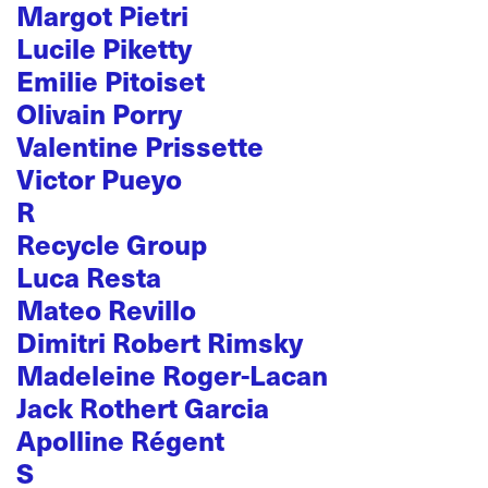
Margot Pietri
Lucile Piketty
Emilie Pitoiset
Olivain Porry
Valentine Prissette
Victor Pueyo
R
Recycle Group
Luca Resta
Mateo Revillo
Dimitri Robert Rimsky
Madeleine Roger-Lacan
Jack Rothert Garcia
Apolline Régent
S