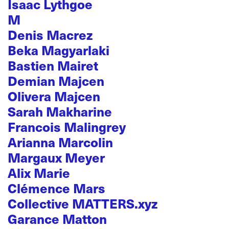
Isaac Lythgoe
M
Denis Macrez
Beka Magyarlaki
Bastien Mairet
Demian Majcen
Olivera Majcen
Sarah Makharine
Francois Malingrey
Arianna Marcolin
Margaux Meyer
Alix Marie
Clémence Mars
Collective MATTERS.xyz
Garance Matton