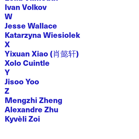
Ivan Volkov
W
Jesse Wallace
Katarzyna Wiesiolek
X
Yixuan Xiao (肖懿轩)
Xolo Cuintle
Y
Jisoo Yoo
Z
Mengzhi Zheng
Alexandre Zhu
Kyvèli Zoi