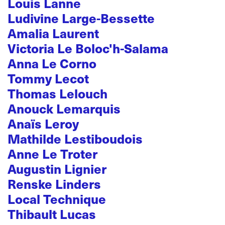
Louis Lanne
Ludivine Large-Bessette
Amalia Laurent
Victoria Le Boloc'h-Salama
Anna Le Corno
Tommy Lecot
Thomas Lelouch
Anouck Lemarquis
Anaïs Leroy
Mathilde Lestiboudois
Anne Le Troter
Augustin Lignier
Renske Linders
Local Technique
Thibault Lucas