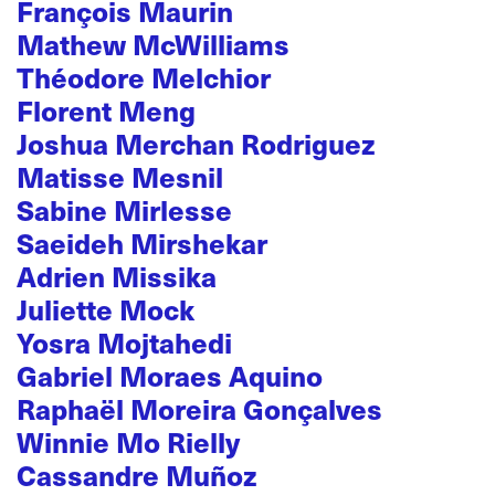
François Maurin
Mathew McWilliams
Théodore Melchior
Florent Meng
Joshua Merchan Rodriguez
Matisse Mesnil
Sabine Mirlesse
Saeideh Mirshekar
Adrien Missika
Juliette Mock
Yosra Mojtahedi
Gabriel Moraes Aquino
Raphaël Moreira Gonçalves
Winnie Mo Rielly
Cassandre Muñoz