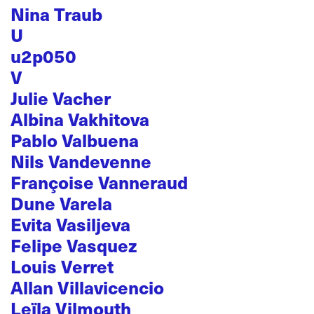
Nina Traub
U
u2p050
V
Julie Vacher
Albina Vakhitova
Pablo Valbuena
Nils Vandevenne
Françoise Vanneraud
Dune Varela
Evita Vasiljeva
Felipe Vasquez
Louis Verret
Allan Villavicencio
Leïla Vilmouth