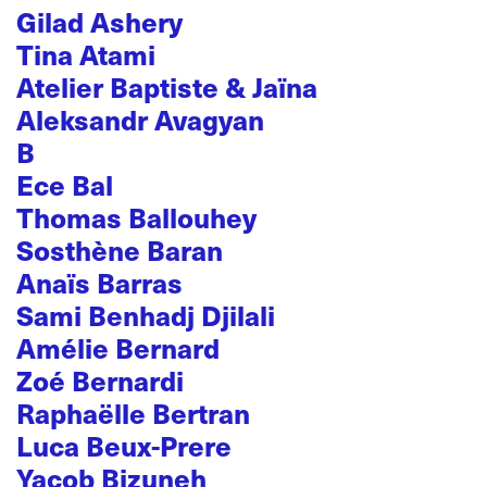
Gilad Ashery
Tina Atami
Atelier Baptiste & Jaïna
Aleksandr Avagyan
B
Ece Bal
Thomas Ballouhey
Sosthène Baran
Anaïs Barras
Sami Benhadj Djilali
Amélie Bernard
Zoé Bernardi
Raphaëlle Bertran
Luca Beux-Prere
Yacob Bizuneh