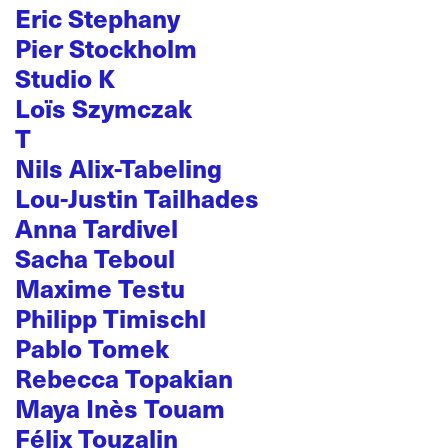
Eric Stephany
Pier Stockholm
Studio K
Loïs Szymczak
T
Nils Alix-Tabeling
Lou-Justin Tailhades
Anna Tardivel
Sacha Teboul
Maxime Testu
Philipp Timischl
Pablo Tomek
Rebecca Topakian
Maya Inès Touam
Félix Touzalin