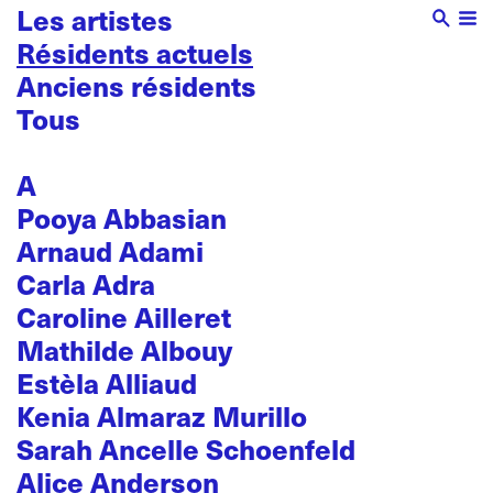
Les artistes
Résidents actuels
Anciens résidents
Tous
A
Pooya Abbasian
Arnaud Adami
Carla Adra
Caroline Ailleret
Mathilde Albouy
Estèla Alliaud
Kenia Almaraz Murillo
Sarah Ancelle Schoenfeld
Alice Anderson