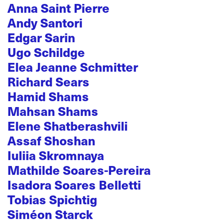
Anna Saint Pierre
Andy Santori
Edgar Sarin
Ugo Schildge
Elea Jeanne Schmitter
Richard Sears
Hamid Shams
Mahsan Shams
Elene Shatberashvili
Assaf Shoshan
Iuliia Skromnaya
Mathilde Soares-Pereira
Isadora Soares Belletti
Tobias Spichtig
Siméon Starck