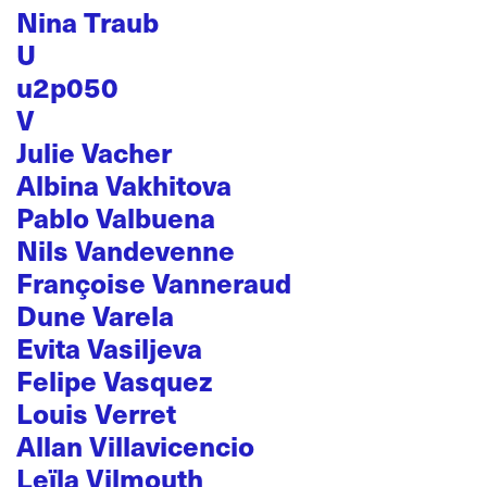
Nina Traub
U
u2p050
V
Julie Vacher
Albina Vakhitova
Pablo Valbuena
Nils Vandevenne
Françoise Vanneraud
Dune Varela
Evita Vasiljeva
Felipe Vasquez
Louis Verret
Allan Villavicencio
Leïla Vilmouth