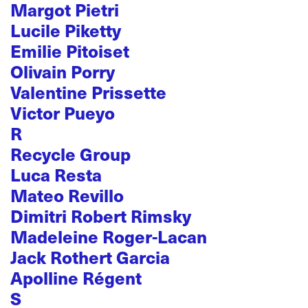
Margot Pietri
Lucile Piketty
Emilie Pitoiset
Olivain Porry
Valentine Prissette
Victor Pueyo
R
Recycle Group
Luca Resta
Mateo Revillo
Dimitri Robert Rimsky
Madeleine Roger-Lacan
Jack Rothert Garcia
Apolline Régent
S