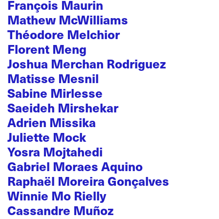
François Maurin
Mathew McWilliams
Théodore Melchior
Florent Meng
Joshua Merchan Rodriguez
Matisse Mesnil
Sabine Mirlesse
Saeideh Mirshekar
Adrien Missika
Juliette Mock
Yosra Mojtahedi
Gabriel Moraes Aquino
Raphaël Moreira Gonçalves
Winnie Mo Rielly
Cassandre Muñoz