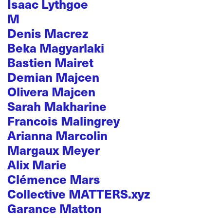
Isaac Lythgoe
M
Denis Macrez
Beka Magyarlaki
Bastien Mairet
Demian Majcen
Olivera Majcen
Sarah Makharine
Francois Malingrey
Arianna Marcolin
Margaux Meyer
Alix Marie
Clémence Mars
Collective MATTERS.xyz
Garance Matton