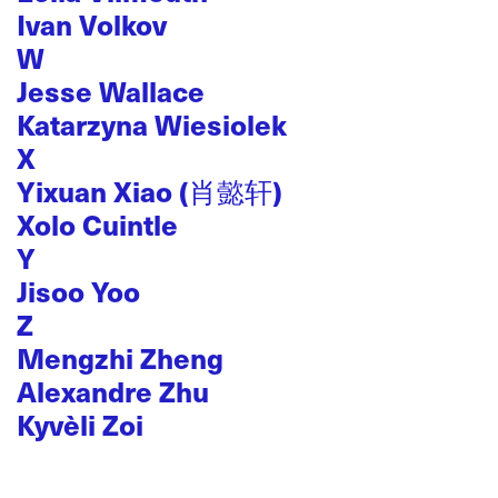
Ivan Volkov
W
Jesse Wallace
Katarzyna Wiesiolek
X
Yixuan Xiao (肖懿轩)
Xolo Cuintle
Y
Jisoo Yoo
Z
Mengzhi Zheng
Alexandre Zhu
Kyvèli Zoi