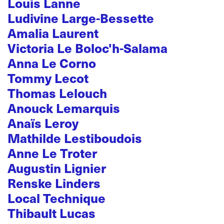
Louis Lanne
Ludivine Large-Bessette
Amalia Laurent
Victoria Le Boloc'h-Salama
Anna Le Corno
Tommy Lecot
Thomas Lelouch
Anouck Lemarquis
Anaïs Leroy
Mathilde Lestiboudois
Anne Le Troter
Augustin Lignier
Renske Linders
Local Technique
Thibault Lucas