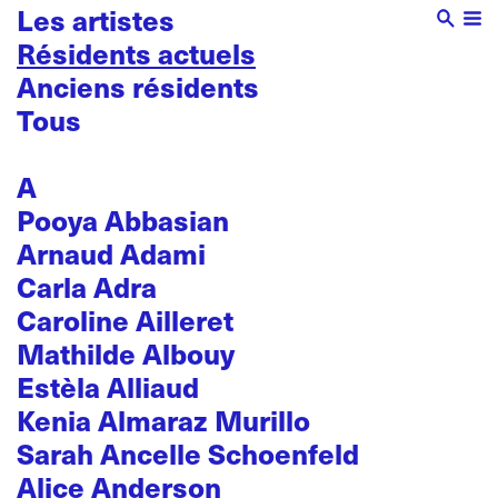
Les artistes
Résidents actuels
Anciens résidents
Tous
A
Pooya Abbasian
Arnaud Adami
Carla Adra
Caroline Ailleret
Mathilde Albouy
Estèla Alliaud
Kenia Almaraz Murillo
Sarah Ancelle Schoenfeld
Alice Anderson