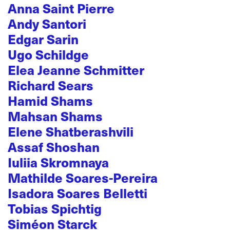
Anna Saint Pierre
Andy Santori
Edgar Sarin
Ugo Schildge
Elea Jeanne Schmitter
Richard Sears
Hamid Shams
Mahsan Shams
Elene Shatberashvili
Assaf Shoshan
Iuliia Skromnaya
Mathilde Soares-Pereira
Isadora Soares Belletti
Tobias Spichtig
Siméon Starck