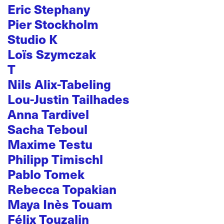
Eric Stephany
Pier Stockholm
Studio K
Loïs Szymczak
T
Nils Alix-Tabeling
Lou-Justin Tailhades
Anna Tardivel
Sacha Teboul
Maxime Testu
Philipp Timischl
Pablo Tomek
Rebecca Topakian
Maya Inès Touam
Félix Touzalin