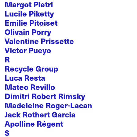
Margot Pietri
Lucile Piketty
Emilie Pitoiset
Olivain Porry
Valentine Prissette
Victor Pueyo
R
Recycle Group
Luca Resta
Mateo Revillo
Dimitri Robert Rimsky
Madeleine Roger-Lacan
Jack Rothert Garcia
Apolline Régent
S