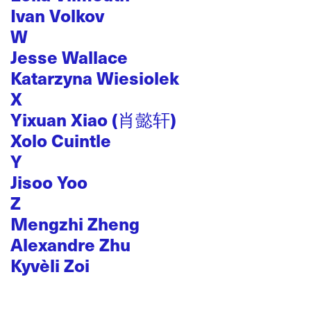
Ivan Volkov
W
Jesse Wallace
Katarzyna Wiesiolek
X
Yixuan Xiao (肖懿轩)
Xolo Cuintle
Y
Jisoo Yoo
Z
Mengzhi Zheng
Alexandre Zhu
Kyvèli Zoi