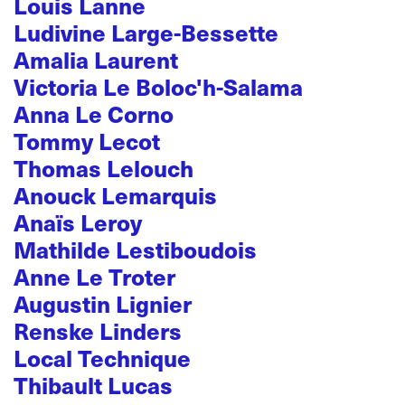
Louis Lanne
Ludivine Large-Bessette
Amalia Laurent
Victoria Le Boloc'h-Salama
Anna Le Corno
Tommy Lecot
Thomas Lelouch
Anouck Lemarquis
Anaïs Leroy
Mathilde Lestiboudois
Anne Le Troter
Augustin Lignier
Renske Linders
Local Technique
Thibault Lucas