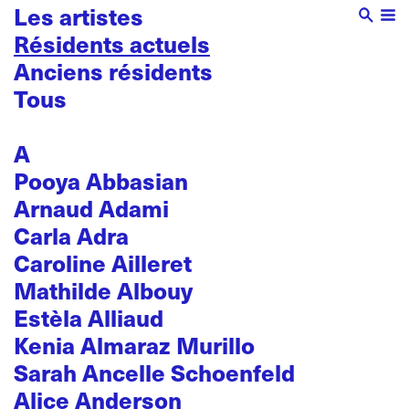
Les artistes
Résidents actuels
Anciens résidents
Tous
A
Pooya Abbasian
Arnaud Adami
Carla Adra
Caroline Ailleret
Mathilde Albouy
Estèla Alliaud
Kenia Almaraz Murillo
Sarah Ancelle Schoenfeld
Alice Anderson