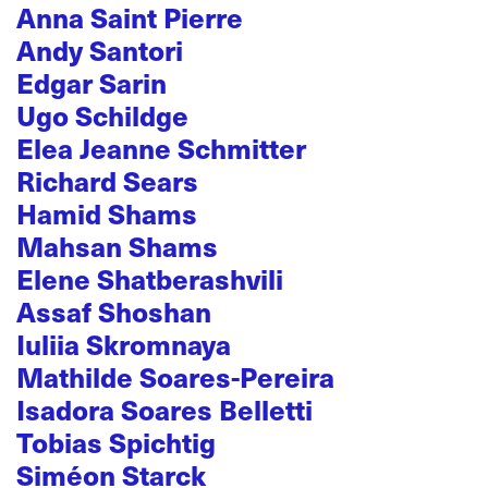
Anna Saint Pierre
Andy Santori
Edgar Sarin
Ugo Schildge
Elea Jeanne Schmitter
Richard Sears
Hamid Shams
Mahsan Shams
Elene Shatberashvili
Assaf Shoshan
Iuliia Skromnaya
Mathilde Soares-Pereira
Isadora Soares Belletti
Tobias Spichtig
Siméon Starck