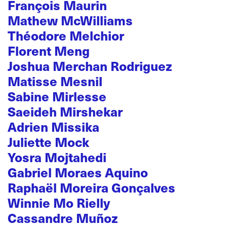
François Maurin
Mathew McWilliams
Théodore Melchior
Florent Meng
Joshua Merchan Rodriguez
Matisse Mesnil
Sabine Mirlesse
Saeideh Mirshekar
Adrien Missika
Juliette Mock
Yosra Mojtahedi
Gabriel Moraes Aquino
Raphaël Moreira Gonçalves
Winnie Mo Rielly
Cassandre Muñoz