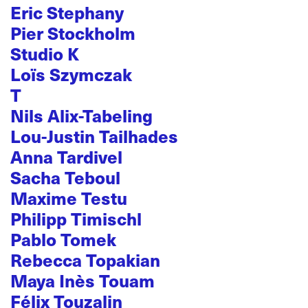
Eric Stephany
Pier Stockholm
Studio K
Loïs Szymczak
T
Nils Alix-Tabeling
Lou-Justin Tailhades
Anna Tardivel
Sacha Teboul
Maxime Testu
Philipp Timischl
Pablo Tomek
Rebecca Topakian
Maya Inès Touam
Félix Touzalin