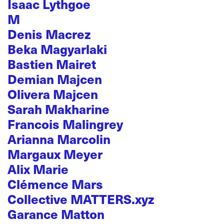
Isaac Lythgoe
M
Denis Macrez
Beka Magyarlaki
Bastien Mairet
Demian Majcen
Olivera Majcen
Sarah Makharine
Francois Malingrey
Arianna Marcolin
Margaux Meyer
Alix Marie
Clémence Mars
Collective MATTERS.xyz
Garance Matton