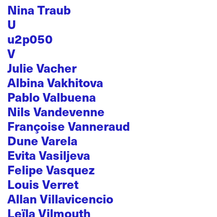
Nina Traub
U
u2p050
V
Julie Vacher
Albina Vakhitova
Pablo Valbuena
Nils Vandevenne
Françoise Vanneraud
Dune Varela
Evita Vasiljeva
Felipe Vasquez
Louis Verret
Allan Villavicencio
Leïla Vilmouth