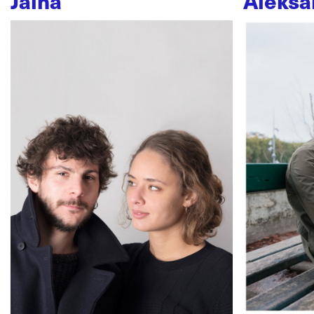
Jaïna
Aleksa