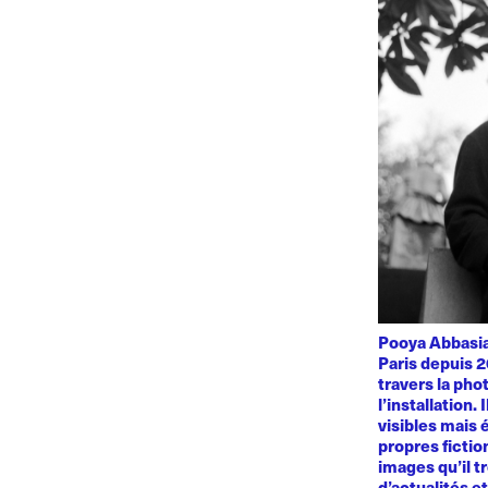
Pooya Abbasian
Paris depuis 2
travers la phot
l’installation.
visibles mais 
propres fiction
images qu’il t
d’actualités e