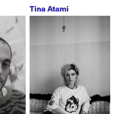
Tina Atami