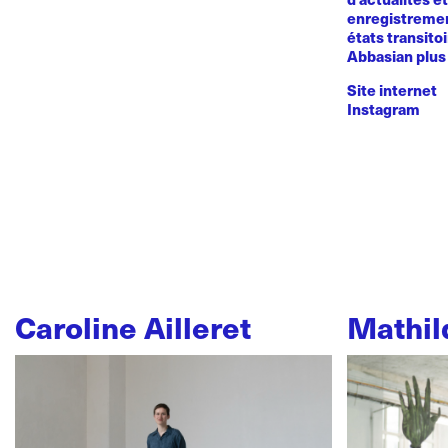
enregistremen
états transito
Abbasian plus 
Site internet
Instagram
Caroline Ailleret
Mathil