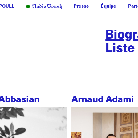
POULL
Presse
Équipe
Part
Biog
Liste
Abbasian
Arnaud Adami