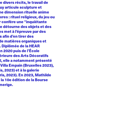
e divers récits, le travail de
y articule sculpture et
Une dimension rituelle anime
es : rituel religieux, du jeu ou
ur confère une “inquiétante
le détourne des objets et des
es met à l’épreuve par des
 afin d’en tirer des
e matières organiques et
. Diplômée de la HEAR
n 2020 puis de l’École
érieure des Arts Décoratifs
22, elle a notamment présenté
a Villa Empain (Bruxelles 2023),
, 2023) et à la galerie
ris, 2023). En 2023, Mathilde
la 10e édition de la Bourse
merige.