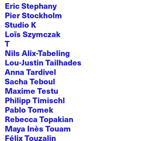
Eric Stephany
Pier Stockholm
Studio K
Loïs Szymczak
T
Nils Alix-Tabeling
Lou-Justin Tailhades
Anna Tardivel
Sacha Teboul
Maxime Testu
Philipp Timischl
Pablo Tomek
Rebecca Topakian
Maya Inès Touam
Félix Touzalin