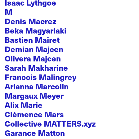
Isaac Lythgoe
M
Denis Macrez
Beka Magyarlaki
Bastien Mairet
Demian Majcen
Olivera Majcen
Sarah Makharine
Francois Malingrey
Arianna Marcolin
Margaux Meyer
Alix Marie
Clémence Mars
Collective MATTERS.xyz
Garance Matton