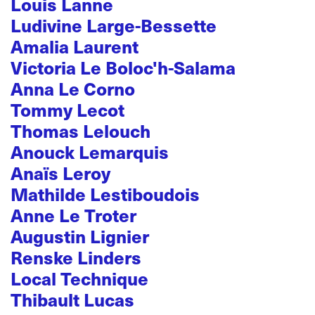
Louis Lanne
Ludivine Large-Bessette
Amalia Laurent
Victoria Le Boloc'h-Salama
Anna Le Corno
Tommy Lecot
Thomas Lelouch
Anouck Lemarquis
Anaïs Leroy
Mathilde Lestiboudois
Anne Le Troter
Augustin Lignier
Renske Linders
Local Technique
Thibault Lucas