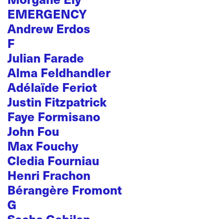
EMERGENCY
Andrew Erdos
F
Julian Farade
Alma Feldhandler
Adélaïde Feriot
Justin Fitzpatrick
Faye Formisano
John Fou
Max Fouchy
Cledia Fourniau
Henri Frachon
Bérangère Fromont
G