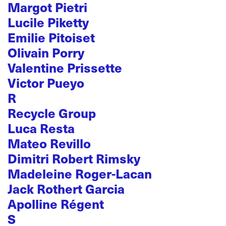
Margot Pietri
Lucile Piketty
Emilie Pitoiset
Olivain Porry
Valentine Prissette
Victor Pueyo
R
Recycle Group
Luca Resta
Mateo Revillo
Dimitri Robert Rimsky
Madeleine Roger-Lacan
Jack Rothert Garcia
Apolline Régent
S