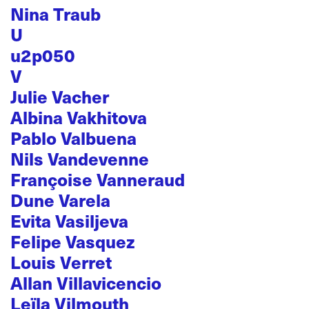
Nina Traub
U
u2p050
V
Julie Vacher
Albina Vakhitova
Pablo Valbuena
Nils Vandevenne
Françoise Vanneraud
Dune Varela
Evita Vasiljeva
Felipe Vasquez
Louis Verret
Allan Villavicencio
Leïla Vilmouth