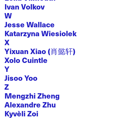
Ivan Volkov
W
Jesse Wallace
Katarzyna Wiesiolek
X
Yixuan Xiao (肖懿轩)
Xolo Cuintle
Y
Jisoo Yoo
Z
Mengzhi Zheng
Alexandre Zhu
Kyvèli Zoi