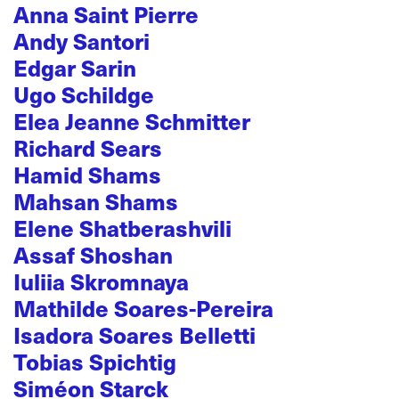
Anna Saint Pierre
Andy Santori
Edgar Sarin
Ugo Schildge
Elea Jeanne Schmitter
Richard Sears
Hamid Shams
Mahsan Shams
Elene Shatberashvili
Assaf Shoshan
Iuliia Skromnaya
Mathilde Soares-Pereira
Isadora Soares Belletti
Tobias Spichtig
Siméon Starck