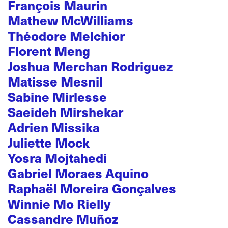
François Maurin
Mathew McWilliams
Théodore Melchior
Florent Meng
Joshua Merchan Rodriguez
Matisse Mesnil
Sabine Mirlesse
Saeideh Mirshekar
Adrien Missika
Juliette Mock
Yosra Mojtahedi
Gabriel Moraes Aquino
Raphaël Moreira Gonçalves
Winnie Mo Rielly
Cassandre Muñoz