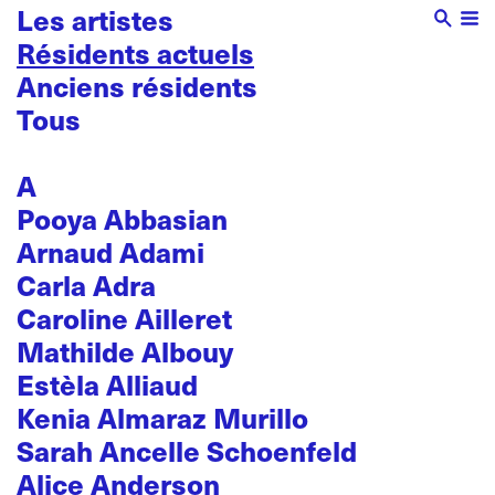
Les artistes
Résidents actuels
Anciens résidents
Tous
A
Pooya Abbasian
Arnaud Adami
Carla Adra
Caroline Ailleret
Mathilde Albouy
Estèla Alliaud
Kenia Almaraz Murillo
Sarah Ancelle Schoenfeld
Alice Anderson