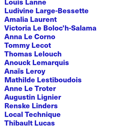
Louis Lanne
Ludivine Large-Bessette
Amalia Laurent
Victoria Le Boloc'h-Salama
Anna Le Corno
Tommy Lecot
Thomas Lelouch
Anouck Lemarquis
Anaïs Leroy
Mathilde Lestiboudois
Anne Le Troter
Augustin Lignier
Renske Linders
Local Technique
Thibault Lucas