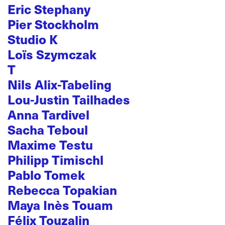
Eric Stephany
Pier Stockholm
Studio K
Loïs Szymczak
T
Nils Alix-Tabeling
Lou-Justin Tailhades
Anna Tardivel
Sacha Teboul
Maxime Testu
Philipp Timischl
Pablo Tomek
Rebecca Topakian
Maya Inès Touam
Félix Touzalin