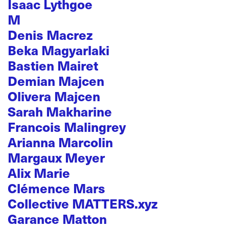
Isaac Lythgoe
M
Denis Macrez
Beka Magyarlaki
Bastien Mairet
Demian Majcen
Olivera Majcen
Sarah Makharine
Francois Malingrey
Arianna Marcolin
Margaux Meyer
Alix Marie
Clémence Mars
Collective MATTERS.xyz
Garance Matton