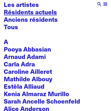
Les artistes
Résidents actuels
Anciens résidents
Tous
A
Pooya Abbasian
Arnaud Adami
Carla Adra
Caroline Ailleret
Mathilde Albouy
Estèla Alliaud
Kenia Almaraz Murillo
Sarah Ancelle Schoenfeld
Alice Anderson