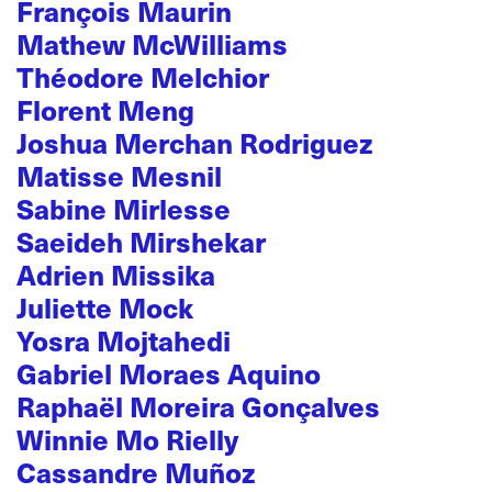
François Maurin
Mathew McWilliams
Théodore Melchior
Florent Meng
Joshua Merchan Rodriguez
Matisse Mesnil
Sabine Mirlesse
Saeideh Mirshekar
Adrien Missika
Juliette Mock
Yosra Mojtahedi
Gabriel Moraes Aquino
Raphaël Moreira Gonçalves
Winnie Mo Rielly
Cassandre Muñoz