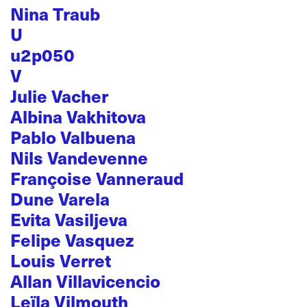
Nina Traub
U
u2p050
V
Julie Vacher
Albina Vakhitova
Pablo Valbuena
Nils Vandevenne
Françoise Vanneraud
Dune Varela
Evita Vasiljeva
Felipe Vasquez
Louis Verret
Allan Villavicencio
Leïla Vilmouth