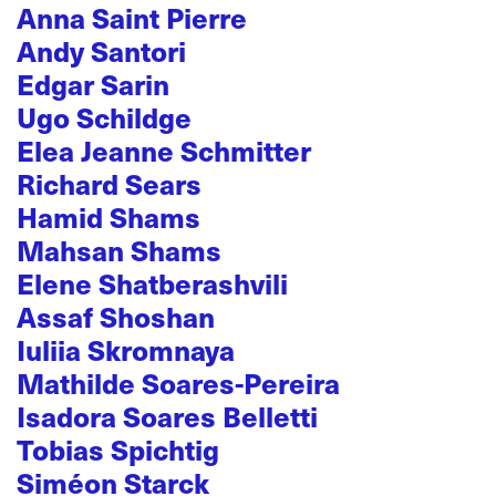
Anna Saint Pierre
Andy Santori
Edgar Sarin
Ugo Schildge
Elea Jeanne Schmitter
Richard Sears
Hamid Shams
Mahsan Shams
Elene Shatberashvili
Assaf Shoshan
Iuliia Skromnaya
Mathilde Soares-Pereira
Isadora Soares Belletti
Tobias Spichtig
Siméon Starck