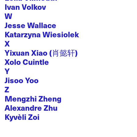
Ivan Volkov
W
Jesse Wallace
Katarzyna Wiesiolek
X
Yixuan Xiao (肖懿轩)
Xolo Cuintle
Y
Jisoo Yoo
Z
Mengzhi Zheng
Alexandre Zhu
Kyvèli Zoi