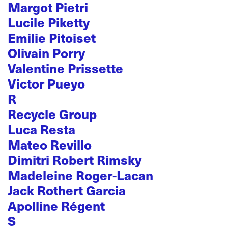
Margot Pietri
Lucile Piketty
Emilie Pitoiset
Olivain Porry
Valentine Prissette
Victor Pueyo
R
Recycle Group
Luca Resta
Mateo Revillo
Dimitri Robert Rimsky
Madeleine Roger-Lacan
Jack Rothert Garcia
Apolline Régent
S