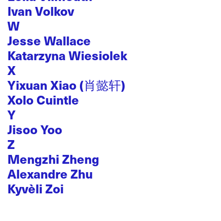
Ivan Volkov
W
Jesse Wallace
Katarzyna Wiesiolek
X
Yixuan Xiao (肖懿轩)
Xolo Cuintle
Y
Jisoo Yoo
Z
Mengzhi Zheng
Alexandre Zhu
Kyvèli Zoi