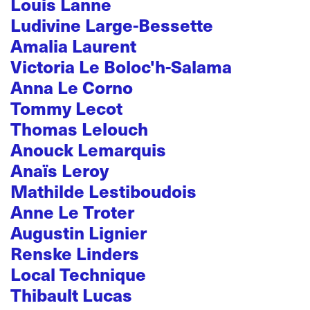
Louis Lanne
Ludivine Large-Bessette
Amalia Laurent
Victoria Le Boloc'h-Salama
Anna Le Corno
Tommy Lecot
Thomas Lelouch
Anouck Lemarquis
Anaïs Leroy
Mathilde Lestiboudois
Anne Le Troter
Augustin Lignier
Renske Linders
Local Technique
Thibault Lucas