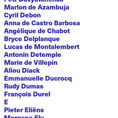
Marlon de Azambuja
Cyril Debon
Anna de Castro Barbosa
Angélique de Chabot
Bryce Delplanque
Lucas de Montalembert
Antonin Detemple
Marie de Villepin
Aliou Diack
Emmanuelle Ducrocq
Rudy Dumas
François Durel
E
Pieter Eliëns
Morgane Ely