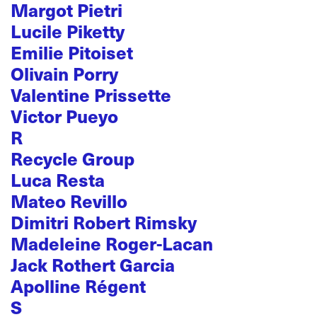
Margot Pietri
Lucile Piketty
Emilie Pitoiset
Olivain Porry
Valentine Prissette
Victor Pueyo
R
Recycle Group
Luca Resta
Mateo Revillo
Dimitri Robert Rimsky
Madeleine Roger-Lacan
Jack Rothert Garcia
Apolline Régent
S