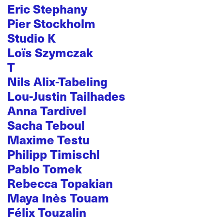
Eric Stephany
Pier Stockholm
Studio K
Loïs Szymczak
T
Nils Alix-Tabeling
Lou-Justin Tailhades
Anna Tardivel
Sacha Teboul
Maxime Testu
Philipp Timischl
Pablo Tomek
Rebecca Topakian
Maya Inès Touam
Félix Touzalin