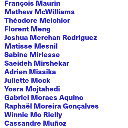
François Maurin
Mathew McWilliams
Théodore Melchior
Florent Meng
Joshua Merchan Rodriguez
Matisse Mesnil
Sabine Mirlesse
Saeideh Mirshekar
Adrien Missika
Juliette Mock
Yosra Mojtahedi
Gabriel Moraes Aquino
Raphaël Moreira Gonçalves
Winnie Mo Rielly
Cassandre Muñoz