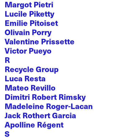
Margot Pietri
Lucile Piketty
Emilie Pitoiset
Olivain Porry
Valentine Prissette
Victor Pueyo
R
Recycle Group
Luca Resta
Mateo Revillo
Dimitri Robert Rimsky
Madeleine Roger-Lacan
Jack Rothert Garcia
Apolline Régent
S