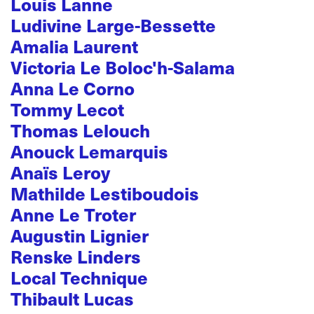
Louis Lanne
Ludivine Large-Bessette
Amalia Laurent
Victoria Le Boloc'h-Salama
Anna Le Corno
Tommy Lecot
Thomas Lelouch
Anouck Lemarquis
Anaïs Leroy
Mathilde Lestiboudois
Anne Le Troter
Augustin Lignier
Renske Linders
Local Technique
Thibault Lucas