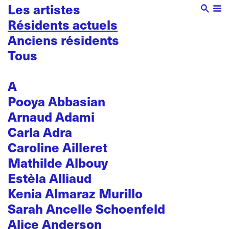
Les artistes
Résidents actuels
Anciens résidents
Tous
A
Pooya Abbasian
Arnaud Adami
Carla Adra
Caroline Ailleret
Mathilde Albouy
Estèla Alliaud
Kenia Almaraz Murillo
Sarah Ancelle Schoenfeld
Alice Anderson