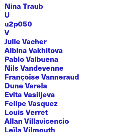
Nina Traub
U
u2p050
V
Julie Vacher
Albina Vakhitova
Pablo Valbuena
Nils Vandevenne
Françoise Vanneraud
Dune Varela
Evita Vasiljeva
Felipe Vasquez
Louis Verret
Allan Villavicencio
Leïla Vilmouth