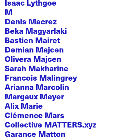
Isaac Lythgoe
M
Denis Macrez
Beka Magyarlaki
Bastien Mairet
Demian Majcen
Olivera Majcen
Sarah Makharine
Francois Malingrey
Arianna Marcolin
Margaux Meyer
Alix Marie
Clémence Mars
Collective MATTERS.xyz
Garance Matton