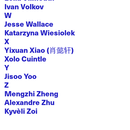
Ivan Volkov
W
Jesse Wallace
Katarzyna Wiesiolek
X
Yixuan Xiao (肖懿轩)
Xolo Cuintle
Y
Jisoo Yoo
Z
Mengzhi Zheng
Alexandre Zhu
Kyvèli Zoi