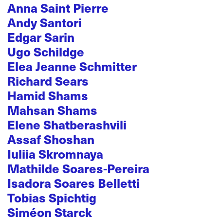
Anna Saint Pierre
Andy Santori
Edgar Sarin
Ugo Schildge
Elea Jeanne Schmitter
Richard Sears
Hamid Shams
Mahsan Shams
Elene Shatberashvili
Assaf Shoshan
Iuliia Skromnaya
Mathilde Soares-Pereira
Isadora Soares Belletti
Tobias Spichtig
Siméon Starck