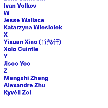
Ivan Volkov
W
Jesse Wallace
Katarzyna Wiesiolek
X
Yixuan Xiao (肖懿轩)
Xolo Cuintle
Y
Jisoo Yoo
Z
Mengzhi Zheng
Alexandre Zhu
Kyvèli Zoi