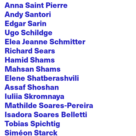
Anna Saint Pierre
Andy Santori
Edgar Sarin
Ugo Schildge
Elea Jeanne Schmitter
Richard Sears
Hamid Shams
Mahsan Shams
Elene Shatberashvili
Assaf Shoshan
Iuliia Skromnaya
Mathilde Soares-Pereira
Isadora Soares Belletti
Tobias Spichtig
Siméon Starck