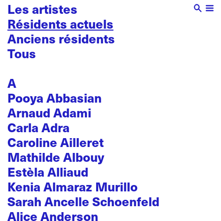
Les artistes
Résidents actuels
Anciens résidents
Tous
A
Pooya Abbasian
Arnaud Adami
Carla Adra
Caroline Ailleret
Mathilde Albouy
Estèla Alliaud
Kenia Almaraz Murillo
Sarah Ancelle Schoenfeld
Alice Anderson