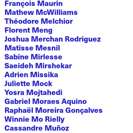
François Maurin
Mathew McWilliams
Théodore Melchior
Florent Meng
Joshua Merchan Rodriguez
Matisse Mesnil
Sabine Mirlesse
Saeideh Mirshekar
Adrien Missika
Juliette Mock
Yosra Mojtahedi
Gabriel Moraes Aquino
Raphaël Moreira Gonçalves
Winnie Mo Rielly
Cassandre Muñoz