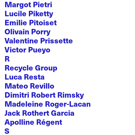
Margot Pietri
Lucile Piketty
Emilie Pitoiset
Olivain Porry
Valentine Prissette
Victor Pueyo
R
Recycle Group
Luca Resta
Mateo Revillo
Dimitri Robert Rimsky
Madeleine Roger-Lacan
Jack Rothert Garcia
Apolline Régent
S