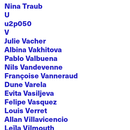
Nina Traub
U
u2p050
V
Julie Vacher
Albina Vakhitova
Pablo Valbuena
Nils Vandevenne
Françoise Vanneraud
Dune Varela
Evita Vasiljeva
Felipe Vasquez
Louis Verret
Allan Villavicencio
Leïla Vilmouth