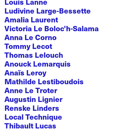
Louis Lanne
Ludivine Large-Bessette
Amalia Laurent
Victoria Le Boloc'h-Salama
Anna Le Corno
Tommy Lecot
Thomas Lelouch
Anouck Lemarquis
Anaïs Leroy
Mathilde Lestiboudois
Anne Le Troter
Augustin Lignier
Renske Linders
Local Technique
Thibault Lucas