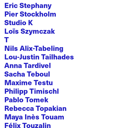
Eric Stephany
Pier Stockholm
Studio K
Loïs Szymczak
T
Nils Alix-Tabeling
Lou-Justin Tailhades
Anna Tardivel
Sacha Teboul
Maxime Testu
Philipp Timischl
Pablo Tomek
Rebecca Topakian
Maya Inès Touam
Félix Touzalin