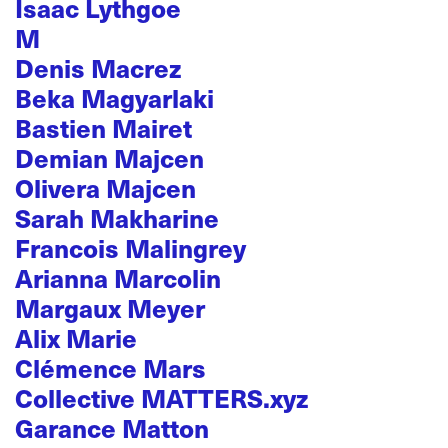
Isaac Lythgoe
M
Denis Macrez
Beka Magyarlaki
Bastien Mairet
Demian Majcen
Olivera Majcen
Sarah Makharine
Francois Malingrey
Arianna Marcolin
Margaux Meyer
Alix Marie
Clémence Mars
Collective MATTERS.xyz
Garance Matton